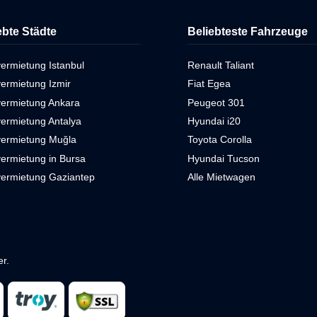
ebte Städte
Beliebteste Fahrzeuge
ermietung Istanbul
Renault Taliant
ermietung Izmir
Fiat Egea
vermietung Ankara
Peugeot 301
ermietung Antalya
Hyundai i20
vermietung Muğla
Toyota Corolla
ermietung in Bursa
Hyundai Tucson
vermietung Gaziantep
Alle Mietwagen
r.