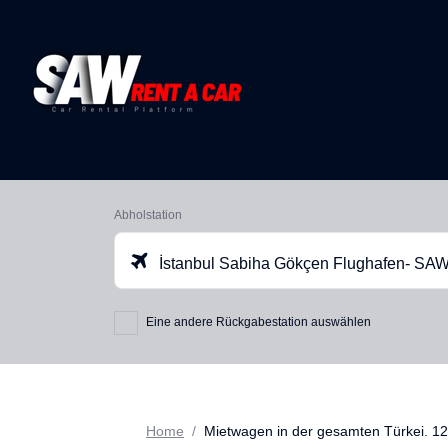
Abholstation
İstanbul Sabiha Gökçen Flughafen- SA
Eine andere Rückgabestation auswählen
Home
Mietwagen in der gesamten Türkei. 12+