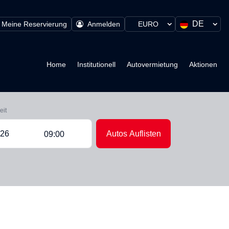
DE
Meine Reservierung
Anmelden
EURO
Home
Institutionell
Autovermietung
Aktionen
eit
Autos Auflisten
09:00