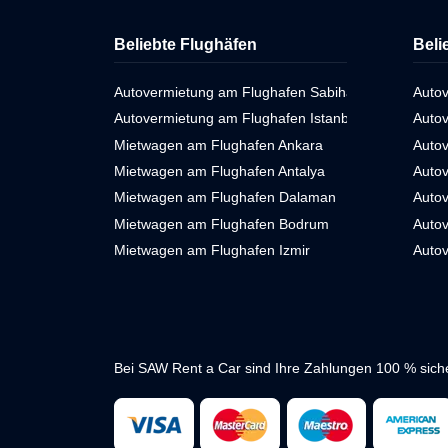
Beliebte Flughäfen
Beli
Autovermietung am Flughafen Sabiha Gökçen
Autov
Autovermietung am Flughafen Istanbul
Autov
Mietwagen am Flughafen Ankara
Auto
Mietwagen am Flughafen Antalya
Autov
Mietwagen am Flughafen Dalaman
Auto
Mietwagen am Flughafen Bodrum
Autov
Mietwagen am Flughafen Izmir
Auto
Bei SAW Rent a Car sind Ihre Zahlungen 100 % siche