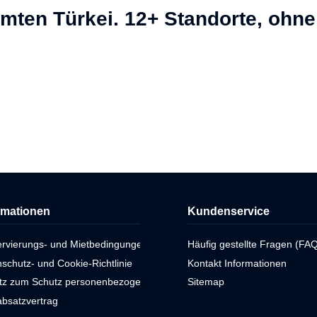
ten Türkei. 12+ Standorte, ohne 
rmationen
Kundenservice
ervierungs- und Mietbedingungen
Häufig gestellte Fragen (FAQ
schutz- und Cookie-Richtlinie
Kontakt Informationen
tz zum Schutz personenbezogener Daten
Sitemap
bsatzvertrag