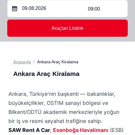
09:00
Araçları Listele
Anasayfa
Ankara Araç Kiralama
Ankara Araç Kiralama
Ankara, Türkiye'nin başkenti — bakanlıklar,
büyükelçilikler, OSTIM sanayi bölgesi ve
Bilkent/ODTÜ akademik merkezleriyle yoğun
bir iş ve resmi seyahat trafiğine sahip.
SAW Rent A Car
,
Esenboğa Havalimanı
(ESB)