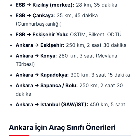
ESB → Kızılay (merkez):
28 km, 35 dakika
ESB → Çankaya:
35 km, 45 dakika
(Cumhurbaşkanlığı)
ESB → Eskişehir Yolu:
OSTIM, Bilkent, ODTÜ
Ankara → Eskişehir:
250 km, 2 saat 30 dakika
Ankara → Konya:
280 km, 3 saat (Mevlana
Türbesi)
Ankara → Kapadokya:
300 km, 3 saat 15 dakika
Ankara → Sapanca / Bolu:
250 km, 2 saat 30
dakika
Ankara → İstanbul (SAW/IST):
450 km, 5 saat
Ankara İçin Araç Sınıfı Önerileri