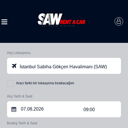
Alış Lokasyonu
İstanbul Sabiha Gökçen Havalimanı (SAW)
Aracı farklı bir lokasyona bırakacağım
Alış Tarih & Saat
09:00
Bırakış Tarih & Saat