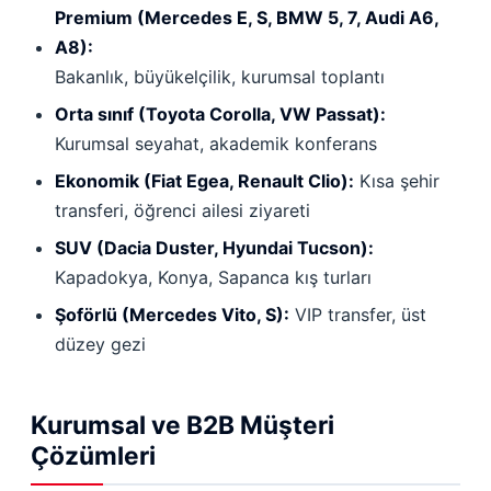
Premium (Mercedes E, S, BMW 5, 7, Audi A6,
A8):
Bakanlık, büyükelçilik, kurumsal toplantı
Orta sınıf (Toyota Corolla, VW Passat):
Kurumsal seyahat, akademik konferans
Ekonomik (Fiat Egea, Renault Clio):
Kısa şehir
transferi, öğrenci ailesi ziyareti
SUV (Dacia Duster, Hyundai Tucson):
Kapadokya, Konya, Sapanca kış turları
Şoförlü (Mercedes Vito, S):
VIP transfer, üst
düzey gezi
Kurumsal ve B2B Müşteri
Çözümleri