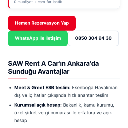
0 muafiyet + cam-far-lastik
Hemen Rezervasyon Yap
WhatsApp ile İletişim
0850 304 94 30
SAW Rent A Car'ın Ankara'da
Sunduğu Avantajlar
Meet & Greet ESB teslim:
Esenboğa Havalimanı
dış ve iç hatlar çıkışında hızlı anahtar teslim
Kurumsal açık hesap:
Bakanlık, kamu kurumu,
özel şirket vergi numarası ile e-fatura ve açık
hesap