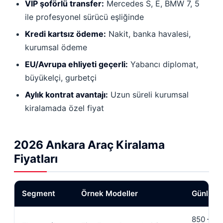
VIP şoförlü transfer:
Mercedes S, E, BMW 7, 5
ile profesyonel sürücü eşliğinde
Kredi kartsız ödeme:
Nakit, banka havalesi,
kurumsal ödeme
EU/Avrupa ehliyeti geçerli:
Yabancı diplomat,
büyükelçi, gurbetçi
Aylık kontrat avantajı:
Uzun süreli kurumsal
kiralamada özel fiyat
2026 Ankara Araç Kiralama
Fiyatları
Segment
Örnek Modeller
Günlük (
850 —