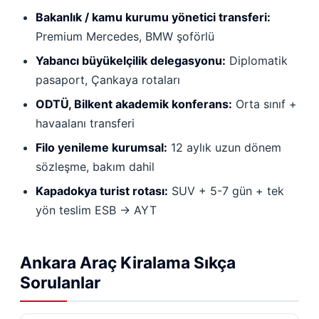
Bakanlık / kamu kurumu yönetici transferi:
Premium Mercedes, BMW şoförlü
Yabancı büyükelçilik delegasyonu:
Diplomatik
pasaport, Çankaya rotaları
ODTÜ, Bilkent akademik konferans:
Orta sınıf +
havaalanı transferi
Filo yenileme kurumsal:
12 aylık uzun dönem
sözleşme, bakım dahil
Kapadokya turist rotası:
SUV + 5-7 gün + tek
yön teslim ESB → AYT
Ankara Araç Kiralama Sıkça
Sorulanlar