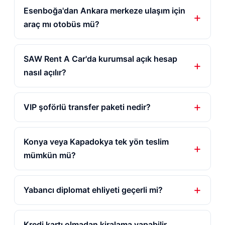
Esenboğa'dan Ankara merkeze ulaşım için
araç mı otobüs mü?
SAW Rent A Car'da kurumsal açık hesap
nasıl açılır?
VIP şoförlü transfer paketi nedir?
Konya veya Kapadokya tek yön teslim
mümkün mü?
Yabancı diplomat ehliyeti geçerli mi?
Kredi kartı olmadan kiralama yapabilir