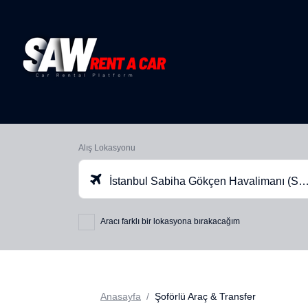
Alış Lokasyonu
İstanbul Sabiha Gökçen Havalimanı (SAW)
Aracı farklı bir lokasyona bırakacağım
Anasayfa
Şoförlü Araç & Transfer