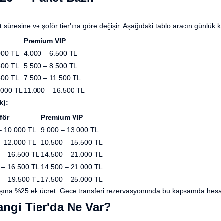
 süresine ve şoför tier'ına göre değişir. Aşağıdaki tablo aracın günlük ki
Premium VIP
000 TL
4.000 – 6.500 TL
500 TL
5.500 – 8.500 TL
500 TL
7.500 – 11.500 TL
.000 TL
11.000 – 16.500 TL
k):
för
Premium VIP
– 10.000 TL
9.000 – 13.000 TL
– 12.000 TL
10.500 – 15.500 TL
 – 16.500 TL
14.500 – 21.000 TL
 – 16.500 TL
14.500 – 21.000 TL
 – 19.500 TL
17.500 – 25.000 TL
şına %25 ek ücret. Gece transferi rezervasyonunda bu kapsamda hesa
Hangi Tier'da Ne Var?