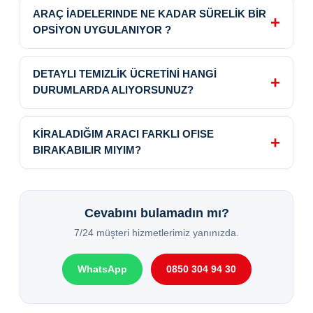
ARAÇ İADELERINDE NE KADAR SÜRELİK BİR
OPSİYON UYGULANIYOR ?
DETAYLI TEMIZLİK ÜCRETİNİ HANGİ
DURUMLARDA ALIYORSUNUZ?
KİRALADIĞIM ARACI FARKLI OFISE
BIRAKABILIR MIYIM?
Cevabını bulamadın mı?
7/24 müşteri hizmetlerimiz yanınızda.
WhatsApp
0850 304 94 30