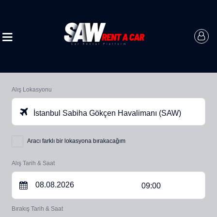
Alış Lokasyonu
İstanbul Sabiha Gökçen Havalimanı (SAW)
Aracı farklı bir lokasyona bırakacağım
Alış Tarih & Saat
09:00
Bırakış Tarih & Saat