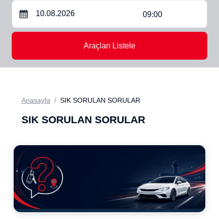
09:00
Araçları Listele
Anasayfa
SIK SORULAN SORULAR
SIK SORULAN SORULAR
Sıkça Sorulan Sorular