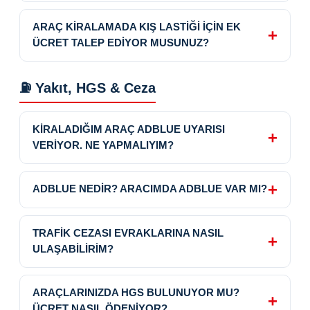
ARAÇ KİRALAMADA KIŞ LASTİĞİ İÇİN EK
ÜCRET TALEP EDİYOR MUSUNUZ?
⛽ Yakıt, HGS & Ceza
KİRALADIĞIM ARAÇ ADBLUE UYARISI
VERİYOR. NE YAPMALIYIM?
ADBLUE NEDİR? ARACIMDA ADBLUE VAR MI?
TRAFİK CEZASI EVRAKLARINA NASIL
ULAŞABİLİRİM?
ARAÇLARINIZDA HGS BULUNUYOR MU?
ÜCRET NASIL ÖDENİYOR?