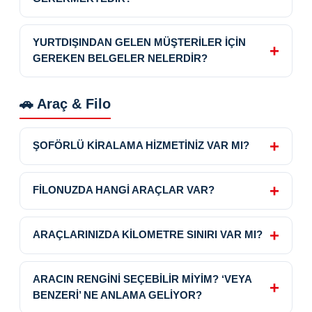
YURTDIŞINDAN GELEN MÜŞTERİLER İÇİN
GEREKEN BELGELER NELERDİR?
🚗 Araç & Filo
ŞOFÖRLÜ KİRALAMA HİZMETİNİZ VAR MI?
FİLONUZDA HANGİ ARAÇLAR VAR?
ARAÇLARINIZDA KİLOMETRE SINIRI VAR MI?
ARACIN RENGİNİ SEÇEBİLİR MİYİM? ‘VEYA
BENZERİ’ NE ANLAMA GELİYOR?