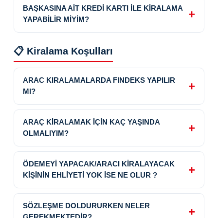
BAŞKASINA AİT KREDİ KARTI İLE KİRALAMA
YAPABİLİR MİYİM?
📋 Kiralama Koşulları
ARAC KIRALAMALARDA FINDEKS YAPILIR
MI?
ARAÇ KİRALAMAK İÇİN KAÇ YAŞINDA
OLMALIYIM?
ÖDEMEYİ YAPACAK/ARACI KİRALAYACAK
KİŞİNİN EHLİYETİ YOK İSE NE OLUR ?
SÖZLEŞME DOLDURURKEN NELER
GEREKMEKTEDİR?