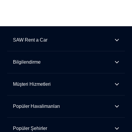
SAW Rent a Car
Bilgilendirme
Müşteri Hizmetleri
Popüler Havalimanları
Popüler Şehirler