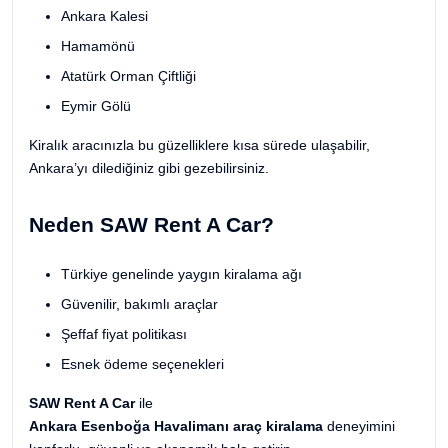
Ankara Kalesi
Hamamönü
Atatürk Orman Çiftliği
Eymir Gölü
Kiralık aracınızla bu güzelliklere kısa sürede ulaşabilir,
Ankara’yı dilediğiniz gibi gezebilirsiniz.
Neden SAW Rent A Car?
Türkiye genelinde yaygın kiralama ağı
Güvenilir, bakımlı araçlar
Şeffaf fiyat politikası
Esnek ödeme seçenekleri
SAW Rent A Car
ile
Ankara Esenboğa Havalimanı araç kiralama
deneyimini