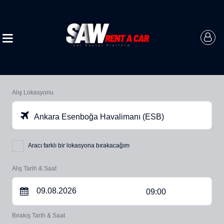
Alış Lokasyonu
Ankara Esenboğa Havalimanı (ESB)
Aracı farklı bir lokasyona bırakacağım
Alış Tarih & Saat
09:00
Bırakış Tarih & Saat