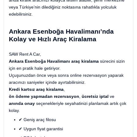
veya Türkiye’nin dilediğiniz noktasına rahatlıkla yolculuk
edebilirsiniz.
Ankara Esenboğa Havalimanı’nda
Kolay ve Hızlı Araç Kiralama
SAW Rent A Car,
Ankara Esenboğa Havalimanı araç kiralama
sürecini sizin
için en pratik hale getiriyor.
Uçuşunuzdan önce veya sonra online rezervasyon yaparak
aracınızı saniyeler içinde ayırtabilirsiniz.
Kredi kartsız araç kiralama
,
ön ödeme yapmadan rezervasyon
,
ücretsiz iptal
ve
anında onay
seçenekleriyle seyahatinizi planlamak artık çok
kolay.
✔ Geniş araç filosu
✔ Uygun fiyat garantisi