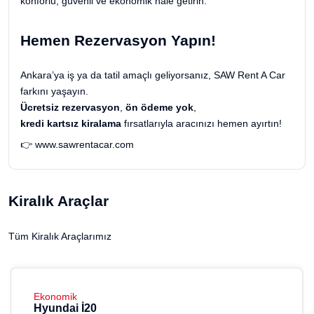
konforlu, güvenli ve ekonomik hale getirin.
Hemen Rezervasyon Yapın!
Ankara’ya iş ya da tatil amaçlı geliyorsanız, SAW Rent A Car
farkını yaşayın.
Ücretsiz rezervasyon
,
ön ödeme yok
,
kredi kartsız kiralama
fırsatlarıyla aracınızı hemen ayırtın!
👉
www.sawrentacar.com
Kiralık Araçlar
Tüm Kiralık Araçlarımız
Ekonomik
Hyundai İ20