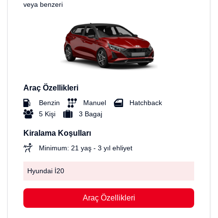
veya benzeri
Araç Özellikleri
Benzin
Manuel
Hatchback
5 Kişi
3 Bagaj
Kiralama Koşulları
Minimum: 21 yaş - 3 yıl ehliyet
Hyundai İ20
Araç Özellikleri