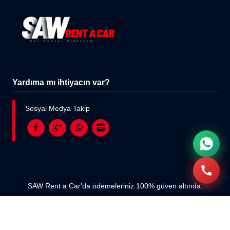
Yardıma mı ihtiyacın var?
Sosyal Medya Takip
SAW Rent a Car'da ödemeleriniz 100% güven altında.