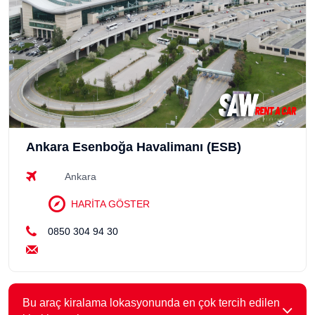
Ankara Esenboğa Havalimanı (ESB)
Ankara
HARİTA GÖSTER
0850 304 94 30
Bu araç kiralama lokasyonunda en çok tercih edilen