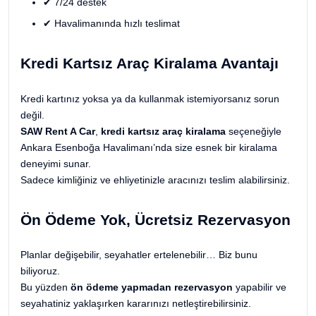
✔ 7/24 destek
✔ Havalimanında hızlı teslimat
Kredi Kartsız Araç Kiralama Avantajı
Kredi kartınız yoksa ya da kullanmak istemiyorsanız sorun
değil.
SAW Rent A Car
,
kredi kartsız araç kiralama
seçeneğiyle
Ankara Esenboğa Havalimanı’nda size esnek bir kiralama
deneyimi sunar.
Sadece kimliğiniz ve ehliyetinizle aracınızı teslim alabilirsiniz.
Ön Ödeme Yok, Ücretsiz Rezervasyon
Planlar değişebilir, seyahatler ertelenebilir… Biz bunu
biliyoruz.
Bu yüzden
ön ödeme yapmadan rezervasyon
yapabilir ve
seyahatiniz yaklaşırken kararınızı netleştirebilirsiniz.