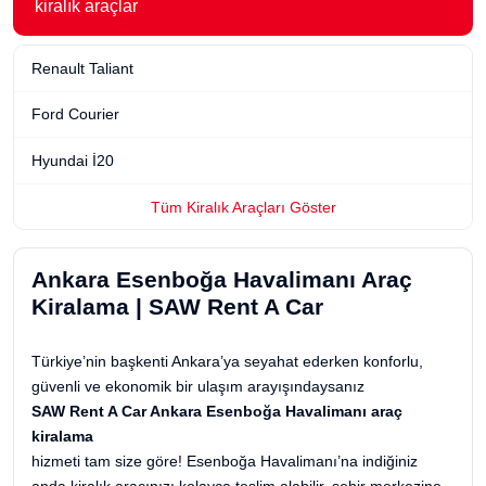
kiralık araçlar
Renault Taliant
Ford Courier
Hyundai İ20
Tüm Kiralık Araçları Göster
Ankara Esenboğa Havalimanı Araç
Kiralama | SAW Rent A Car
Türkiye’nin başkenti Ankara’ya seyahat ederken konforlu,
güvenli ve ekonomik bir ulaşım arayışındaysanız
SAW Rent A Car Ankara Esenboğa Havalimanı araç
kiralama
hizmeti tam size göre! Esenboğa Havalimanı’na indiğiniz
anda kiralık aracınızı kolayca teslim alabilir, şehir merkezine