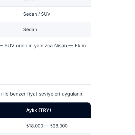
Sedan / SUV
Sedan
— SUV önerilir, yalnızca Nisan — Ekim
le benzer fiyat seviyeleri uygulanır.
Aylık (TRY)
₺18.000 — ₺28.000