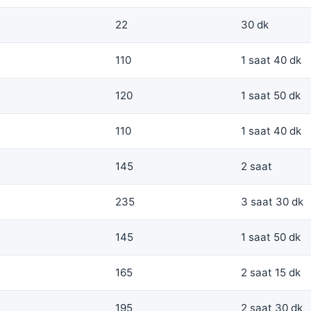
22
30 dk
110
1 saat 40 dk
120
1 saat 50 dk
110
1 saat 40 dk
145
2 saat
235
3 saat 30 dk
145
1 saat 50 dk
165
2 saat 15 dk
195
2 saat 30 dk