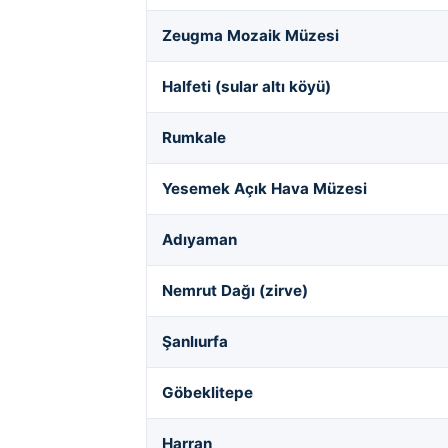
Zeugma Mozaik Müzesi
Halfeti (sular altı köyü)
Rumkale
Yesemek Açık Hava Müzesi
Adıyaman
Nemrut Dağı (zirve)
Şanlıurfa
Göbeklitepe
Harran