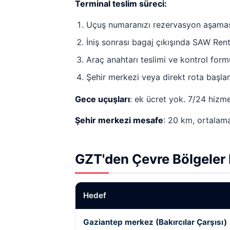
Terminal teslim süreci:
Uçuş numaranızı rezervasyon aşamas
İniş sonrası bagaj çıkışında SAW Rent
Araç anahtarı teslimi ve kontrol form
Şehir merkezi veya direkt rota başlan
Gece uçuşları
: ek ücret yok. 7/24 hizme
Şehir merkezi mesafe
: 20 km, ortalam
GZT'den Çevre Bölgeler 
Hedef
Gaziantep merkez (Bakırcılar Çarşısı)