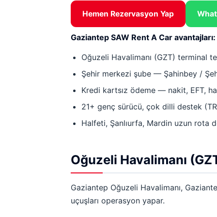
Hemen Rezervasyon Yap
Whats
Gaziantep SAW Rent A Car avantajları:
Oğuzeli Havalimanı (GZT) terminal t
Şehir merkezi şube — Şahinbey / Şehi
Kredi kartsız ödeme — nakit, EFT, ha
21+ genç sürücü, çok dilli destek (T
Halfeti, Şanlıurfa, Mardin uzun rota 
Oğuzeli Havalimanı (GZ
Gaziantep Oğuzeli Havalimanı, Gaziante
uçuşları operasyon yapar.