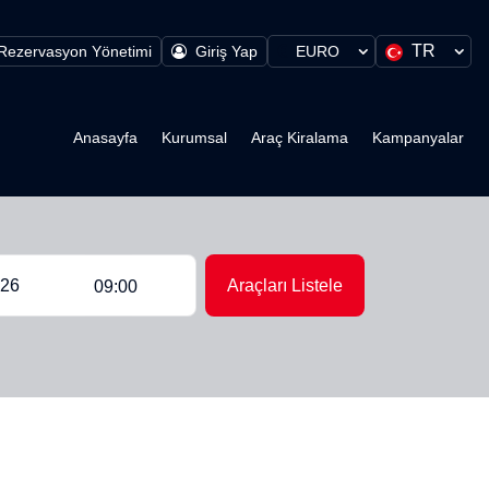
TR
Rezervasyon Yönetimi
Giriş Yap
EURO
Anasayfa
Kurumsal
Araç Kiralama
Kampanyalar
Araçları Listele
09:00