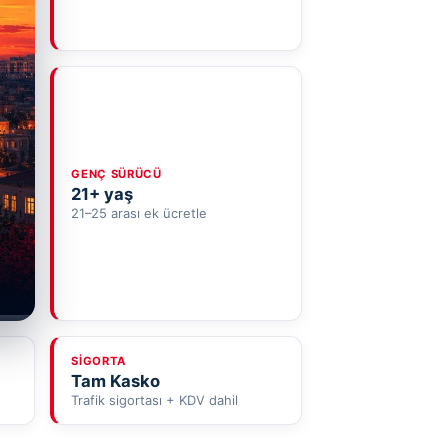
GENÇ SÜRÜCÜ
21+ yaş
21–25 arası ek ücretle
SIGORTA
Tam Kasko
Trafik sigortası + KDV dahil