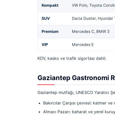
Kompakt
VW Polo, Toyota Coroll
SUV
Dacia Duster, Hyundai
Premium
Mercedes C, BMW 3
VIP
Mercedes E
KDV, kasko ve trafik sigortası dahil.
Gaziantep Gastronomi R
Gaziantep mutfağı, UNESCO Yaratıcı Şehir
Bakırcılar Çarşısı çevresi: katmer v
Almacı Pazarı: baharat ve yerel kuru