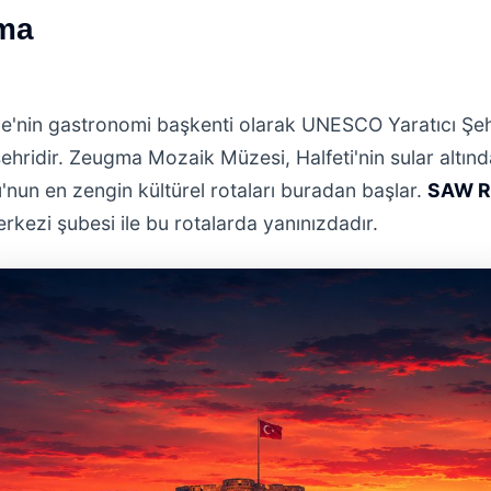
ama
ye'nin gastronomi başkenti olarak UNESCO Yaratıcı Şehi
şehridir. Zeugma Mozaik Müzesi, Halfeti'nin sular altı
n en zengin kültürel rotaları buradan başlar.
SAW R
rkezi şubesi ile bu rotalarda yanınızdadır.