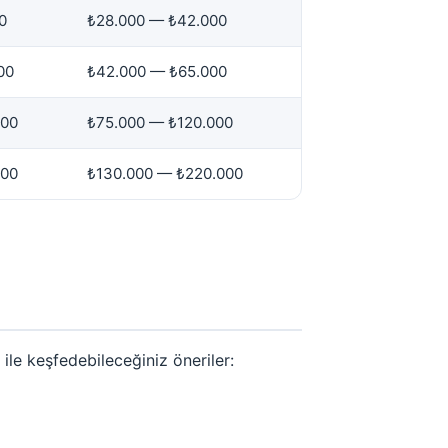
0
₺28.000 — ₺42.000
00
₺42.000 — ₺65.000
000
₺75.000 — ₺120.000
000
₺130.000 — ₺220.000
ile keşfedebileceğiniz öneriler: