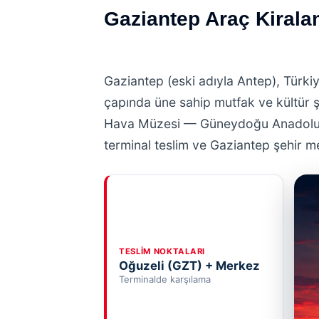
Gaziantep Araç Kiral
Gaziantep (eski adıyla Antep), Türki
çapında üne sahip mutfak ve kültür 
Hava Müzesi — Güneydoğu Anadolu'nu
terminal teslim ve Gaziantep şehir me
TESLIM NOKTALARI
Oğuzeli (GZT) + Merkez
Terminalde karşılama