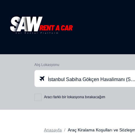
Alış Lokasyonu
İstanbul Sabiha Gökçen Havalimanı (SAW)
Aracı farklı bir lokasyona bırakacağım
Anasayfa
Araç Kiralama Koşulları ve Sözleş