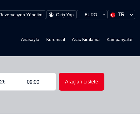
TR
Rezervasyon Yönetimi
Giriş Yap
EURO
Anasayfa
Kurumsal
Araç Kiralama
Kampanyalar
Araçları Listele
09:00