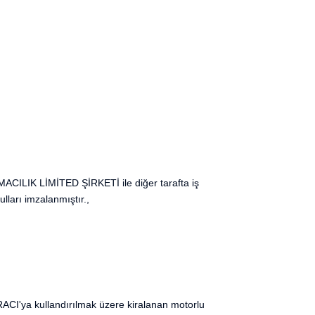
CILIK LİMİTED ŞİRKETİ ile diğer tarafta iş
ları imzalanmıştır.,
İRACI'ya kullandırılmak üzere kiralanan motorlu