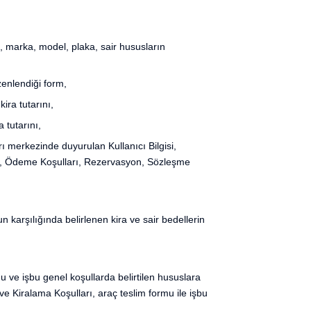
 marka, model, plaka, sair hususların
enlendiği form,
ira tutarını,
 tutarını,
erkezinde duyurulan Kullanıcı Bilgisi,
ları, Ödeme Koşulları, Rezervasyon, Sözleşme
 karşılığında belirlenen kira ve sair bedellerin
u ve işbu genel koşullarda belirtilen hususlara
 ve Kiralama Koşulları, araç teslim formu ile işbu