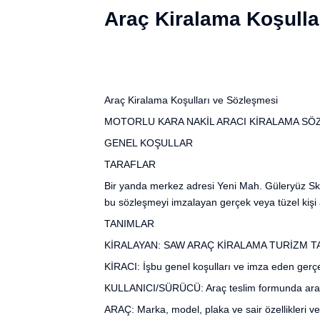
Araç Kiralama Koşulla
Araç Kiralama Koşulları ve Sözleşmesi
MOTORLU KARA NAKİL ARACI KİRALAMA SÖ
GENEL KOŞULLAR
TARAFLAR
Bir yanda merkez adresi Yeni Mah. Güleryüz S
bu sözleşmeyi imzalayan gerçek veya tüzel kişi 
TANIMLAR
KİRALAYAN: SAW ARAÇ KİRALAMA TURİZM TA
KİRACI: İşbu genel koşulları ve imza eden gerçek
KULLANICI/SÜRÜCÜ: Araç teslim formunda aracı k
ARAÇ: Marka, model, plaka ve sair özellikleri v