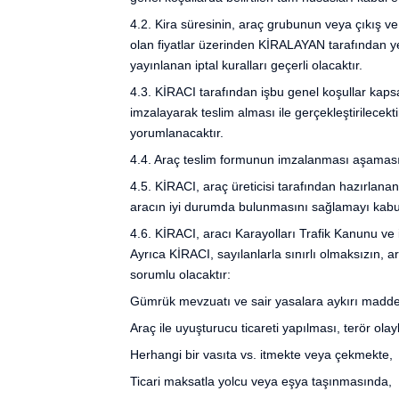
4.2. Kira süresinin, araç grubunun veya çıkış ve 
olan fiyatlar üzerinden KİRALAYAN tarafından ye
yayınlanan iptal kuralları geçerli olacaktır.
4.3. KİRACI tarafından işbu genel koşullar kaps
imzalayarak teslim alması ile gerçekleştirilecekti
yorumlanacaktır.
4.4. Araç teslim formunun imzalanması aşamasın
4.5. KİRACI, araç üreticisi tarafından hazırlana
aracın iyi durumda bulunmasını sağlamayı kabu
4.6. KİRACI, aracı Karayolları Trafik Kanunu ve 
Ayrıca KİRACI, sayılanlarla sınırlı olmaksızın, 
sorumlu olacaktır:
Gümrük mevzuatı ve sair yasalara aykırı madde
Araç ile uyuşturucu ticareti yapılması, terör olay
Herhangi bir vasıta vs. itmekte veya çekmekte,
Ticari maksatla yolcu veya eşya taşınmasında,