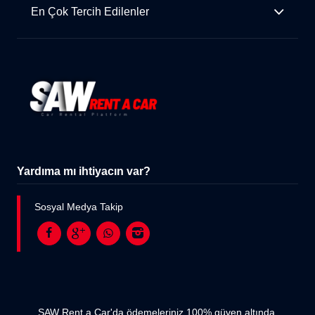
En Çok Tercih Edilenler
Yardıma mı ihtiyacın var?
Sosyal Medya Takip
SAW Rent a Car'da ödemeleriniz 100% güven altında.