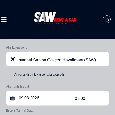
Alış Lokasyonu
İstanbul Sabiha Gökçen Havalimanı (SAW)
Aracı farklı bir lokasyona bırakacağım
Alış Tarih & Saat
09:00
Bırakış Tarih & Saat