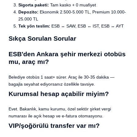
Sigorta paketi:
Tam kasko + 0 muafiyet
Depozito:
Ekonomik 2.500-5.000 TL, Premium 10.000-
25.000 TL
Tek yön teslim:
ESB ↔ SAW, ESB ↔ IST, ESB ↔ AYT
Sıkça Sorulan Sorular
ESB'den Ankara şehir merkezi otobüs
mu, araç mı?
Belediye otobüs 1 saat+ sürer. Araç ile 30-35 dakika —
bagajla seyahat ediyorsanız özellikle tavsiye.
Kurumsal hesap açabilir miyim?
Evet. Bakanlık, kamu kurumu, özel sektör şirket vergi
numarası ile açık hesap ve e-fatura otomasyonu.
VIP/şoğörülü transfer var mı?