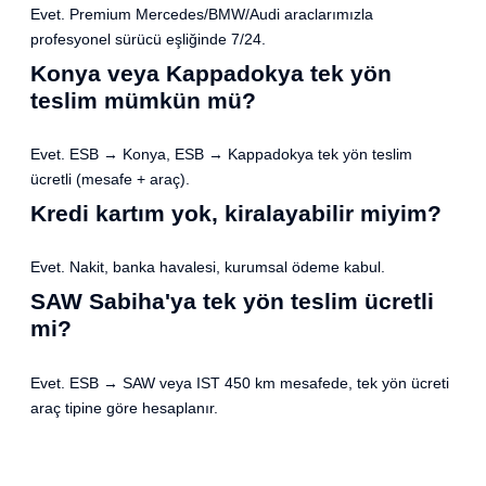
Evet. Premium Mercedes/BMW/Audi araclarımızla
profesyonel sürücü eşliğinde 7/24.
Konya veya Kappadokya tek yön
teslim mümkün mü?
Evet. ESB → Konya, ESB → Kappadokya tek yön teslim
ücretli (mesafe + araç).
Kredi kartım yok, kiralayabilir miyim?
Evet. Nakit, banka havalesi, kurumsal ödeme kabul.
SAW Sabiha'ya tek yön teslim ücretli
mi?
Evet. ESB → SAW veya IST 450 km mesafede, tek yön ücreti
araç tipine göre hesaplanır.