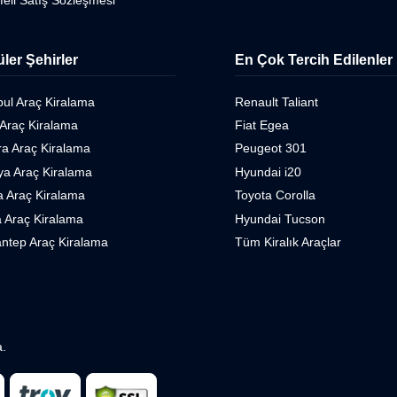
ler Şehirler
En Çok Tercih Edilenler
bul Araç Kiralama
Renault Taliant
 Araç Kiralama
Fiat Egea
a Araç Kiralama
Peugeot 301
ya Araç Kiralama
Hyundai i20
 Araç Kiralama
Toyota Corolla
 Araç Kiralama
Hyundai Tucson
ntep Araç Kiralama
Tüm Kiralık Araçlar
a.