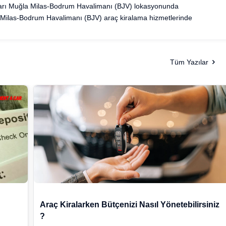
çları Muğla Milas-Bodrum Havalimanı (BJV) lokasyonunda
 Milas-Bodrum Havalimanı (BJV) araç kiralama hizmetlerinde
Tüm Yazılar
Araç Kiralarken Bütçenizi Nasıl Yönetebilirsiniz
?