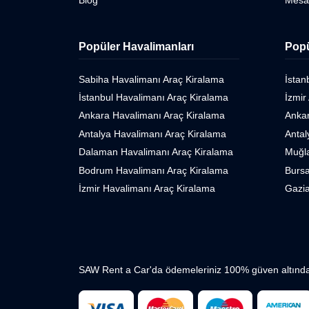
Popüler Havalimanları
Popü
Sabiha Havalimanı Araç Kiralama
İstan
İstanbul Havalimanı Araç Kiralama
İzmir
Ankara Havalimanı Araç Kiralama
Ankar
Antalya Havalimanı Araç Kiralama
Antal
Dalaman Havalimanı Araç Kiralama
Muğla
Bodrum Havalimanı Araç Kiralama
Bursa
İzmir Havalimanı Araç Kiralama
Gazia
SAW Rent a Car'da ödemeleriniz 100% güven altınd