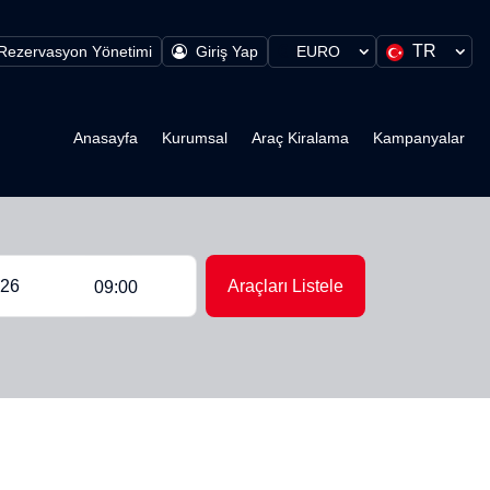
TR
Rezervasyon Yönetimi
Giriş Yap
EURO
Anasayfa
Kurumsal
Araç Kiralama
Kampanyalar
Araçları Listele
09:00