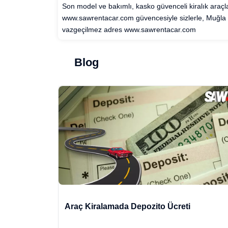
Son model ve bakımlı, kasko güvenceli kiralık ara
www.sawrentacar.com güvencesiyle sizlerle, Muğla
vazgeçilmez adres www.sawrentacar.com
Blog
Araç Kiralamada Depozito Ücreti