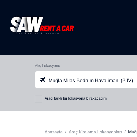
Alış Lokasyonu
Muğla Milas-Bodrum Havalimanı (BJV)
Aracı farklı bir lokasyona bırakacağım
Anasayfa
Araç Kiralama Lokasyonları
Muğl