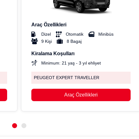
Araç Özellikleri
Dizel
Otomatik
Minibüs
9 Kişi
8 Bagaj
Kiralama Koşulları
Minimum: 21 yaş - 3 yıl ehliyet
PEUGEOT EXPERT TRAVELLER
Araç Özellikleri