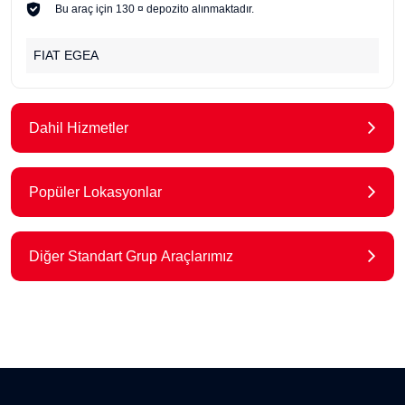
Bu araç için 130 ¤ depozito alınmaktadır.
FIAT EGEA
Dahil Hizmetler
Popüler Lokasyonlar
Diğer Standart Grup Araçlarımız