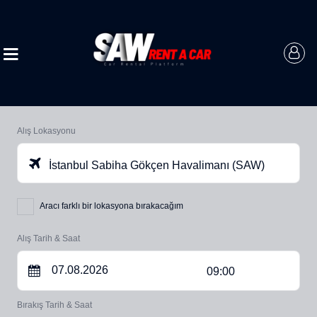
Alış Lokasyonu
İstanbul Sabiha Gökçen Havalimanı (SAW)
Aracı farklı bir lokasyona bırakacağım
Alış Tarih & Saat
09:00
Bırakış Tarih & Saat