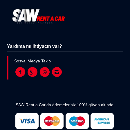
Yardıma mı ihtiyacın var?
Sosyal Medya Takip
SAW Rent a Car'da ödemeleriniz 100% güven altında.