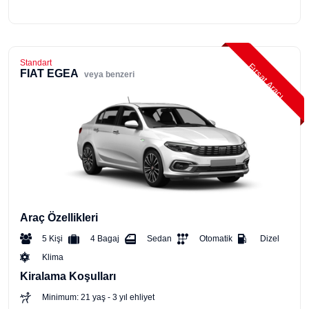
Standart
Fırsat Aracı
FIAT EGEA
veya benzeri
Araç Özellikleri
5 Kişi
4 Bagaj
Sedan
Otomatik
Dizel
Klima
Kiralama Koşulları
Minimum: 21 yaş - 3 yıl ehliyet