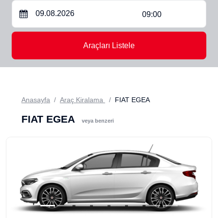
09:00
Araçları Listele
Anasayfa
Araç Kiralama
FIAT EGEA
FIAT EGEA
veya benzeri