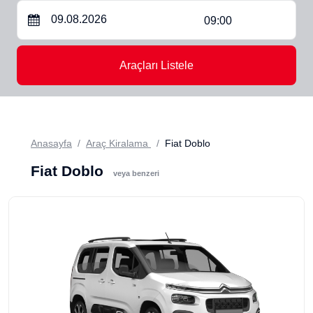
09:00
Araçları Listele
Anasayfa
Araç Kiralama
Fiat Doblo
Fiat Doblo
veya benzeri