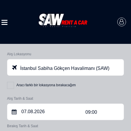
Alış Lokasyonu
İstanbul Sabiha Gökçen Havalimanı (SAW)
Aracı farklı bir lokasyona bırakacağım
Alış Tarih & Saat
09:00
Bırakış Tarih & Saat