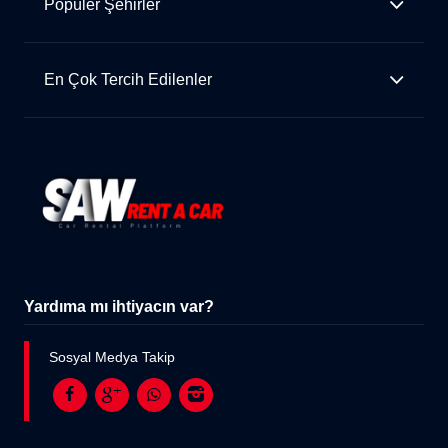
Popüler Şehirler
En Çok Tercih Edilenler
Yardıma mı ihtiyacın var?
Sosyal Medya Takip