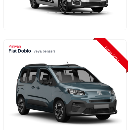
Minivan
Fırsat Aracı
Fiat Doblo
veya benzeri