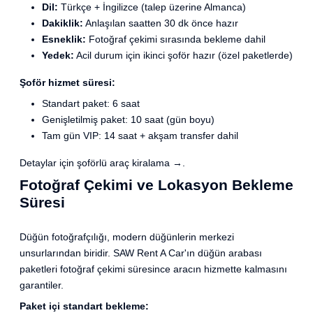
Dil:
Türkçe + İngilizce (talep üzerine Almanca)
Dakiklik:
Anlaşılan saatten 30 dk önce hazır
Esneklik:
Fotoğraf çekimi sırasında bekleme dahil
Yedek:
Acil durum için ikinci şoför hazır (özel paketlerde)
Şoför hizmet süresi:
Standart paket: 6 saat
Genişletilmiş paket: 10 saat (gün boyu)
Tam gün VIP: 14 saat + akşam transfer dahil
Detaylar için
şoförlü araç kiralama →
.
Fotoğraf Çekimi ve Lokasyon Bekleme
Süresi
Düğün fotoğrafçılığı, modern düğünlerin merkezi
unsurlarından biridir. SAW Rent A Car'ın düğün arabası
paketleri fotoğraf çekimi süresince aracın hizmette kalmasını
garantiler.
Paket içi standart bekleme: