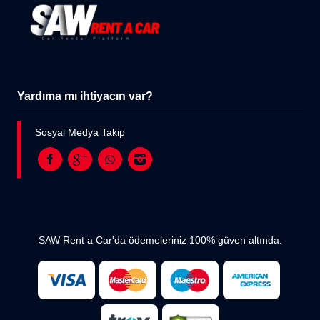
Yardıma mı ihtiyacın var?
Sosyal Medya Takip
SAW Rent a Car'da ödemeleriniz 100% güven altında.