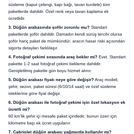
süsleme (kaput çelengi, kapı bağı, tavan kurdele) tüm
paketlerde dahildir. Özel renk veya tavan kaplama ek
ücretlidir.
3. Düğün arabasında şoför zorunlu mu?
Standart
paketlerde şoför dahildir. Damadın kendi sürüş tercihi olursa
şoför hariç paket de mümkündür; aracın hasar riski açısından
sigorta detayları farklılaşır.
4. Fotoğraf çekimi sırasında araç bekler mi?
Evet. Standart
pakette 1-2 saat fotoğraf çekimi bekleme dahildir.
Genişletilmiş pakette gün boyu hizmet alınır.
5. Düğün arabası fiyatı neye göre değişir?
Araç modeli,
şehir, sezon, paket süresi (6/10/14 saat) ve özel süsleme
isteklerine göre fiyat değişir.
6. Düğün arabası ile fotoğraf çekimi için özel lokasyon ek
ücretli mi?
60 km'lik şehir içi mesafe paket içindedir; bunun üzeri için
kilometre başı ek ücret uygulanır.
7. Cabriolet düğün arabası yağmurda kullanılır mı?