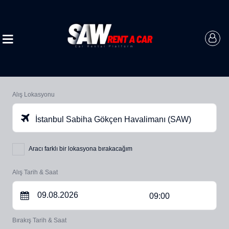
Alış Lokasyonu
İstanbul Sabiha Gökçen Havalimanı (SAW)
Aracı farklı bir lokasyona bırakacağım
Alış Tarih & Saat
09:00
Bırakış Tarih & Saat