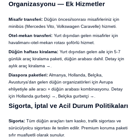
Organizasyonu — Ek Hizmetler
Misafir transferi:
Düğün öncesi/sonrası misafirleriniz için
minibüs (Mercedes Vito, Volkswagen Caravelle) hizmeti.
Otel-mekan transferi:
Yurt dışından gelen misafirler için
havalimanı-otel-mekan rotası şoförlü hizmet.
Düğün haftası kiralama:
Yurt dışından gelen aile için 5-7
günlük araç kiralama paketi, düğün arabası dahil. Detay için
aylık araç kiralama →
.
Diaspora paketleri:
Almanya, Hollanda, Belçika,
Avusturya'dan gelen düğün organizatörleri için Avrupa
ehliyetiyle aile aracı + düğün arabası kombinasyonu. Detay
için
Hollanda gurbetçi →
,
Belçika gurbetçi →
.
Sigorta, İptal ve Acil Durum Politikaları
Sigorta:
Tüm düğün araçları tam kasko, trafik sigortası ve
sürücü/yolcu sigortası ile teslim edilir. Premium koruma paketi
sıfır muafiyetli olarak sunulur.