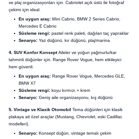
ve plaj organizasyonları için. Cabriolet açık üstü ile fotoğraf
çekimi için ideal.
En uygun araç:
Mini Cabrio, BMW 2 Series Cabrio,
Mercedes E Cabrio
Süsleme rengi:
pastel renk paleti, dağılan taç yapraklar
Senaryo:
Yaz düğünü, kır düğünü, plaj/marina
4. SUV Konfor Konsept
Aileler ve yoğun yağmurlu/kar
tahminli düğünler için. Range Rover Vogue, hem etkileyici
hem güvenli.
En uygun araç:
Range Rover Vogue, Mercedes GLE,
BMW X7
Süsleme rengi:
koyu kırmızı + krem
Senaryo:
Geniş aile organizasyonu, kış düğünü
5. Vintage ve Klasik Otomobil
Tema düğünleri için klasik
plakaya ait özel araçlar (Mustang, Chevrolet, eski Cadillac
modelleri).
Senaryo:
Konsept düğün, vintage temalı çekim