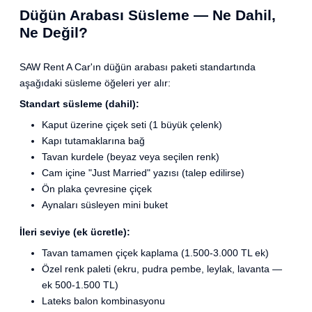
Düğün Arabası Süsleme — Ne Dahil,
Ne Değil?
SAW Rent A Car'ın düğün arabası paketi standartında
aşağıdaki süsleme öğeleri yer alır:
Standart süsleme (dahil):
Kaput üzerine çiçek seti (1 büyük çelenk)
Kapı tutamaklarına bağ
Tavan kurdele (beyaz veya seçilen renk)
Cam içine "Just Married" yazısı (talep edilirse)
Ön plaka çevresine çiçek
Aynaları süsleyen mini buket
İleri seviye (ek ücretle):
Tavan tamamen çiçek kaplama (1.500-3.000 TL ek)
Özel renk paleti (ekru, pudra pembe, leylak, lavanta —
ek 500-1.500 TL)
Lateks balon kombinasyonu