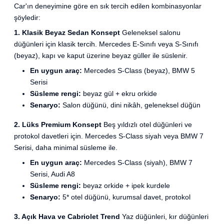
Car'ın deneyimine göre en sık tercih edilen kombinasyonlar
şöyledir:
1. Klasik Beyaz Sedan Konsept
Geleneksel salonu
düğünleri için klasik tercih. Mercedes E-Sınıfı veya S-Sınıfı
(beyaz), kapı ve kaput üzerine beyaz güller ile süslenir.
En uygun araç:
Mercedes S-Class (beyaz), BMW 5
Serisi
Süsleme rengi:
beyaz gül + ekru orkide
Senaryo:
Salon düğünü, dini nikâh, geleneksel düğün
2. Lüks Premium Konsept
Beş yıldızlı otel düğünleri ve
protokol davetleri için. Mercedes S-Class siyah veya BMW 7
Serisi, daha minimal süsleme ile.
En uygun araç:
Mercedes S-Class (siyah), BMW 7
Serisi, Audi A8
Süsleme rengi:
beyaz orkide + ipek kurdele
Senaryo:
5* otel düğünü, kurumsal davet, protokol
3. Açık Hava ve Cabriolet Trend
Yaz düğünleri, kır düğünleri