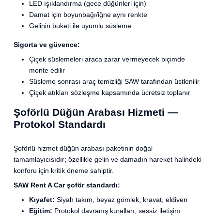
LED ışıklandırma (gece düğünleri için)
Damat için boyunbağı/iğne aynı renkte
Gelinin buketi ile uyumlu süsleme
Sigorta ve güvence:
Çiçek süslemeleri araca zarar vermeyecek biçimde
monte edilir
Süsleme sonrası araç temizliği SAW tarafından üstlenilir
Çiçek atıkları sözleşme kapsamında ücretsiz toplanır
Şoförlü Düğün Arabası Hizmeti —
Protokol Standardı
Şoförlü hizmet düğün arabası paketinin doğal
tamamlayıcısıdır; özellikle gelin ve damadın hareket halindeki
konforu için kritik öneme sahiptir.
SAW Rent A Car şoför standardı:
Kıyafet:
Siyah takım, beyaz gömlek, kravat, eldiven
Eğitim:
Protokol davranış kuralları, sessiz iletişim