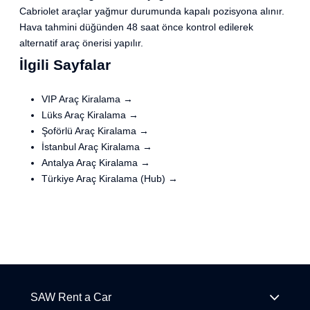
Cabriolet araçlar yağmur durumunda kapalı pozisyona alınır.
Hava tahmini düğünden 48 saat önce kontrol edilerek
alternatif araç önerisi yapılır.
İlgili Sayfalar
VIP Araç Kiralama →
Lüks Araç Kiralama →
Şoförlü Araç Kiralama →
İstanbul Araç Kiralama →
Antalya Araç Kiralama →
Türkiye Araç Kiralama (Hub) →
SAW Rent a Car