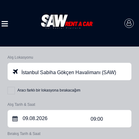
Alış Lokasyonu
İstanbul Sabiha Gökçen Havalimanı (SAW)
Aracı farklı bir lokasyona bırakacağım
Alış Tarih & Saat
09:00
Bırakış Tarih & Saat