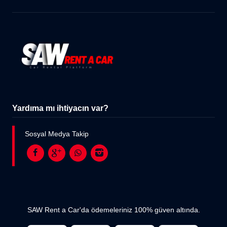
Yardıma mı ihtiyacın var?
Sosyal Medya Takip
SAW Rent a Car'da ödemeleriniz 100% güven altında.