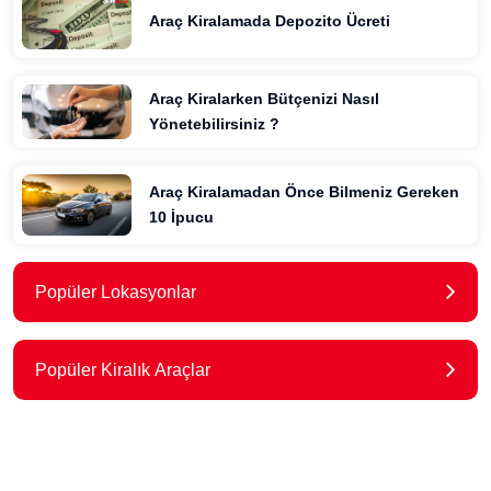
Araç Kiralamada Depozito Ücreti
Araç Kiralarken Bütçenizi Nasıl
Yönetebilirsiniz ?
Araç Kiralamadan Önce Bilmeniz Gereken
10 İpucu
Popüler Lokasyonlar
Popüler Kiralık Araçlar