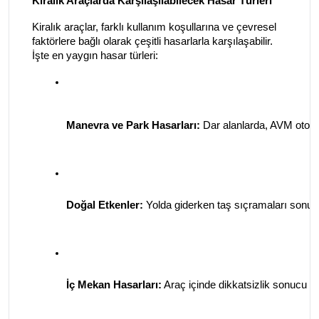
Kiralık Araçlarda Karşılaşılabilecek Hasar Türleri
Kiralık araçlar, farklı kullanım koşullarına ve çevresel
faktörlere bağlı olarak çeşitli hasarlarla karşılaşabilir.
İşte en yaygın hasar türleri:
Manevra ve Park Hasarları:
 Dar alanlarda, AVM otopa
Doğal Etkenler: 
Yolda giderken taş sıçramaları sonucu 
İç Mekan Hasarları:
 Araç içinde dikkatsizlik sonucu o