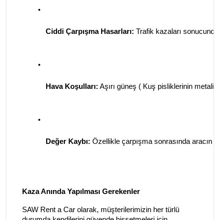
Ciddi Çarpışma Hasarları:
 Trafik kazaları sonucunda 
Hava Koşulları:
 Aşırı güneş ( Kuş pisliklerinin metali
Değer Kaybı:
 Özellikle çarpışma sonrasında aracın pi
Kaza Anında Yapılması Gerekenler
SAW Rent a Car olarak, müşterilerimizin her türlü
durumda kendilerini güvende hissetmeleri için