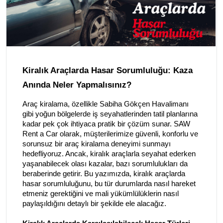
Kiralık Araçlarda Hasar Sorumluluğu: Kaza
Anında Neler Yapmalısınız?
Araç kiralama, özellikle Sabiha Gökçen Havalimanı
gibi yoğun bölgelerde iş seyahatlerinden tatil planlarına
kadar pek çok ihtiyaca pratik bir çözüm sunar. SAW
Rent a Car olarak, müşterilerimize güvenli, konforlu ve
sorunsuz bir araç kiralama deneyimi sunmayı
hedefliyoruz. Ancak, kiralık araçlarla seyahat ederken
yaşanabilecek olası kazalar, bazı sorumlulukları da
beraberinde getirir. Bu yazımızda, kiralık araçlarda
hasar sorumluluğunu, bu tür durumlarda nasıl hareket
etmeniz gerektiğini ve mali yükümlülüklerin nasıl
paylaşıldığını detaylı bir şekilde ele alacağız.