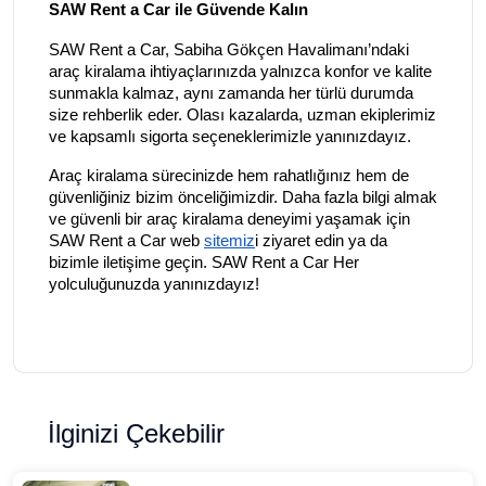
SAW Rent a Car ile Güvende Kalın
SAW Rent a Car, Sabiha Gökçen Havalimanı’ndaki
araç kiralama ihtiyaçlarınızda yalnızca konfor ve kalite
sunmakla kalmaz, aynı zamanda her türlü durumda
size rehberlik eder. Olası kazalarda, uzman ekiplerimiz
ve kapsamlı sigorta seçeneklerimizle yanınızdayız.
Araç kiralama sürecinizde hem rahatlığınız hem de
güvenliğiniz bizim önceliğimizdir. Daha fazla bilgi almak
ve güvenli bir araç kiralama deneyimi yaşamak için
SAW Rent a Car web
sitemiz
i ziyaret edin ya da
bizimle iletişime geçin. SAW Rent a Car Her
yolculuğunuzda yanınızdayız!
İlginizi Çekebilir