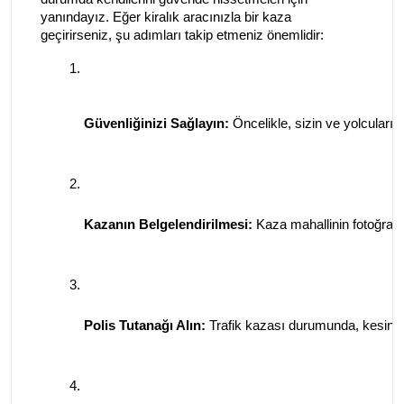
yanındayız. Eğer kiralık aracınızla bir kaza
geçirirseniz, şu adımları takip etmeniz önemlidir:
Güvenliğinizi Sağlayın:
 Öncelikle, sizin ve yolcular
Kazanın Belgelendirilmesi:
 Kaza mahallinin fotoğrafla
Polis Tutanağı Alın:
 Trafik kazası durumunda, kesinlik