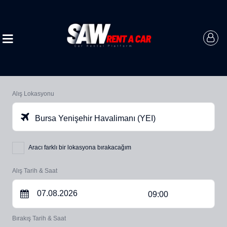
Alış Lokasyonu
Bursa Yenişehir Havalimanı (YEI)
Aracı farklı bir lokasyona bırakacağım
Alış Tarih & Saat
09:00
Bırakış Tarih & Saat