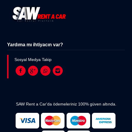
Yardıma mı ihtiyacın var?
Sosyal Medya Takip
SAW Rent a Car'da ödemeleriniz 100% güven altında.