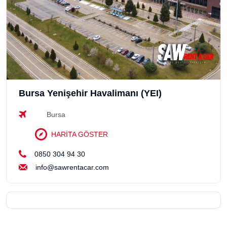
Bursa Yenişehir Havalimanı (YEI)
Bursa
HARİTA GÖSTER
0850 304 94 30
info@sawrentacar.com