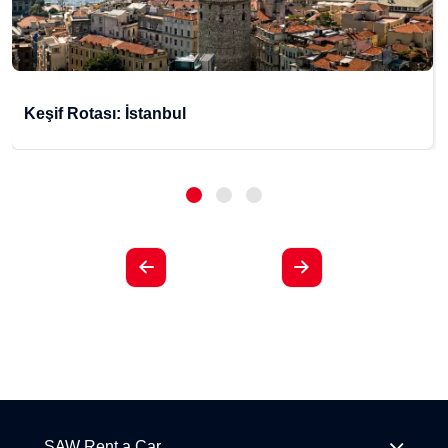
Keşif Rotası: İstanbul
SAW Rent a Car