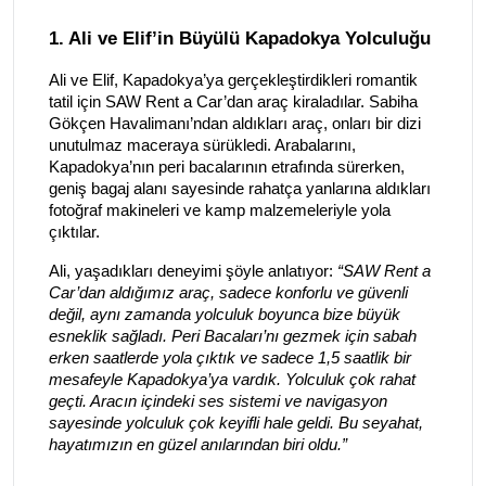
1. Ali ve Elif’in Büyülü Kapadokya Yolculuğu
Ali ve Elif, Kapadokya’ya gerçekleştirdikleri romantik
tatil için SAW Rent a Car’dan araç kiraladılar. Sabiha
Gökçen Havalimanı’ndan aldıkları araç, onları bir dizi
unutulmaz maceraya sürükledi. Arabalarını,
Kapadokya’nın peri bacalarının etrafında sürerken,
geniş bagaj alanı sayesinde rahatça yanlarına aldıkları
fotoğraf makineleri ve kamp malzemeleriyle yola
çıktılar.
Ali, yaşadıkları deneyimi şöyle anlatıyor:
“SAW Rent a
Car’dan aldığımız araç, sadece konforlu ve güvenli
değil, aynı zamanda yolculuk boyunca bize büyük
esneklik sağladı. Peri Bacaları’nı gezmek için sabah
erken saatlerde yola çıktık ve sadece 1,5 saatlik bir
mesafeyle Kapadokya’ya vardık. Yolculuk çok rahat
geçti. Aracın içindeki ses sistemi ve navigasyon
sayesinde yolculuk çok keyifli hale geldi. Bu seyahat,
hayatımızın en güzel anılarından biri oldu.”