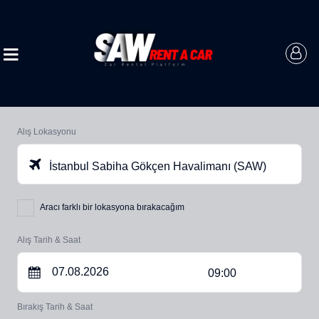
Alış Lokasyonu
İstanbul Sabiha Gökçen Havalimanı (SAW)
Aracı farklı bir lokasyona bırakacağım
Alış Tarih & Saat
09:00
Bırakış Tarih & Saat