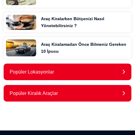
Araç Kiralarken Bütçenizi Nasıl
Yönetebilirsiniz ?
Araç Kiralamadan Önce Bilmeniz Gereken
10 İpucu
Popüler Lokasyonlar
Popüler Kiralık Araçlar