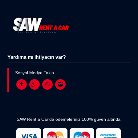
Yardıma mı ihtiyacın var?
Sosyal Medya Takip
SAW Rent a Car'da ödemeleriniz 100% güven altında.