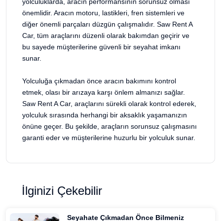
yolculuklarda, aracın performansının sorunsuz olması
önemlidir. Aracın motoru, lastikleri, fren sistemleri ve
diğer önemli parçaları düzgün çalışmalıdır. Saw Rent A
Car, tüm araçlarını düzenli olarak bakımdan geçirir ve
bu sayede müşterilerine güvenli bir seyahat imkanı
sunar.
Yolculuğa çıkmadan önce aracın bakımını kontrol
etmek, olası bir arızaya karşı önlem almanızı sağlar.
Saw Rent A Car, araçlarını sürekli olarak kontrol ederek,
yolculuk sırasında herhangi bir aksaklık yaşamanızın
önüne geçer. Bu şekilde, araçların sorunsuz çalışmasını
garanti eder ve müşterilerine huzurlu bir yolculuk sunar.
İlginizi Çekebilir
Seyahate Çıkmadan Önce Bilmeniz