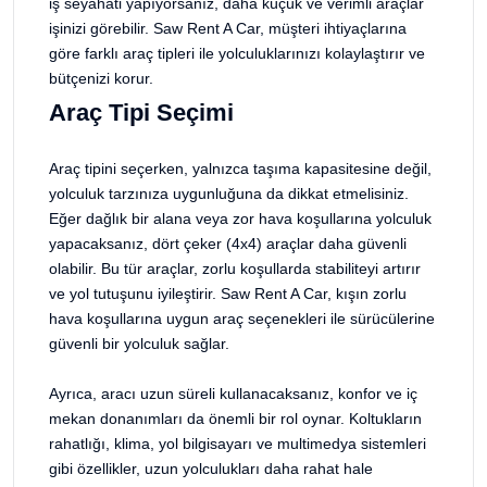
iş seyahati yapıyorsanız, daha küçük ve verimli araçlar
işinizi görebilir. Saw Rent A Car, müşteri ihtiyaçlarına
göre farklı araç tipleri ile yolculuklarınızı kolaylaştırır ve
bütçenizi korur.
Araç Tipi Seçimi
Araç tipini seçerken, yalnızca taşıma kapasitesine değil,
yolculuk tarzınıza uygunluğuna da dikkat etmelisiniz.
Eğer dağlık bir alana veya zor hava koşullarına yolculuk
yapacaksanız, dört çeker (4x4) araçlar daha güvenli
olabilir. Bu tür araçlar, zorlu koşullarda stabiliteyi artırır
ve yol tutuşunu iyileştirir. Saw Rent A Car, kışın zorlu
hava koşullarına uygun araç seçenekleri ile sürücülerine
güvenli bir yolculuk sağlar.
Ayrıca, aracı uzun süreli kullanacaksanız, konfor ve iç
mekan donanımları da önemli bir rol oynar. Koltukların
rahatlığı, klima, yol bilgisayarı ve multimedya sistemleri
gibi özellikler, uzun yolculukları daha rahat hale