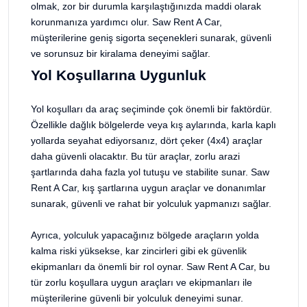
olmak, zor bir durumla karşılaştığınızda maddi olarak
korunmanıza yardımcı olur. Saw Rent A Car,
müşterilerine geniş sigorta seçenekleri sunarak, güvenli
ve sorunsuz bir kiralama deneyimi sağlar.
Yol Koşullarına Uygunluk
Yol koşulları da araç seçiminde çok önemli bir faktördür.
Özellikle dağlık bölgelerde veya kış aylarında, karla kaplı
yollarda seyahat ediyorsanız, dört çeker (4x4) araçlar
daha güvenli olacaktır. Bu tür araçlar, zorlu arazi
şartlarında daha fazla yol tutuşu ve stabilite sunar. Saw
Rent A Car, kış şartlarına uygun araçlar ve donanımlar
sunarak, güvenli ve rahat bir yolculuk yapmanızı sağlar.
Ayrıca, yolculuk yapacağınız bölgede araçların yolda
kalma riski yüksekse, kar zincirleri gibi ek güvenlik
ekipmanları da önemli bir rol oynar. Saw Rent A Car, bu
tür zorlu koşullara uygun araçları ve ekipmanları ile
müşterilerine güvenli bir yolculuk deneyimi sunar.