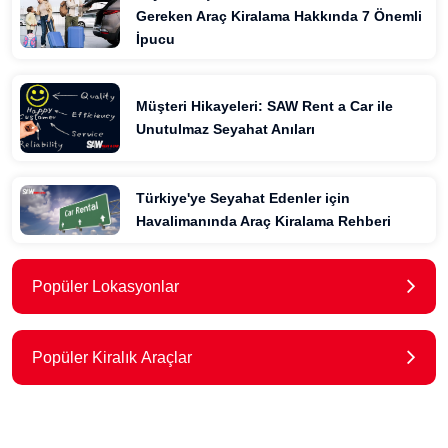
Gereken Araç Kiralama Hakkında 7 Önemli
İpucu
Müşteri Hikayeleri: SAW Rent a Car ile
Unutulmaz Seyahat Anıları
Türkiye'ye Seyahat Edenler için
Havalimanında Araç Kiralama Rehberi
Popüler Lokasyonlar
Popüler Kiralık Araçlar