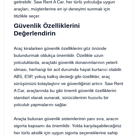
getirebilir. Saw Rent A Car, her türlü yolculuğa uygun
araçları, müşterilerine en iyi deneyimi sunmak için
titizlikle seçer.
Güvenlik Özelliklerini
Değerlendirin
Araç kiralarken güvenlik özelliklerini göz önünde
bulundurmak oldukça önemlidir. Özellikle uzun
yolculuklarda, araçtaki güvenlik donanımlarının yeterli
olması, herhangi bir acil durumda hayat kurtarıcı olabilir.
ABS, ESP, yokuş kalkış desteği gibi özellikler, araç
sürüşünüzü kolaylaştırır ve güvenliğinizi artırır. Saw Rent
A Car, araçlarında bu gibi önemli güvenlik özelliklerini
standart olarak sunarak, sürücülerinin huzurlu bir
yolculuk yapmalarını sağlar.
Araçta bulunan güvenlik sistemlerinin yanı sıra, aracın
sigorta kapsamı da önemlidir. Yolda karşılaşabileceğiniz
her türlü aksilik için uygun sigorta seçeneklerine sahip