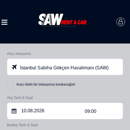
Alış Lokasyonu
İstanbul Sabiha Gökçen Havalimanı (SAW)
Aracı farklı bir lokasyona bırakacağım
Alış Tarih & Saat
09:00
Bırakış Tarih & Saat