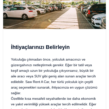
İhtiyaçlarınızı Belirleyin
Yolculuğa çıkmadan önce, yolculuk amacınızı ve
güzergahınızı netleştirmek gerekir. Eğer bir tatil veya
keşif amaçlı uzun bir yolculuğa çıkıyorsanız, büyük bir
aile aracı veya SUV gibi geniş alan sunan araçlar tercih
edilebilir. Saw Rent A Car, her türlü yolculuk için çeşitli
araç seçenekleri sunarak, ihtiyacınıza en uygun çözümü
sağlar.
Özellikle kısa mesafeli seyahatlerde ise daha ekonomik
ve yakıt verimliliği yüksek araçlar tercih edilmelidir. Eğer