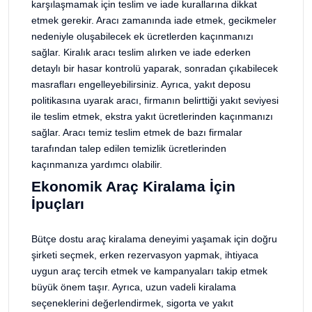
karşılaşmamak için teslim ve iade kurallarına dikkat
etmek gerekir. Aracı zamanında iade etmek, gecikmeler
nedeniyle oluşabilecek ek ücretlerden kaçınmanızı
sağlar. Kiralık aracı teslim alırken ve iade ederken
detaylı bir hasar kontrolü yaparak, sonradan çıkabilecek
masrafları engelleyebilirsiniz. Ayrıca, yakıt deposu
politikasına uyarak aracı, firmanın belirttiği yakıt seviyesi
ile teslim etmek, ekstra yakıt ücretlerinden kaçınmanızı
sağlar. Aracı temiz teslim etmek de bazı firmalar
tarafından talep edilen temizlik ücretlerinden
kaçınmanıza yardımcı olabilir.
Ekonomik Araç Kiralama İçin
İpuçları
Bütçe dostu araç kiralama deneyimi yaşamak için doğru
şirketi seçmek, erken rezervasyon yapmak, ihtiyaca
uygun araç tercih etmek ve kampanyaları takip etmek
büyük önem taşır. Ayrıca, uzun vadeli kiralama
seçeneklerini değerlendirmek, sigorta ve yakıt