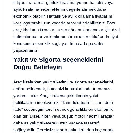
ihtiyacınız varsa, günlük kiralama yerine haftalık veya
aylık kiralama seçeneklerini değerlendirmek daha
ekonomik olabilir. Haftalık ve aylık kiralama fiyatlarını
karşılaştırarak uzun vadede tasarruf edebilirsiniz. Bazı
araç kiralama firmaları, uzun dönem kiralamalar için özel
indirimler sunar ve kiralama süresi uzun olduğunda fiyat
konusunda esneklik sağlayan firmalarla pazarlık
yapabilirsiniz.
Yakıt ve Sigorta Seçeneklerini
Doğru Belirleyin
Araç kiralarken yakıt tüketimi ve sigorta seçeneklerini
doğru belirlemek, bütçenizi kontrol altında tutmanıza
yardımcı olur. Araç kiralama şirketlerinin yakıt
politikalarını inceleyerek, “Tam dolu teslim – tam dolu
iade” seçeneğini tercih etmek genellikle en ekonomik
olanıdır. Dizel, hibrit veya düşük motor hacimli araçlar
daha az yakıt tüketerek uzun vadede tasarruf
sağlayabilir. Gereksiz sigorta paketlerinden kaçınarak