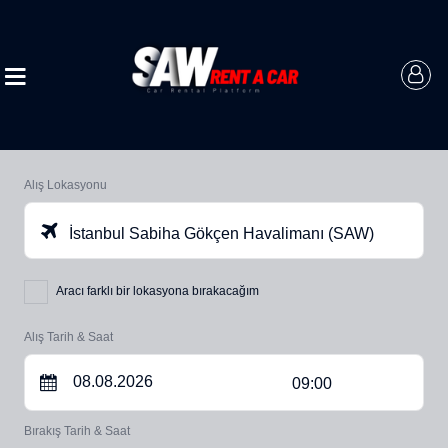
Alış Lokasyonu
İstanbul Sabiha Gökçen Havalimanı (SAW)
Aracı farklı bir lokasyona bırakacağım
Alış Tarih & Saat
09:00
Bırakış Tarih & Saat