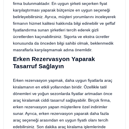
firma bulunmaktadır. En uygun şirketi seçerken fiyat
karşılaştırması yaparak bütçenize en uygun seçeneği
belirleyebilirsiniz. Ayrıca, müşteri yorumlarını inceleyerek
firmanın hizmet kalitesi hakkında bilgi edinebilir ve şeffaf
fiyatlandırma sunan şirketleri tercih ederek gizli
ücretlerden kaçınabilirsiniz. Sigorta ve ekstra ücretler
konusunda da önceden bilgi sahibi olmak, beklenmedik
masraflarla karşılaşmamak adına önemlidir.
Erken Rezervasyon Yaparak
Tasarruf Sağlayın
Erken rezervasyon yapmak, daha uygun fiyatlarla araç
kiralamanın en etkili yollarından biridir. Özellikle tatil
dönemleri ve yoğun sezonlarda fiyatlar artmadan önce
araç kiralamak ciddi tasarruf sağlayabilir. Birçok firma,
erken rezervasyon yapan müşterilere özel indirimler
sunar. Ayrıca, erken rezervasyon yaparak daha fazla
araç seçeneği arasından en uygun fiyatlı olanı tercih
edebilirsiniz. Son dakika araç kiralama işlemlerinde