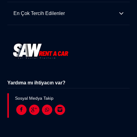
En Çok Tercih Edilenler
Yardıma mı ihtiyacın var?
Sosyal Medya Takip