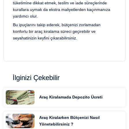
tüketimine dikkat etmek, teslim ve iade süreçlerinde
kurallara uymak da ekstra maliyetlerden kaçınmanıza
yardımcı olur.
Bu ipuçlarını takip ederek, bütçenizi zorlamadan
konforlu bir araç kiralama süreci geçirebilir ve
seyahatinizin keyfini çıkarabilirsiniz.
İlginizi Çekebilir
Araç Kiralamada Depozito Ücreti
Araç Kiralarken Bütçenizi Nasıl
Yönetebilirsiniz ?