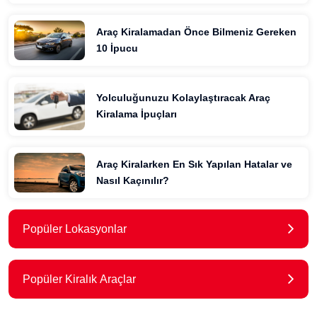
Araç Kiralamadan Önce Bilmeniz Gereken
10 İpucu
Yolculuğunuzu Kolaylaştıracak Araç
Kiralama İpuçları
Araç Kiralarken En Sık Yapılan Hatalar ve
Nasıl Kaçınılır?
Popüler Lokasyonlar
Popüler Kiralık Araçlar