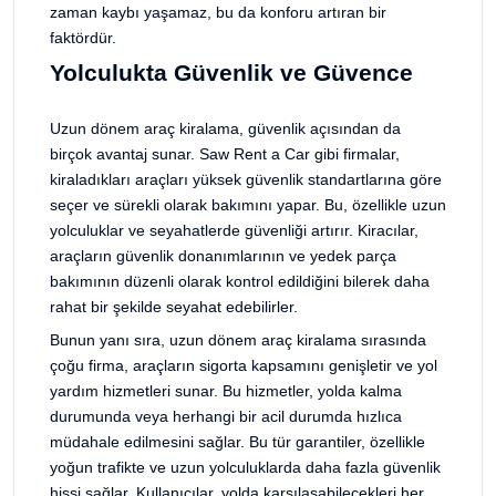
zaman kaybı yaşamaz, bu da konforu artıran bir
faktördür.
Yolculukta Güvenlik ve Güvence
Uzun dönem araç kiralama, güvenlik açısından da
birçok avantaj sunar. Saw Rent a Car gibi firmalar,
kiraladıkları araçları yüksek güvenlik standartlarına göre
seçer ve sürekli olarak bakımını yapar. Bu, özellikle uzun
yolculuklar ve seyahatlerde güvenliği artırır. Kiracılar,
araçların güvenlik donanımlarının ve yedek parça
bakımının düzenli olarak kontrol edildiğini bilerek daha
rahat bir şekilde seyahat edebilirler.
Bunun yanı sıra, uzun dönem araç kiralama sırasında
çoğu firma, araçların sigorta kapsamını genişletir ve yol
yardım hizmetleri sunar. Bu hizmetler, yolda kalma
durumunda veya herhangi bir acil durumda hızlıca
müdahale edilmesini sağlar. Bu tür garantiler, özellikle
yoğun trafikte ve uzun yolculuklarda daha fazla güvenlik
hissi sağlar. Kullanıcılar, yolda karşılaşabilecekleri her