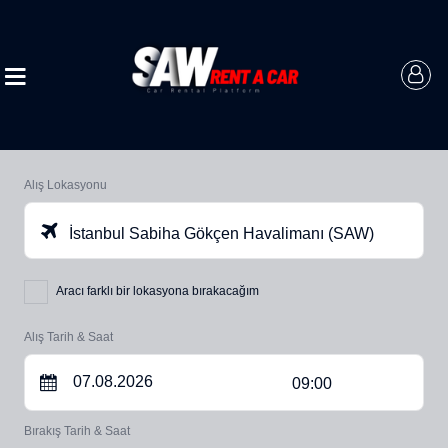
Alış Lokasyonu
İstanbul Sabiha Gökçen Havalimanı (SAW)
Aracı farklı bir lokasyona bırakacağım
Alış Tarih & Saat
09:00
Bırakış Tarih & Saat