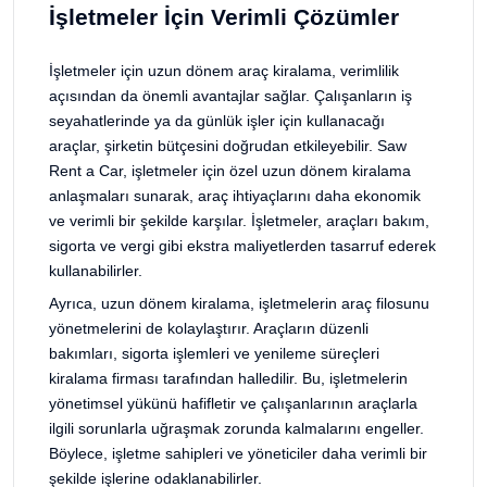
İşletmeler İçin Verimli Çözümler
İşletmeler için uzun dönem araç kiralama, verimlilik
açısından da önemli avantajlar sağlar. Çalışanların iş
seyahatlerinde ya da günlük işler için kullanacağı
araçlar, şirketin bütçesini doğrudan etkileyebilir. Saw
Rent a Car, işletmeler için özel uzun dönem kiralama
anlaşmaları sunarak, araç ihtiyaçlarını daha ekonomik
ve verimli bir şekilde karşılar. İşletmeler, araçları bakım,
sigorta ve vergi gibi ekstra maliyetlerden tasarruf ederek
kullanabilirler.
Ayrıca, uzun dönem kiralama, işletmelerin araç filosunu
yönetmelerini de kolaylaştırır. Araçların düzenli
bakımları, sigorta işlemleri ve yenileme süreçleri
kiralama firması tarafından halledilir. Bu, işletmelerin
yönetimsel yükünü hafifletir ve çalışanlarının araçlarla
ilgili sorunlarla uğraşmak zorunda kalmalarını engeller.
Böylece, işletme sahipleri ve yöneticiler daha verimli bir
şekilde işlerine odaklanabilirler.