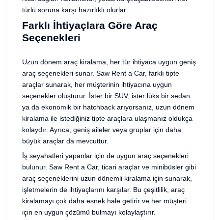
türlü soruna karşı hazırlıklı olurlar.
Farklı İhtiyaçlara Göre Araç
Seçenekleri
Uzun dönem araç kiralama, her tür ihtiyaca uygun geniş
araç seçenekleri sunar. Saw Rent a Car, farklı tipte
araçlar sunarak, her müşterinin ihtiyacına uygun
seçenekler oluşturur. İster bir SUV, ister lüks bir sedan
ya da ekonomik bir hatchback arıyorsanız, uzun dönem
kiralama ile istediğiniz tipte araçlara ulaşmanız oldukça
kolaydır. Ayrıca, geniş aileler veya gruplar için daha
büyük araçlar da mevcuttur.
İş seyahatleri yapanlar için de uygun araç seçenekleri
bulunur. Saw Rent a Car, ticari araçlar ve minibüsler gibi
araç seçeneklerini uzun dönemli kiralama için sunarak,
işletmelerin de ihtiyaçlarını karşılar. Bu çeşitlilik, araç
kiralamayı çok daha esnek hale getirir ve her müşteri
için en uygun çözümü bulmayı kolaylaştırır.