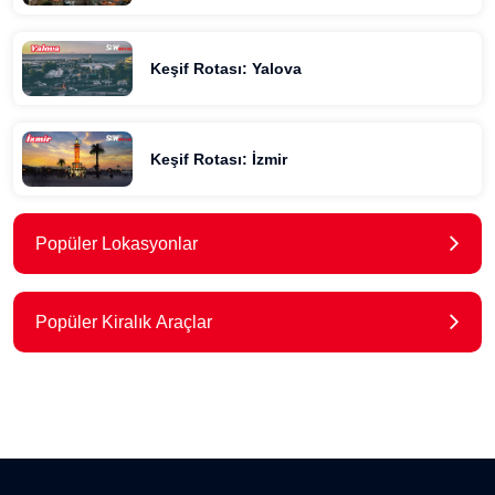
Keşif Rotası: Yalova
Keşif Rotası: İzmir
Popüler Lokasyonlar
Popüler Kiralık Araçlar