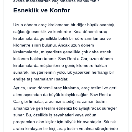
ekstra masraflardan kaçınmanıza olanak tanır.
Esneklik ve Konfor
Uzun dönem araç kiralamanın bir diğer büyük avantajı,
sağladığı esneklik ve konfordur. Kısa dönemli araç
kiralamalarda genellikle belirli bir süre sınırlaması ve
kilometre sınırı bulunur. Ancak uzun dönem
kiralamalarda, müşterilere genellikle çok daha esnek
kullanım hakları tanınır. Saw Rent a Car, uzun dönem
kiralamalarda müşterilerine geniş kilometre hakları
sunarak, müşterilerinin yolculuk yaparken herhangi bir
endişe taşımamalarını sağlar.
Ayrıca, uzun dönemli araç kiralama, araç teslimi ve geri
alımı açısından da büyük kolaylık sağlar. Saw Rent a
Car gibi firmalar, aracınızı istediğiniz zaman teslim
almanızı ve geri teslim etmenizi kolaylaştıracak süreçler
sunar. Bu, özellikle iş seyahatleri veya yoğun
programları olan kişiler için büyük bir avantajdır. Sık sık
araba kiralayan bir kişi, araç teslim ve alma süreçlerinde