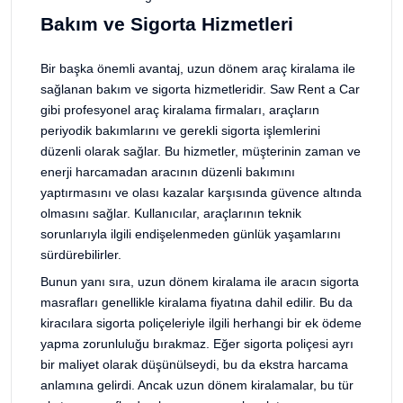
Bakım ve Sigorta Hizmetleri
Bir başka önemli avantaj, uzun dönem araç kiralama ile
sağlanan bakım ve sigorta hizmetleridir. Saw Rent a Car
gibi profesyonel araç kiralama firmaları, araçların
periyodik bakımlarını ve gerekli sigorta işlemlerini
düzenli olarak sağlar. Bu hizmetler, müşterinin zaman ve
enerji harcamadan aracının düzenli bakımını
yaptırmasını ve olası kazalar karşısında güvence altında
olmasını sağlar. Kullanıcılar, araçlarının teknik
sorunlarıyla ilgili endişelenmeden günlük yaşamlarını
sürdürebilirler.
Bunun yanı sıra, uzun dönem kiralama ile aracın sigorta
masrafları genellikle kiralama fiyatına dahil edilir. Bu da
kiracılara sigorta poliçeleriyle ilgili herhangi bir ek ödeme
yapma zorunluluğu bırakmaz. Eğer sigorta poliçesi ayrı
bir maliyet olarak düşünülseydi, bu da ekstra harcama
anlamına gelirdi. Ancak uzun dönem kiralamalar, bu tür