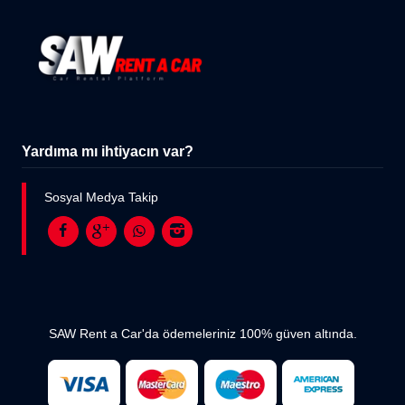
Yardıma mı ihtiyacın var?
Sosyal Medya Takip
SAW Rent a Car'da ödemeleriniz 100% güven altında.