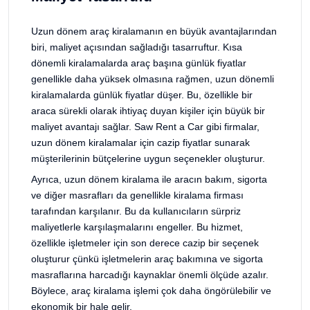
Uzun dönem araç kiralamanın en büyük avantajlarından
biri, maliyet açısından sağladığı tasarruftur. Kısa
dönemli kiralamalarda araç başına günlük fiyatlar
genellikle daha yüksek olmasına rağmen, uzun dönemli
kiralamalarda günlük fiyatlar düşer. Bu, özellikle bir
araca sürekli olarak ihtiyaç duyan kişiler için büyük bir
maliyet avantajı sağlar. Saw Rent a Car gibi firmalar,
uzun dönem kiralamalar için cazip fiyatlar sunarak
müşterilerinin bütçelerine uygun seçenekler oluşturur.
Ayrıca, uzun dönem kiralama ile aracın bakım, sigorta
ve diğer masrafları da genellikle kiralama firması
tarafından karşılanır. Bu da kullanıcıların sürpriz
maliyetlerle karşılaşmalarını engeller. Bu hizmet,
özellikle işletmeler için son derece cazip bir seçenek
oluşturur çünkü işletmelerin araç bakımına ve sigorta
masraflarına harcadığı kaynaklar önemli ölçüde azalır.
Böylece, araç kiralama işlemi çok daha öngörülebilir ve
ekonomik bir hale gelir.