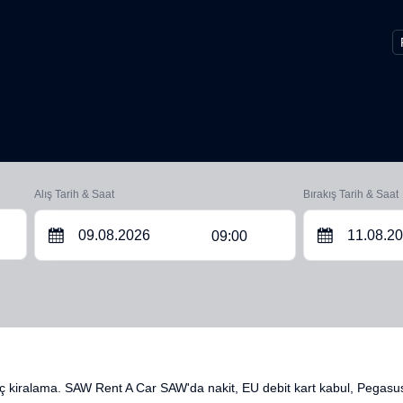
Alış Tarih & Saat
Bırakış Tarih & Saat
09:00
ç kiralama. SAW Rent A Car SAW'da nakit, EU debit kart kabul, Pegasus