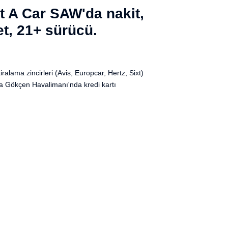
t A Car SAW'da nakit,
et, 21+ sürücü.
lama zincirleri (Avis, Europcar, Hertz, Sixt)
a Gökçen Havalimanı'nda kredi kartı