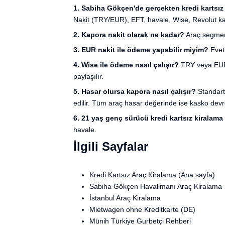
1. Sabiha Gökçen'de gerçekten kredi kartsız 
Nakit (TRY/EUR), EFT, havale, Wise, Revolut ka
2. Kapora nakit olarak ne kadar?
Araç segment
3. EUR nakit ile ödeme yapabilir miyim?
Evet.
4. Wise ile ödeme nasıl çalışır?
TRY veya EUR 
paylaşılır.
5. Hasar olursa kapora nasıl çalışır?
Standart
edilir. Tüm araç hasar değerinde ise kasko devr
6. 21 yaş genç sürücü kredi kartsız kiralama
havale.
İlgili Sayfalar
Kredi Kartsız Araç Kiralama (Ana sayfa)
Sabiha Gökçen Havalimanı Araç Kiralama
İstanbul Araç Kiralama
Mietwagen ohne Kreditkarte (DE)
Münih Türkiye Gurbetçi Rehberi