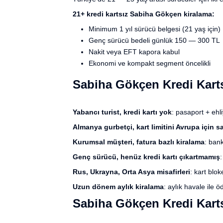
21+ kredi kartsız Sabiha Gökçen kiralama:
Minimum 1 yıl sürücü belgesi (21 yaş için)
Genç sürücü bedeli günlük 150 — 300 TL
Nakit veya EFT kapora kabul
Ekonomi ve kompakt segment öncelikli
Sabiha Gökçen Kredi Kartsı
Yabancı turist, kredi kartı yok
: pasaport + ehli
Almanya gurbetçi, kart limitini Avrupa için 
Kurumsal müşteri, fatura bazlı kiralama
: bank
Genç sürücü, henüz kredi kartı çıkartmamış
:
Rus, Ukrayna, Orta Asya misafirleri
: kart blok
Uzun dönem aylık kiralama
: aylık havale ile 
Sabiha Gökçen Kredi Karts