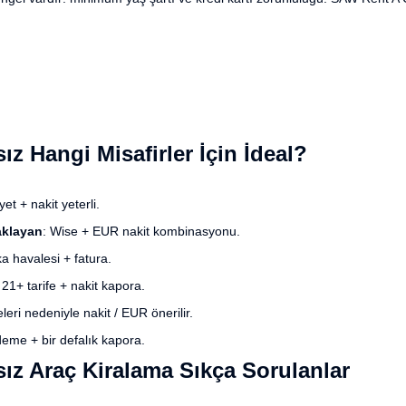
z Hangi Misafirler İçin İdeal?
yet + nakit yeterli.
saklayan
: Wise + EUR nakit kombinasyonu.
a havalesi + fatura.
 21+ tarife + nakit kapora.
eleri nedeniyle nakit / EUR önerilir.
ödeme + bir defalık kapora.
ız Araç Kiralama Sıkça Sorulanlar