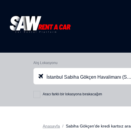
Alış Lokasyonu
İstanbul Sabiha Gökçen Havalimanı (SAW)
Aracı farklı bir lokasyona bırakacağım
Anasayfa
Sabiha Gökçen'de kredi kartsız ara