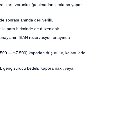
i kartı zorunluluğu olmadan kiralama yapar.
sonrası anında geri verilir.
ki para biriminde de düzenlenir.
onaylanır. IBAN rezervasyon onayında
00 — ₺7.500) kapodan düşürülür, kalanı iade
L genç sürücü bedeli. Kapora nakit veya