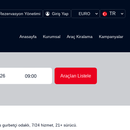
TR
Rezervasyon Yönetimi
Giriş Yap
EURO
Anasayfa
Kurumsal
Araç Kiralama
Kampanyalar
Araçları Listele
09:00
 gurbetçi odaklı, 7/24 hizmet, 21+ sürücü.