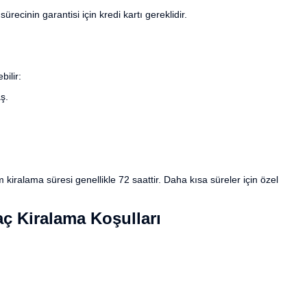
recinin garantisi için kredi kartı gereklidir.
bilir:
ş.
kiralama süresi genellikle 72 saattir. Daha kısa süreler için özel
aç Kiralama Koşulları