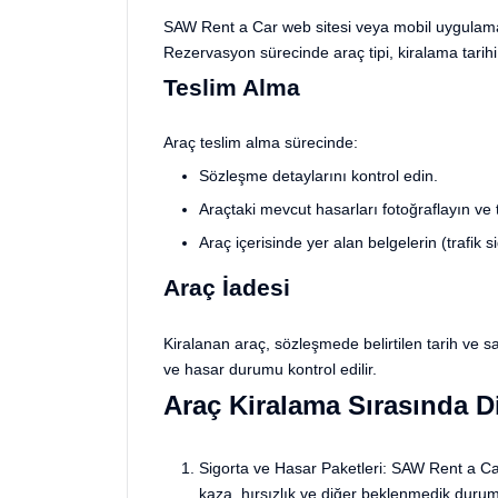
SAW Rent a Car web
sitesi
veya mobil uygulamas
Rezervasyon sürecinde araç tipi, kiralama tarihi v
Teslim Alma
Araç teslim alma sürecinde:
Sözleşme detaylarını kontrol edin.
Araçtaki mevcut hasarları fotoğraflayın ve t
Araç içerisinde yer alan belgelerin (trafik
Araç İadesi
Kiralanan araç, sözleşmede belirtilen tarih ve sa
ve hasar durumu kontrol edilir.
Araç Kiralama Sırasında D
Sigorta ve Hasar Paketleri: SAW Rent a Car,
kaza, hırsızlık ve diğer beklenmedik durum