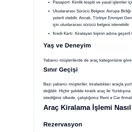
Pasaport: Kimlik tespiti ve yasal işlemler içi
Uluslararası Sürücü Belgesi: Avrupa Birliği 
yeterli olabilir. Ancak, Türkiye Emniyet G
için uluslararası sürücü belgesi istenebilir.
Kredi Kartı: Kiralayan kişinin adına geçerli
Yaş ve Deneyim
Yabancı müşterilerde de araç kategorisine göre 
Sınır Geçişi
Bazı yabancı müşteriler, kiraladıkları araçla y
değildir. Hiçbir şekilde kiralık araç ile Yurtdı
istediğiniz ülkede, çalıştığımız Rent a Car firma
Araç Kiralama İşlemi Nasıl
Rezervasyon