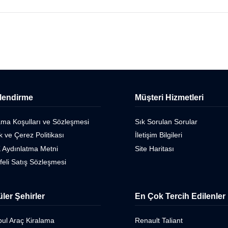
ilendirme
Müşteri Hizmetleri
ama Koşulları ve Sözleşmesi
Sık Sorulan Sorular
ik ve Çerez Politikası
İletişim Bilgileri
 Aydınlatma Metni
Site Haritası
eli Satış Sözleşmesi
ler Şehirler
En Çok Tercih Edilenler
bul Araç Kiralama
Renault Taliant