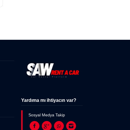
Yardıma mı ihtiyacın var?
Sosyal Medya Takip