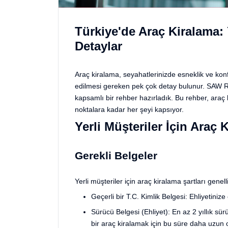
Türkiye'de Araç Kiralama: 
Detaylar
Araç kiralama, seyahatlerinizde esneklik ve kon
edilmesi gereken pek çok detay bulunur. SAW Re
kapsamlı bir rehber hazırladık. Bu rehber, araç 
noktalara kadar her şeyi kapsıyor.
Yerli Müşteriler İçin Araç 
Gerekli Belgeler
Yerli müşteriler için araç kiralama şartları genell
Geçerli bir T.C. Kimlik Belgesi: Ehliyetiniz
Sürücü Belgesi (Ehliyet): En az 2 yıllık 
bir araç kiralamak için bu süre daha uzun ol