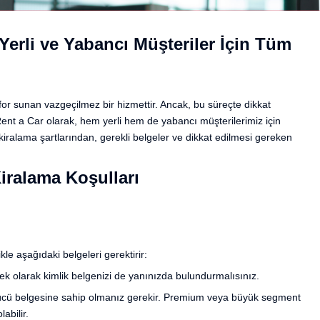
Yerli ve Yabancı Müşteriler İçin Tüm
for sunan vazgeçilmez bir hizmettir. Ancak, bu süreçte dikkat
nt a Car olarak, hem yerli hem de yabancı müşterilerimiz için
kiralama şartlarından, gerekli belgeler ve dikkat edilmesi gereken
Kiralama Koşulları
ikle aşağıdaki belgeleri gerektirir:
e ek olarak kimlik belgenizi de yanınızda bulundurmalısınız.
sürücü belgesine sahip olmanız gerekir. Premium veya büyük segment
abilir.