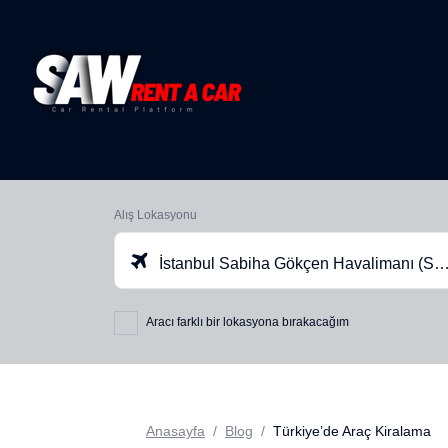
Alış Lokasyonu
İstanbul Sabiha Gökçen Havalimanı (SAW)
Aracı farklı bir lokasyona bırakacağım
Anasayfa
Blog
Türkiye’de Araç Kiralama