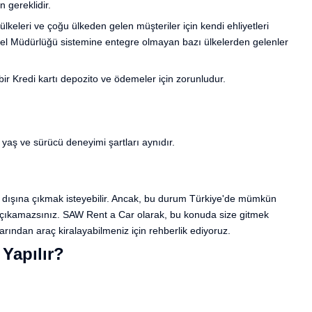
n gereklidir.
ülkeleri ve çoğu ülkeden gelen müşteriler için kendi ehliyetleri
enel Müdürlüğü sistemine entegre olmayan bazı ülkelerden gelenler
 bir Kredi kartı depozito ve ödemeler için zorunludur.
yaş ve sürücü deneyimi şartları aynıdır.
urt dışına çıkmak isteyebilir. Ancak, bu durum Türkiye'de mümkün
şına çıkamazsınız. SAW Rent a Car olarak, bu konuda size gitmek
larından araç kiralayabilmeniz için rehberlik ediyoruz.
 Yapılır?