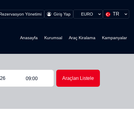
TR
Rezervasyon Yönetimi
Giriş Yap
EURO
Anasayfa
Kurumsal
Araç Kiralama
Kampanyalar
Araçları Listele
09:00