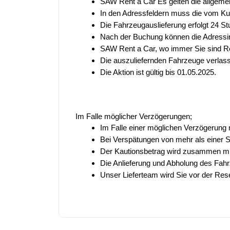
SAW Rent a Car
 Es gelten die allgem
In den Adressfeldern muss die vom Ku
Die Fahrzeugauslieferung erfolgt 24 St
Nach der Buchung können die Adressinf
SAW Rent a Car, wo immer Sie sind
 R
Die auszuliefernden Fahrzeuge verlass
Die Aktion ist gültig bis 01.05.2025.
Im Falle möglicher Verzögerungen;
Im Falle einer möglichen Verzögerung 
Bei Verspätungen von mehr als einer Stu
Der Kautionsbetrag wird zusammen mit 
Die Anlieferung und Abholung des Fahr
Unser Lieferteam wird Sie vor der Rese