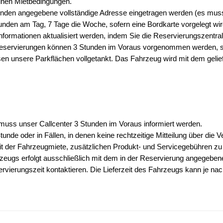
einen Mietbedingungen.
nden angegebene vollständige Adresse eingetragen werden (es muss
unden am Tag, 7 Tage die Woche, sofern eine Bordkarte vorgelegt wir
ormationen aktualisiert werden, indem Sie die Reservierungszentral
eservierungen können 3 Stunden im Voraus vorgenommen werden, sof
en unsere Parkflächen vollgetankt. Das Fahrzeug wird mit dem geliefe
muss unser Callcenter 3 Stunden im Voraus informiert werden.
nde oder in Fällen, in denen keine rechtzeitige Mitteilung über die V
der Fahrzeugmiete, zusätzlichen Produkt- und Servicegebühren zu Beg
zeugs erfolgt ausschließlich mit dem in der Reservierung angegeben
rvierungszeit kontaktieren. Die Lieferzeit des Fahrzeugs kann je nac