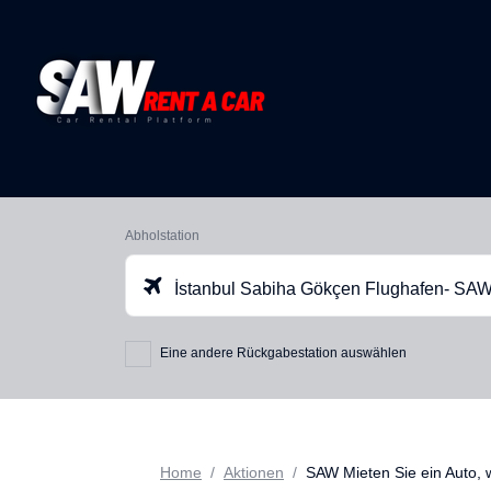
Abholstation
İstanbul Sabiha Gökçen Flughafen- SA
Eine andere Rückgabestation auswählen
Home
Aktionen
SAW Mieten Sie ein Auto, 