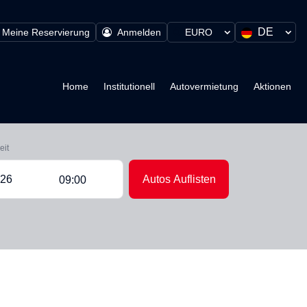
DE
Meine Reservierung
Anmelden
EURO
Home
Institutionell
Autovermietung
Aktionen
eit
Autos Auflisten
09:00