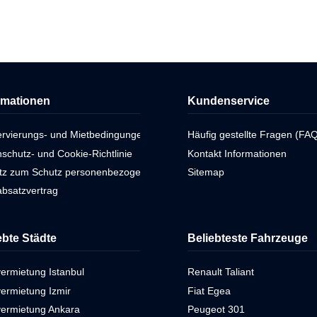
rmationen
Kundenservice
ervierungs- und Mietbedingungen
Häufig gestellte Fragen (FAQ
schutz- und Cookie-Richtlinie
Kontakt Informationen
tz zum Schutz personenbezogener Daten
Sitemap
bsatzvertrag
ebte Städte
Beliebteste Fahrzeuge
ermietung Istanbul
Renault Taliant
ermietung Izmir
Fiat Egea
vermietung Ankara
Peugeot 301