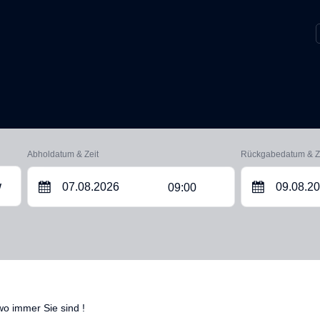
Abholdatum & Zeit
Rückgabedatum & Z
09:00
W
wo immer Sie sind !