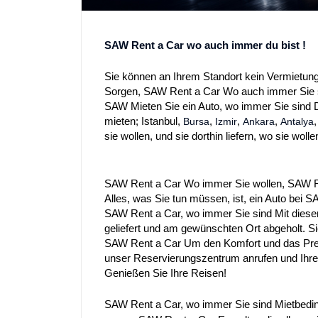
SAW Rent a Car wo auch immer du bist !
Sie können an Ihrem Standort kein Vermietung
Sorgen, SAW Rent a Car Wo auch immer Sie 
SAW Mieten Sie ein Auto, wo immer Sie sind D
mieten;
Istanbul
,
,
,
,
Bursa
Izmir
Ankara
Antalya
sie wollen, und sie dorthin liefern, wo sie wolle
SAW Rent a Car Wo immer Sie wollen, SAW Ren
Alles, was Sie tun müssen, ist, ein Auto bei 
SAW Rent a Car, wo immer Sie sind Mit diese
geliefert und am gewünschten Ort abgeholt. 
SAW Rent a Car Um den Komfort und das Pres
unser Reservierungszentrum anrufen und Ihre 
Genießen Sie Ihre Reisen!
SAW Rent a Car, wo immer Sie sind Mietbedi