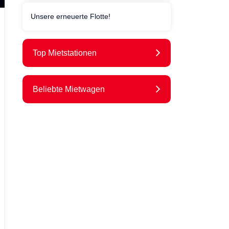
Unsere erneuerte Flotte!
Top Mietstationen
Beliebte Mietwagen