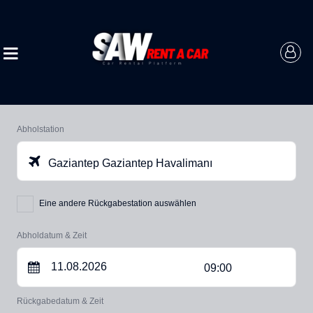
Abholstation
Gaziantep Gaziantep Havalimanı
Eine andere Rückgabestation auswählen
Abholdatum & Zeit
09:00
Rückgabedatum & Zeit