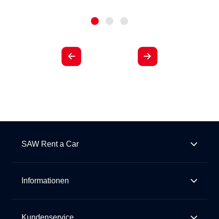
SAW Rent a Car
Informationen
Kundenservice