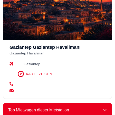
Gaziantep Gaziantep Havalimanı
Gaziantep Havalimanı
Gaziantep
KARTE ZEIGEN
Top Mietwagen dieser Mietstation