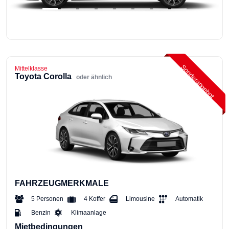
Sonderangebot
Mittelklasse
Toyota Corolla
oder ähnlich
FAHRZEUGMERKMALE
5 Personen
4 Koffer
Limousine
Automatik
Benzin
Klimaanlage
Mietbedingungen