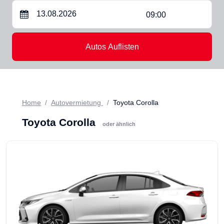
09:00
Autos Auflisten
Home
Autovermietung
Toyota Corolla
Toyota Corolla
oder ähnlich