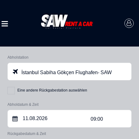
Abholstation
İstanbul Sabiha Gökçen Flughafen- SAW
Eine andere Rückgabestation auswählen
Abholdatum & Zeit
09:00
Rückgabedatum & Zeit