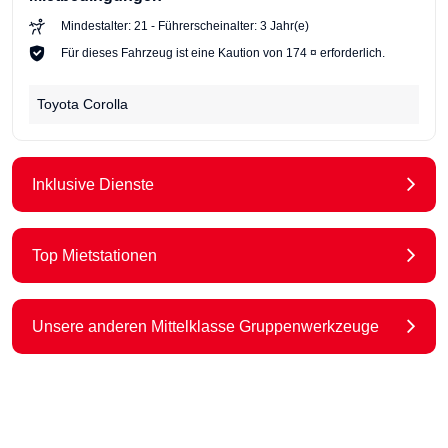
Mindestalter: 21 - Führerscheinalter: 3 Jahr(e)
Für dieses Fahrzeug ist eine Kaution von 174 ¤ erforderlich.
Toyota Corolla
Inklusive Dienste
Top Mietstationen
Unsere anderen Mittelklasse Gruppenwerkzeuge