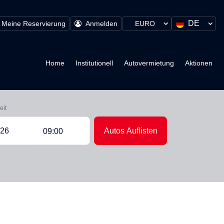
DE
Meine Reservierung
Anmelden
EURO
Home
Institutionell
Autovermietung
Aktionen
eit
Autos Auflisten
09:00