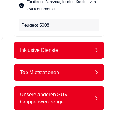
Für dieses Fahrzeug ist eine Kaution von
260 ¤ erforderlich.
Peugeot 5008
Inklusive Dienste
Top Mietstationen
Unsere anderen SUV
Gruppenwerkzeuge