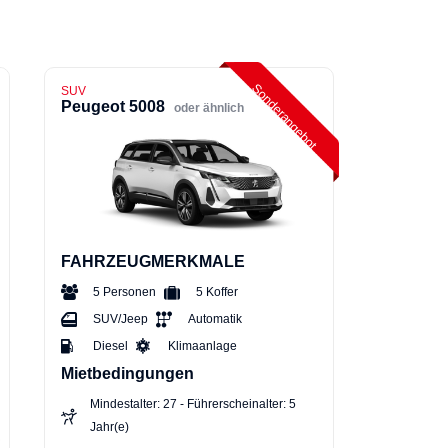
Sonderangebot
SUV
Peugeot 5008
oder ähnlich
FAHRZEUGMERKMALE
5 Personen
5 Koffer
SUV/Jeep
Automatik
Diesel
Klimaanlage
Mietbedingungen
Mindestalter: 27 - Führerscheinalter: 5
Jahr(e)