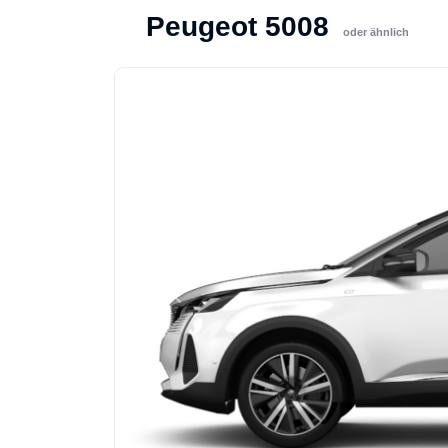
Peugeot 5008
oder ähnlich