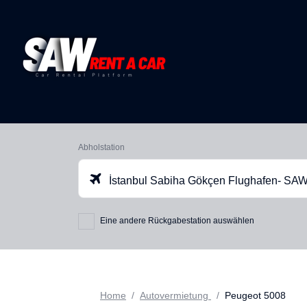
Abholstation
İstanbul Sabiha Gökçen Flughafen- SA
Eine andere Rückgabestation auswählen
Home
Autovermietung
Peugeot 5008