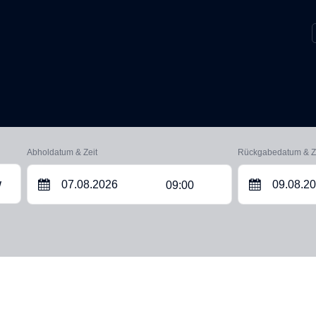
Abholdatum & Zeit
Rückgabedatum & Z
09:00
W