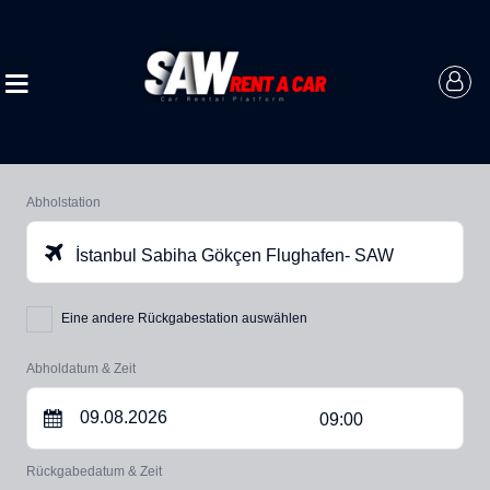
Abholstation
İstanbul Sabiha Gökçen Flughafen- SAW
Eine andere Rückgabestation auswählen
Abholdatum & Zeit
09:00
Rückgabedatum & Zeit