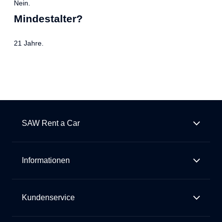
Nein.
Mindestalter?
21 Jahre.
SAW Rent a Car
Informationen
Kundenservice