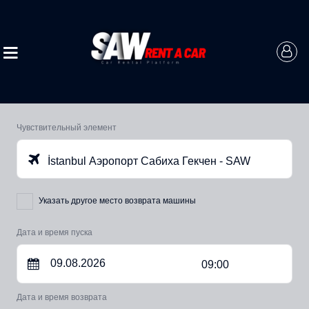
Чувствительный элемент
İstanbul Аэропорт Сабиха Гекчен - SAW
Указать другое место возврата машины
Дата и время пуска
09:00
Дата и время возврата