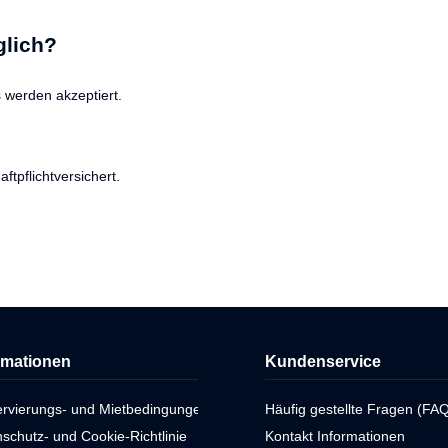
glich?
 werden akzeptiert.
ftpflichtversichert.
rmationen
Kundenservice
ervierungs- und Mietbedingungen
Häufig gestellte Fragen (FAQ
schutz- und Cookie-Richtlinie
Kontakt Informationen