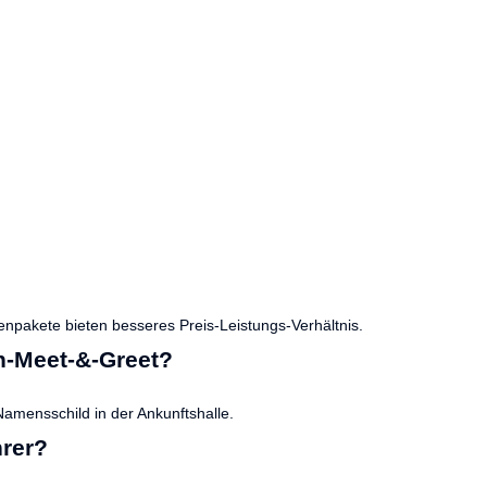
pakete bieten besseres Preis-Leistungs-Verhältnis.
en-Meet-&-Greet?
Namensschild in der Ankunftshalle.
hrer?