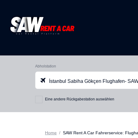
Abholstation
İstanbul Sabiha Gökçen Flughafen- SA
Eine andere Rückgabestation auswählen
Home
SAW Rent A Car Fahrerservice: Flugha