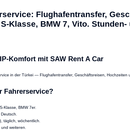
service: Flughafentransfer, Gesc
S-Klasse, BMW 7, Vito. Stunden-
IP-Komfort mit SAW Rent A Car
rvice in der Türkei — Flughafentransfer, Geschäftsreisen, Hochzeiten
 Fahrerservice?
 S-Klasse, BMW 7er.
 Deutsch.
, täglich, wöchentlich.
 und weiteren.