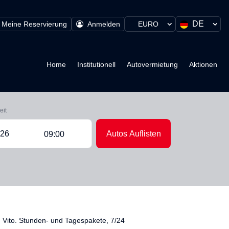
DE
Meine Reservierung
Anmelden
EURO
Home
Institutionell
Autovermietung
Aktionen
eit
Autos Auflisten
09:00
 Vito. Stunden- und Tagespakete, 7/24