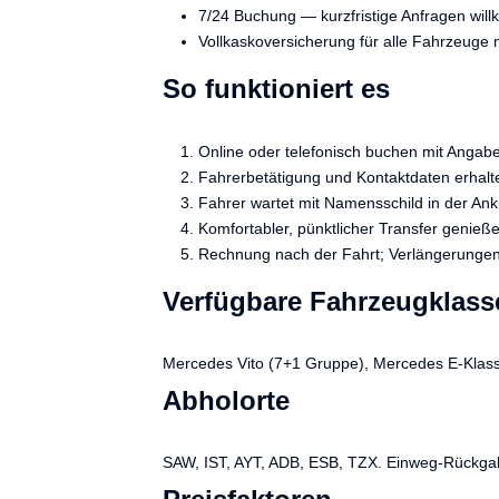
7/24 Buchung — kurzfristige Anfragen wil
Vollkaskoversicherung für alle Fahrzeuge m
So funktioniert es
Online oder telefonisch buchen mit Anga
Fahrerbetätigung und Kontaktdaten erhalt
Fahrer wartet mit Namensschild in der Anku
Komfortabler, pünktlicher Transfer genieß
Rechnung nach der Fahrt; Verlängerungen 
Verfügbare Fahrzeugklass
Mercedes Vito (7+1 Gruppe), Mercedes E-Klass
Abholorte
SAW, IST, AYT, ADB, ESB, TZX. Einweg-Rückga