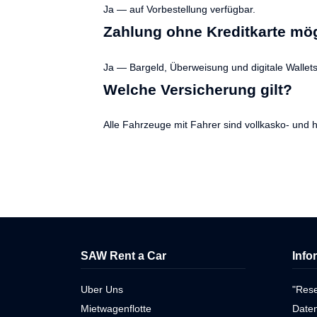
Ja — auf Vorbestellung verfügbar.
Zahlung ohne Kreditkarte mö
Ja — Bargeld, Überweisung und digitale Wallets
Welche Versicherung gilt?
Alle Fahrzeuge mit Fahrer sind vollkasko- und ha
SAW Rent a Car
Info
Uber Uns
"Res
Mietwagenflotte
Daten