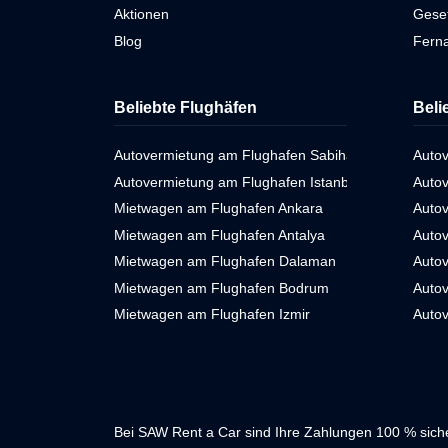
Aktionen
Gese
Blog
Ferna
Beliebte Flughäfen
Beli
Autovermietung am Flughafen Sabiha Gökçen
Autov
Autovermietung am Flughafen Istanbul
Autov
Mietwagen am Flughafen Ankara
Auto
Mietwagen am Flughafen Antalya
Autov
Mietwagen am Flughafen Dalaman
Auto
Mietwagen am Flughafen Bodrum
Autov
Mietwagen am Flughafen Izmir
Auto
Bei SAW Rent a Car sind Ihre Zahlungen 100 % siche