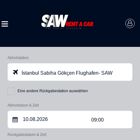
Abholstation
İstanbul Sabiha Gökçen Flughafen- SAW
Eine andere Rückgabestation auswählen
Abholdatum & Zeit
09:00
Rückgabedatum & Zeit