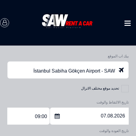
بيك اب الموقع
İstanbul Sabiha Gökçen Airport - SAW
تحديد موقع مختلف الانزال
تاريخ الالتقاط والوقت
09:00
تاريخ العودة والوقت