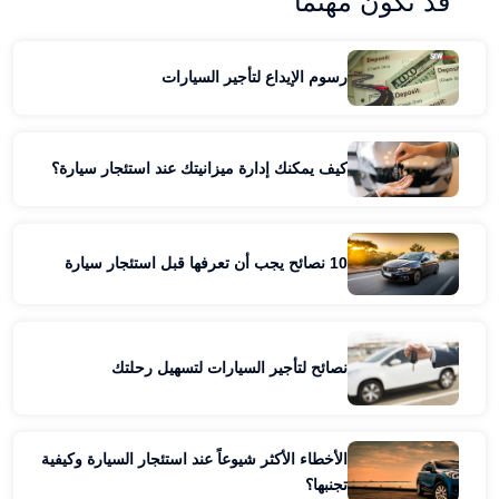
قد تكون مهتمًا
رسوم الإيداع لتأجير السيارات
كيف يمكنك إدارة ميزانيتك عند استئجار سيارة؟
10 نصائح يجب أن تعرفها قبل استئجار سيارة
نصائح لتأجير السيارات لتسهيل رحلتك
الأخطاء الأكثر شيوعاً عند استئجار السيارة وكيفية
تجنبها؟