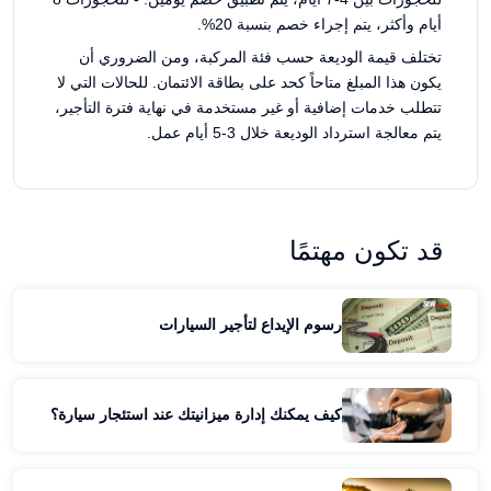
أيام وأكثر، يتم إجراء خصم بنسبة 20%.
تختلف قيمة الوديعة حسب فئة المركبة، ومن الضروري أن
يكون هذا المبلغ متاحاً كحد على بطاقة الائتمان. للحالات التي لا
تتطلب خدمات إضافية أو غير مستخدمة في نهاية فترة التأجير،
يتم معالجة استرداد الوديعة خلال 3-5 أيام عمل.
قد تكون مهتمًا
رسوم الإيداع لتأجير السيارات
كيف يمكنك إدارة ميزانيتك عند استئجار سيارة؟