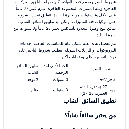
شروط العمر ومدة رخصة القيادة أكثر صرامة لتأجير المركبات
الفاخرة وفئة المميزات. لمجموعة الفاخرة، يلزم عمر 27 عاماً
على الأقل و3 سنوات من خبرة القيادة. تنطبق نفس الشروط
على مركبات فئة المميزات، ولكن مع تطبيق السائق الشاب،
يمكن منح وصول محدود للسائقين بعمر 25 عاماً و3 سنوات من
خبرة القيادة.
يتم تفضيل هذه الفئة بشكل عام للمناسبات الخاصة، خدمات
البروتوكول، أو الرحلات الطويلة. تتطلب شروط التأجير عادة
درجة ائتمانية أعلى وضمانات أكثر.
الحد الأدنى لمدة
تطبيق السائق
الفئة
حد العمر
الرخصة
الشاب
فاخر
27+
3 سنوات
لا يوجد
27 (مدفوع للفئة
مميز
3 سنوات
متاح
العمرية 25-27)
تطبيق السائق الشاب
من يعتبر سائقاً شاباً؟