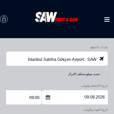
بيك اب الموقع
İstanbul Sabiha Gökçen Airport - SAW
تحديد موقع مختلف الانزال
تاريخ الالتقاط والوقت
09:00
تاريخ العودة والوقت