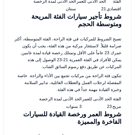
الفئة
الحد الأدنى للعمر
الحد الأدنى لمدة الرخصة
اقتصادي
21
سنتان
شروط تأجير سيارات الفئة المريحة
ومتوسطة الحجم
تصبح الشروط للمركبات في فئة الراحة، الفئة المتوسطة، أكثر
صرامة قليلاً. لاستئجار مركبة من هذه الفئة، يجب أن يكون
عمرك 23 عاماً على الأقل وتمتلك رخصة قيادة لمدة عامين.
يمكن للأفراد في الفئة العمرية 21-23 الوصول إلى هذه
المركبات عن طريق دفع رسوم السائق الشاب.
تتكون فئة الراحة من مركبات تجمع بين الأداء والراحة. خاصة
المفضلة لرحلات العمل والعطلات العائلية، تدابير السلامة
وخبرة القيادة مهمة جداً في هذه الفئة.
الفئة
الحد الأدنى للعمر
الحد الأدنى لمدة الرخصة
مريح
23
3 سنوات
شروط العمر ورخصة القيادة للسيارات
الفاخرة والمميزة