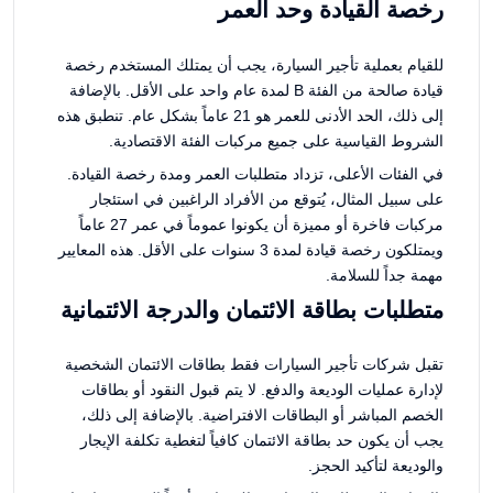
رخصة القيادة وحد العمر
للقيام بعملية تأجير السيارة، يجب أن يمتلك المستخدم رخصة
قيادة صالحة من الفئة B لمدة عام واحد على الأقل. بالإضافة
إلى ذلك، الحد الأدنى للعمر هو 21 عاماً بشكل عام. تنطبق هذه
الشروط القياسية على جميع مركبات الفئة الاقتصادية.
في الفئات الأعلى، تزداد متطلبات العمر ومدة رخصة القيادة.
على سبيل المثال، يُتوقع من الأفراد الراغبين في استئجار
مركبات فاخرة أو مميزة أن يكونوا عموماً في عمر 27 عاماً
ويمتلكون رخصة قيادة لمدة 3 سنوات على الأقل. هذه المعايير
مهمة جداً للسلامة.
متطلبات بطاقة الائتمان والدرجة الائتمانية
تقبل شركات تأجير السيارات فقط بطاقات الائتمان الشخصية
لإدارة عمليات الوديعة والدفع. لا يتم قبول النقود أو بطاقات
الخصم المباشر أو البطاقات الافتراضية. بالإضافة إلى ذلك،
يجب أن يكون حد بطاقة الائتمان كافياً لتغطية تكلفة الإيجار
والوديعة لتأكيد الحجز.