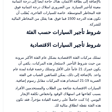
بالإضافة إلى بطاقة الائتمان، هناك حاجة أيضاً إلى درجة ائتمانية
معينة لتأجير السيارة. من الضروري امتلاك درجة ائتمانية فوق
فئة المخاطر المتوسطة. خاصة للسيارات الفاخرة، يُطلب أن
تكون هذه الدرجة 1500 فما فوق. هذا يقلل من المخاطر المالية
للشركة.
شروط تأجير السيارات حسب الفئة
شروط تأجير السيارات الاقتصادية
تمتلك مركبات الفئة الاقتصادية بشكل عام الفئة الأكثر مرونة
من حيث شروط التأجير. لاستئجار هذه المركبات، يكفي أن
يكون عمرك 21 عاماً على الأقل وتمتلك رخصة قيادة لمدة عام
واحد. بالإضافة إلى ذلك، يمكن للسائقين الشباب في الفئة
العمرية 19-21 استخدام هذه المركبات مقابل رسوم إضافية.
السيارات الاقتصادية شائعة بين الطلاب والمستخدمين الأفراد
بسبب كفاءتها في استهلاك الوقود وانخفاض تكلفة الإيجار
اليومي. إذا كنت حاصلاً على رخصة القيادة مؤخراً، فقد تكون
هذه الفئة نقطة انطلاق مثالية لك.