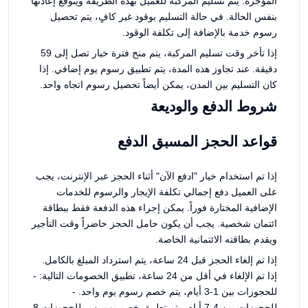
المؤجرة. يتم تسليم المركبة للعميل بهذه الطريقة ويُتوقع إعادتها
بنفس الحالة. في حالة التسليم بوقود غير كافٍ، يتم تحصيل
رسوم خدمة بالإضافة إلى تكلفة الوقود.
إذا تأخر وقت تسليم المركبة، يتم منح فترة خيار تصل إلى 59
دقيقة. عند تجاوز هذه المدة، يتم تطبيق رسوم يوم إضافي. إذا
كان التسليم بين المدن، يمكن أيضاً تحصيل رسوم اتجاه واحد.
شروط الدفع والوديعة
قواعد الحجز المسبق الدفع
إذا تم استخدام خيار "ادفع الآن" أثناء الحجز عبر الإنترنت، يجب
على العميل دفع إجمالي تكلفة الإيجار والرسوم للخدمات
الإضافية المختارة فوراً. يمكن إجراء هذه الدفعة فقط ببطاقة
ائتمان شخصية. يجب أن يكون حامل الحجز حاضراً وقت التأجير
ويقدم بطاقته الائتمانية الخاصة.
إذا تم إلغاء الحجز قبل 24 ساعة، يتم استرداد المبلغ بالكامل.
إذا تم الإلغاء في أقل من 24 ساعة، تطبيق الخصومات التالية: -
للحجوزات بين 1-3 أيام، يتم خصم رسوم يوم واحد. -
للحجوزات بين 4-7 أيام، يتم تطبيق خصم يومين. - للحجوزات 8