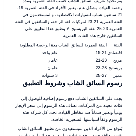
يتم تحديد تعريف السائق الشاب حسب الفئة العمرية ومدة
رخصة القيادة. بشكل عام، يعتبر الأفراد في الفئة العمرية 19-
21 سائقين شباب للسيارات الاقتصادية، والمستخدمون في
الفئة العمرية 21-23 لمركبات فئة الراحة، والسائقون في الفئة
العمرية 23-25 لفئة البريستيج. لا ينطبق هذا التطبيق على
السائقين خارج هذه الفئات العمرية.
الفئة
الفئة العمرية للسائق الشاب
مدة الرخصة المطلوبة
اقتصادي
19-21
عام واحد
مريح
21-23
عامان
بريستيج
23-25
عامان
مميز
25-27
3 سنوات
رسوم السائق الشاب وشروط التطبيق
يجب على السائقين الشباب دفع رسوم إضافية للوصول إلى
فئات معينة من المركبات. تضاف هذه الرسوم إلى سعر الإيجار
يومياً وتعتبر ضماناً ضد مخاطر القيادة. تحدد كل شركة هذه
الرسوم وفقاً لسياستها التسعيرية الخاصة.
يُتوقع من الأفراد الذين سيستفيدون من تطبيق السائق الشاب
تقديم بطاقة هوية، رخصة قيادة سارية، درجة ائتمانية مناسبة،