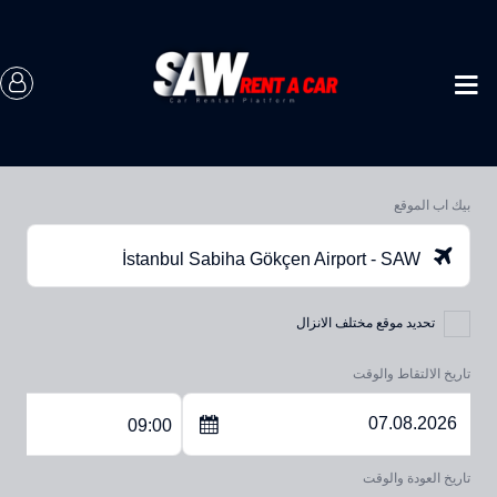
بيك اب الموقع
İstanbul Sabiha Gökçen Airport - SAW
تحديد موقع مختلف الانزال
تاريخ الالتقاط والوقت
09:00
تاريخ العودة والوقت