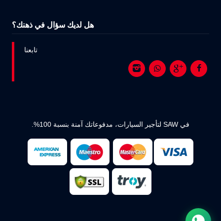
هل لديك سؤال في ذهنك؟
تابعنا
في SAW لتأجير السيارات، مدفوعاتك آمنة بنسبة 100%.