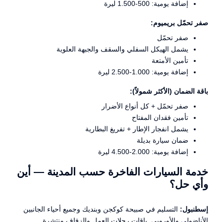
إضافة يومية: 500-1.500 ليرة
صفر تحمّل بريميوم:
صفر تحمّل
يشمل الهيكل السفلي والسقف والجبهة العلوية
تأمين الأمتعة
إضافة يومية: 1.000-2.500 ليرة
باقة الضمان (الأكثر شمولاً):
صفر تحمّل + كل أنواع الأضرار
تأمين فقدان المفتاح
يشمل انفجار الإطار + تفريغ البطارية
ضمان سيارة بديلة
إضافة يومية: 2.000-4.500 ليرة
خدمة السيارات الفاخرة حسب المدينة — أين
وأي حل؟
إسطنبول:
التسليم في صبيحة كوكجن وبنديك وجميع أحياء الجانبين
الأناضولي والأوروبي. باقات رحلات العمل والزفاف منتشرة.