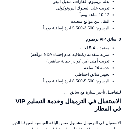
بدلة بريميوم، قفازات، منديل أبيض
تدريب على السلوك البروتوكولي
10-12 ساعة يومياً
النقل بين مواقع متعددة
الرسوم: 3.500-5.500 ليرة إضافية يومياً
3. سائق VIP بريميوم
معتمد بـ 4-5 لغات
سرية متقدمة (باتفاقية عدم إفشاء NDA موقّعة)
تدريب أمني (من كوادر حماية سابقين)
خدمة 24 ساعة
تجهيز سائق احتياطي
الرسوم: 5.500-8.500 ليرة إضافية يومياً
للتفاصيل
تأجير سيارة مع سائق ←
.
الاستقبال في الترمينال وخدمة التسليم VIP
في المطار
الاستقبال في الترمينال مشمول ضمن الباقة القياسية لضيوفنا الذين