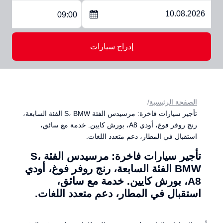
09:00
إدراج سيارات
الصفحة الرئيسية
تأجير سيارات فاخرة: مرسيدس الفئة S، BMW الفئة السابعة،
رنج روفر فوغ، أودي A8، بورش كايين. خدمة مع سائق،
استقبال في المطار، دعم متعدد اللغات.
تأجير سيارات فاخرة: مرسيدس الفئة S،
BMW الفئة السابعة، رنج روفر فوغ، أودي
A8، بورش كايين. خدمة مع سائق،
استقبال في المطار، دعم متعدد اللغات.