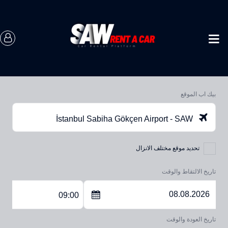
بيك اب الموقع
İstanbul Sabiha Gökçen Airport - SAW
تحديد موقع مختلف الانزال
تاريخ الالتقاط والوقت
09:00
تاريخ العودة والوقت