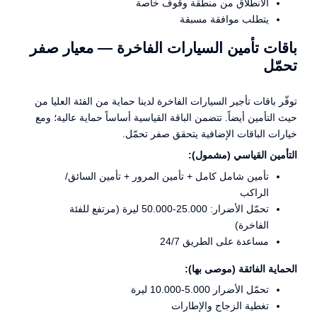
الانطلاق من منطقة وقوف خاصة
يتطلب موافقة مسبقة
باقات تأمين السيارات الفاخرة — معيار صفر
تحمّل
توفّر باقات تأجير السيارات الفاخرة لدينا حماية من الفئة العليا من
حيث التأمين أيضاً. تتضمن الباقة القياسية أساساً حماية عالية؛ ومع
خيارات الباقات الإضافية يتحقق صفر تحمّل.
التأمين القياسي (مشمول):
تأمين شامل كامل + تأمين المرور + تأمين السائق/
الراكب
تحمّل الأضرار: 25.000-50.000 ليرة (مرتفع للفئة
الفاخرة)
مساعدة على الطريق 24/7
الحماية الفائقة (موصى بها):
تحمّل الأضرار 5.000-10.000 ليرة
تغطية الزجاج والإطارات