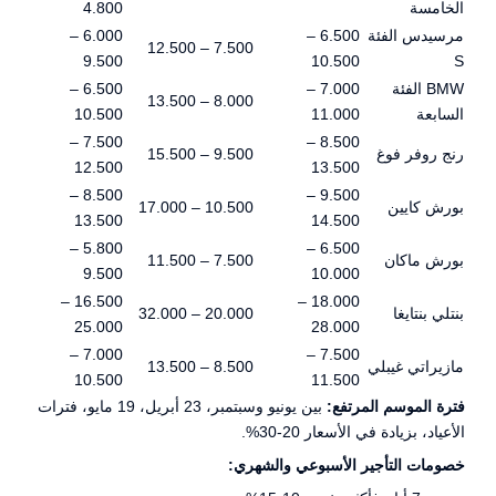
الخامسة
4.800
مرسيدس الفئة
6.500 –
6.000 –
7.500 – 12.500
9.500
10.500
S
BMW الفئة
7.000 –
6.500 –
8.000 – 13.500
السابعة
11.000
10.500
7.500 –
8.500 –
رنج روفر فوغ
9.500 – 15.500
12.500
13.500
8.500 –
9.500 –
بورش كايين
10.500 – 17.000
13.500
14.500
5.800 –
6.500 –
بورش ماكان
7.500 – 11.500
9.500
10.000
16.500 –
18.000 –
بنتلي بنتايغا
20.000 – 32.000
25.000
28.000
7.000 –
7.500 –
مازيراتي غيبلي
8.500 – 13.500
10.500
11.500
فترة الموسم المرتفع:
بين يونيو وسبتمبر، 23 أبريل، 19 مايو، فترات
الأعياد، بزيادة في الأسعار 20-30%.
خصومات التأجير الأسبوعي والشهري: