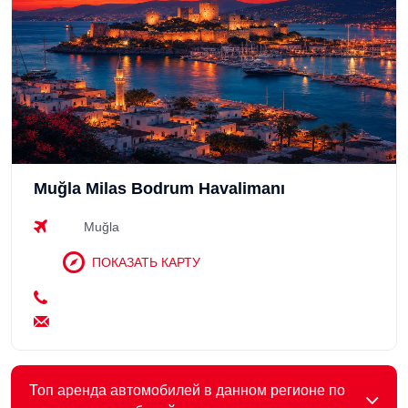
Muğla Milas Bodrum Havalimanı
Muğla
ПОКАЗАТЬ КАРТУ
Топ аренда автомобилей в данном регионе по