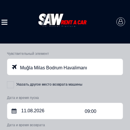
Чувствительный элемент
Muğla Milas Bodrum Havalimanı
Указать другое место возврата машины
Дата и время пуска
09:00
Дата и время возврата