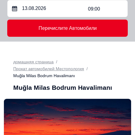
09:00
Перечислите Автомобили
домашняя страница
Прокат автомобилей Местопология
Muğla Milas Bodrum Havalimanı
Muğla Milas Bodrum Havalimanı