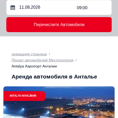
09:00
Перечислите Автомобили
домашняя страница
Прокат автомобилей Местопология
Antalya Аэропорт Анталии
Аренда автомобиля в Анталье