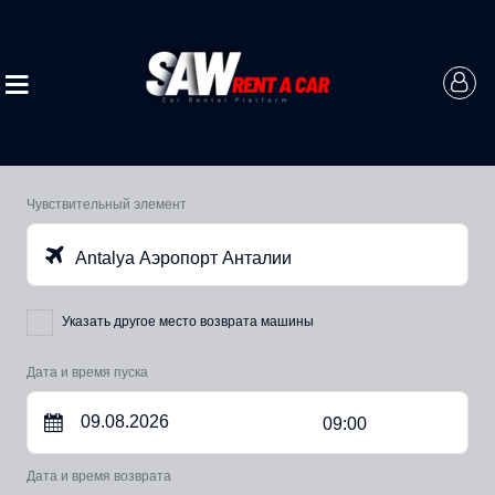
Чувствительный элемент
Antalya Аэропорт Анталии
Указать другое место возврата машины
Дата и время пуска
09:00
Дата и время возврата