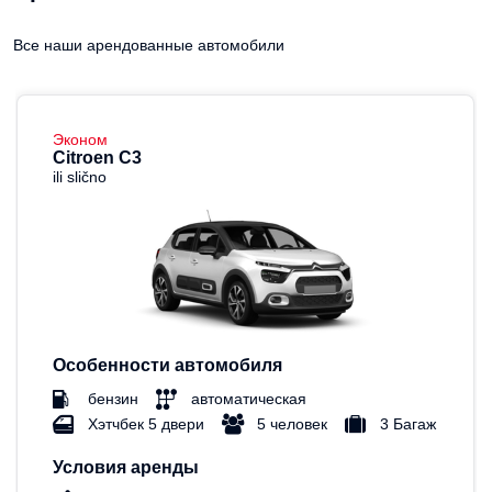
Все наши арендованные автомобили
Эконом
Citroen C3
ili slično
Особенности автомобиля
бензин
автоматическая
Хэтчбек 5 двери
5 человек
3 Багаж
Условия аренды