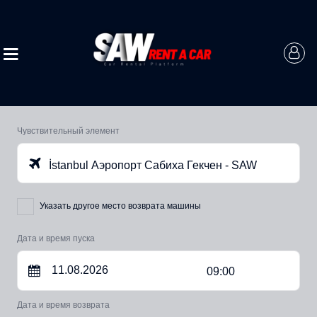
Чувствительный элемент
İstanbul Аэропорт Сабиха Гекчен - SAW
Указать другое место возврата машины
Дата и время пуска
09:00
Дата и время возврата