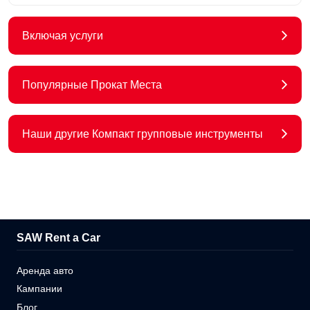
Включая услуги
Популярные Прокат Места
Наши другие Компакт групповые инструменты
SAW Rent a Car
Аренда авто
Кампании
Блог