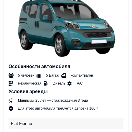
Особенности автомобиля
5 человек
5 Багаж
компактвагон
механическая
дизель
A/C
Условия аренды
Минимум: 25 лет — стаж вождения 3 года
Для этого автомобиля требуется депозит 100 ¤.
Fiat Fiorino