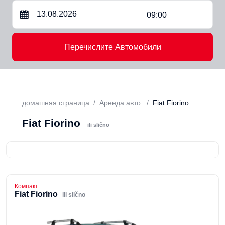
09:00
Перечислите Автомобили
домашняя страница
Аренда авто
Fiat Fiorino
Fiat Fiorino
ili slično
Компакт
Fiat Fiorino
ili slično