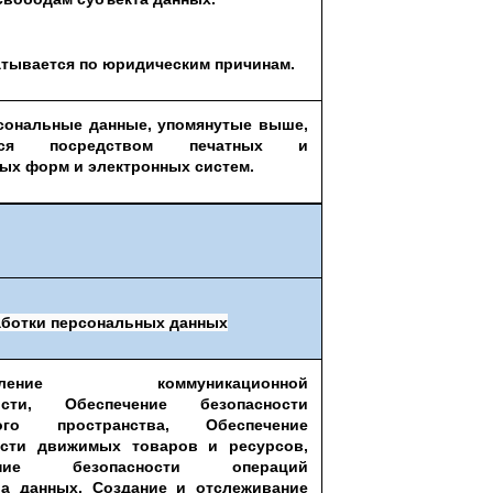
тывается по юридическим причинам.
сональные данные, упомянутые выше,
ются посредством печатных и
ых форм и электронных систем.
аботки персональных данных
твление коммуникационной
ности, Обеспечение безопасности
кого пространства, Обеспечение
ости движимых товаров и ресурсов,
чение безопасности операций
ра данных, Создание и отслеживание