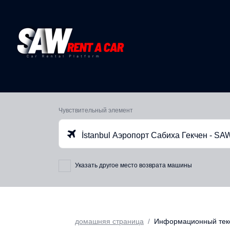
Чувствительный элемент
İstanbul Аэропорт Сабиха Гекчен - SA
Указать другое место возврата машины
домашняя страница
Информационный тек