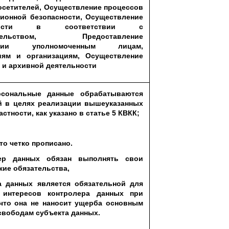
осетителей, Осуществление процессов
ионной безопасности, Осуществление
ьности в соответствии с
дательством, Предоставление
ации уполномоченным лицам,
иям и организациям, Осуществление
 и архивной деятельности
сональные данные обрабатываются
й в целях реализации вышеуказанных
астности, как указано в статье 5 КВКК;
это четко прописано.
ер данных обязан выполнять свои
ие обязательства,
а данных является обязательной для
 интересов контролера данных при
 что она не наносит ущерба основным
свободам субъекта данных.