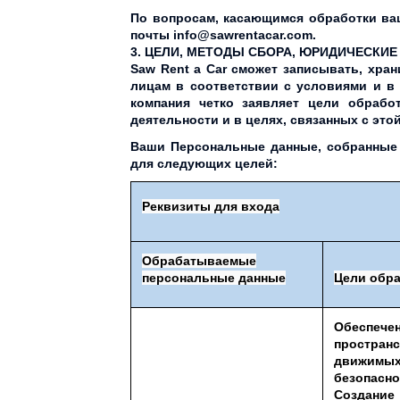
По вопросам, касающимся обработки ваш
почты
info@sawrentacar.com
.
3. ЦЕЛИ, МЕТОДЫ СБОРА, ЮРИДИЧЕСК
Saw Rent a Car сможет записывать, хра
лицам в соответствии с условиями и в 
компания четко заявляет цели обрабо
деятельности и в целях, связанных с это
Ваши Персональные данные, собранные 
для следующих целей:
Реквизиты для входа
Обрабатываемые
персональные данные
Цели обр
Обеспеч
простра
движимы
безопасн
Создание 