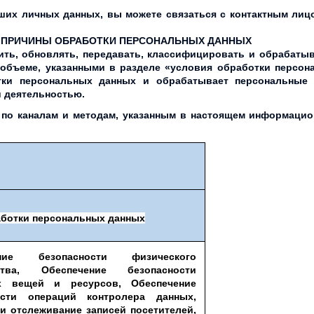
их личных данных, вы можете связаться с контактным лицо
ИЕ ПРИЧИНЫ ОБРАБОТКИ ПЕРСОНАЛЬНЫХ ДАННЫХ
нить, обновлять, передавать, классифицировать и обрабат
объеме, указанными в разделе «условия обработки персон
тки персональных данных и обрабатывает персональные
й деятельностью.
по каналам и методам, указанным в настоящем информацио
аботки персональных данных
ение безопасности физического
нства, Обеспечение безопасности
х вещей и ресурсов, Обеспечение
ости операций контролера данных,
и отслеживание записей посетителей,