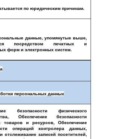
атывается по юридическим причинам.
сональные данные, упомянутые выше,
ются посредством печатных и
ых форм и электронных систем.
а
аботки персональных данных
ение безопасности физического
нства, Обеспечение безопасности
 товаров и ресурсов, Обеспечение
ости операций контролера данных,
и отслеживание записей посетителей,