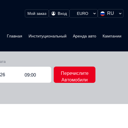
RU
Мой заказ
Вход
EURO
Главная
Институциональный
Аренда авто
Кампании
рата
Перечислите
09:00
Автомобили