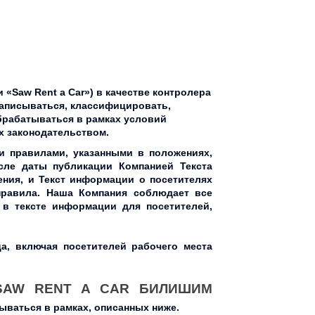
«Saw Rent a Car») в качестве контролера
записываться, классифицировать,
обрабатываться в рамках условий
х законодательством.
и правилами, указанными в положениях,
сле даты публикации Компанией Текста
ения, и Текст информации о посетителях
правила. Наша Компания соблюдает все
 в тексте информации для посетителей,
а, включая посетителей рабочего места
SAW RENT A CAR БИЛИШИМ
ываться в рамках, описанных ниже.