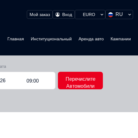
RU
Мой заказ
Вход
EURO
Главная
Институциональный
Аренда авто
Кампании
рата
Перечислите
09:00
Автомобили