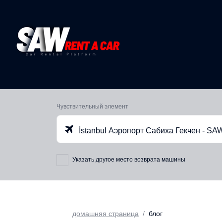
Чувствительный элемент
İstanbul Аэропорт Сабиха Гекчен - SA
Указать другое место возврата машины
домашняя страница
блог