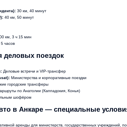
идента):
30 км, 40 минут
):
40 км, 50 минут
0 км, 3 ч 15 мин
 5 часов
я деловых поездок
:
Деловые встречи и VIP-трансфер
sat):
Министерства и корпоративные поездки
кие городские трансферы
ршруты по Анатолии (Каппадокия, Конья)
нальным шофёром
вто в Анкаре — специальные услови
ативной аренды для министерств, государственных учреждений, по