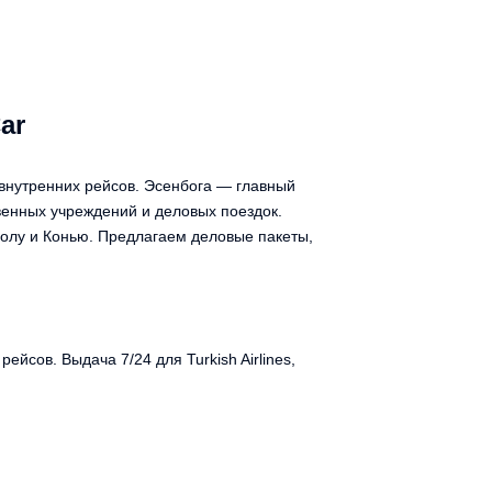
ar
 внутренних рейсов. Эсенбога — главный
венных учреждений и деловых поездок.
олу и Конью. Предлагаем деловые пакеты,
йсов. Выдача 7/24 для Turkish Airlines,