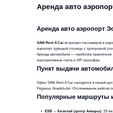
Аренда авто аэропор
Аренда авто аэропорт Эс
SAW Rent A Car
встречает пассажиров в аэро
аэропорт турецкой столицы с пропускной спо
Аренда автомобиля — наиболее практичное 
корпоративные счета и VIP-трансфер.
Пункт выдачи автомобил
Офис SAW Rent A Car находится в пешей дост
Pegasus, AnadoluJet. Отслеживание рейсов 
Популярные маршруты 
ESB → Кизилай (центр Анкары):
28 км