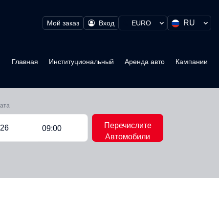
RU
Мой заказ
Вход
EURO
Главная
Институциональный
Аренда авто
Кампании
рата
Перечислите
09:00
Автомобили