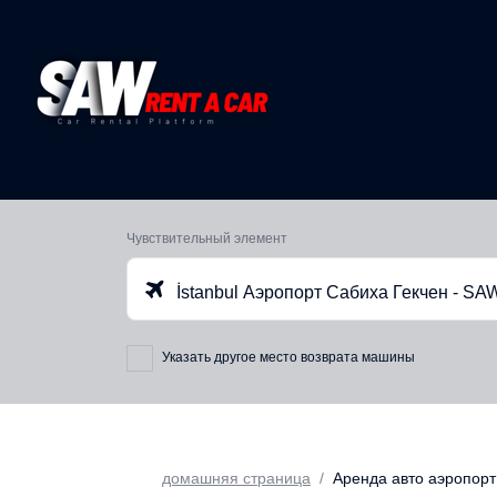
Чувствительный элемент
İstanbul Аэропорт Сабиха Гекчен - SA
Указать другое место возврата машины
домашняя страница
Аренда авто аэропорт