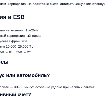
елем, корпоративные расчётные счета, автоматическую электронн
ия в ESB
вание экономит 15–25%
чный корпоративный тариф
улевая франшиза
иум 10.000–25.000 TL
SB ↔ IST, ESB ↔ AYT
осы
ус или автомобиль?
мобиле — 30–35 минут; особенно удобно при наличии багажа.
тивный счёт?