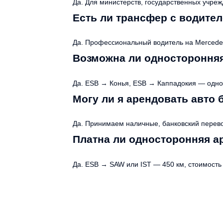
Да. Для министерств, государственных учре
Есть ли трансфер с водител
Да. Профессиональный водитель на Mercedes
Возможна ли одностороння
Да. ESB → Конья, ESB → Каппадокия — одност
Могу ли я арендовать авто 
Да. Принимаем наличные, банковский перево
Платна ли односторонняя а
Да. ESB → SAW или IST — 450 км, стоимость 