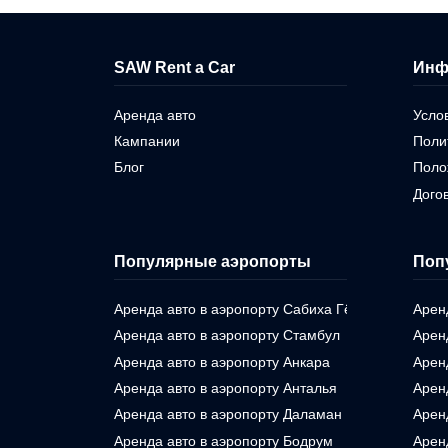
SAW Rent a Car
Инф
Аренда авто
Усло
Кампании
Поли
Блог
Поло
Дого
Популярные аэропорты
Поп
Аренда авто в аэропорту Сабиха Гёкчен
Арен
Аренда авто в аэропорту Стамбул
Арен
Аренда авто в аэропорту Анкара
Арен
Аренда авто в аэропорту Анталья
Арен
Аренда авто в аэропорту Даламан
Арен
Аренда авто в аэропорту Бодрум
Арен