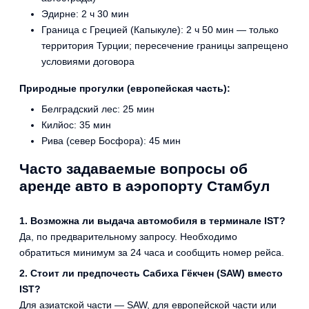
Эдирне: 2 ч 30 мин
Граница с Грецией (Капыкуле): 2 ч 50 мин — только
территория Турции; пересечение границы запрещено
условиями договора
Природные прогулки (европейская часть):
Белградский лес: 25 мин
Килйос: 35 мин
Рива (север Босфора): 45 мин
Часто задаваемые вопросы об
аренде авто в аэропорту Стамбул
1. Возможна ли выдача автомобиля в терминале IST?
Да, по предварительному запросу. Необходимо
обратиться минимум за 24 часа и сообщить номер рейса.
2. Стоит ли предпочесть Сабиха Гёкчен (SAW) вместо
IST?
Для азиатской части — SAW, для европейской части или