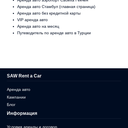
Аренда авто аэропорт Сабиха Гёкчен
Аренда авто Стамбул (главная страница)
Аренда авто без кредитной карты
VIP аренда авто
Аренда авто на месяц
Путеводитель по аренде авто в Турции
SAW Rent a Car
Аренда авто
Кампании
Блог
Информация
Условия аренды и договор