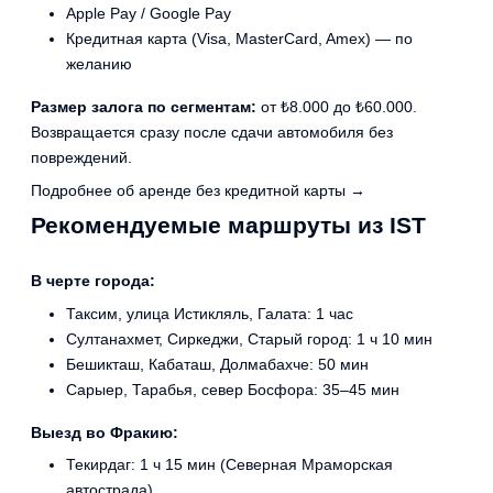
Apple Pay / Google Pay
Кредитная карта (Visa, MasterCard, Amex) — по
желанию
Размер залога по сегментам:
от ₺8.000 до ₺60.000.
Возвращается сразу после сдачи автомобиля без
повреждений.
Подробнее об аренде без кредитной карты →
Рекомендуемые маршруты из IST
В черте города:
Таксим, улица Истикляль, Галата: 1 час
Султанахмет, Сиркеджи, Старый город: 1 ч 10 мин
Бешикташ, Кабаташ, Долмабахче: 50 мин
Сарыер, Тарабья, север Босфора: 35–45 мин
Выезд во Фракию:
Текирдаг: 1 ч 15 мин (Северная Мраморская
автострада)