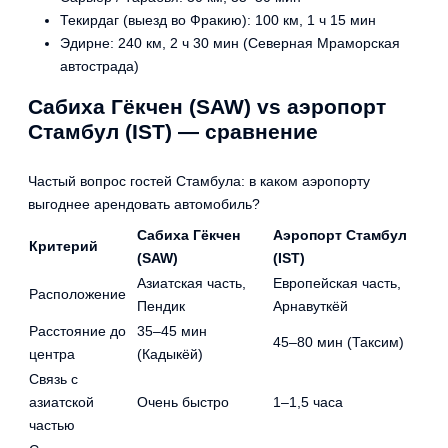
Текирдаг (выезд во Фракию): 100 км, 1 ч 15 мин
Эдирне: 240 км, 2 ч 30 мин (Северная Мраморская
автострада)
Сабиха Гёкчен (SAW) vs аэропорт
Стамбул (IST) — сравнение
Частый вопрос гостей Стамбула: в каком аэропорту
выгоднее арендовать автомобиль?
Сабиха Гёкчен
Аэропорт Стамбул
Критерий
(SAW)
(IST)
Азиатская часть,
Европейская часть,
Расположение
Пендик
Арнавуткёй
Расстояние до
35–45 мин
45–80 мин (Таксим)
центра
(Кадыкёй)
Связь с
азиатской
Очень быстро
1–1,5 часа
частью