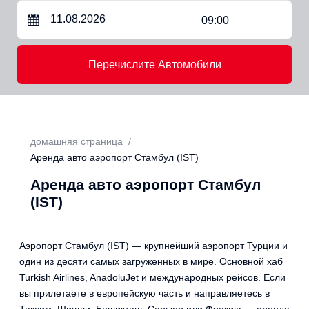
09:00
Перечислите Автомобили
домашняя страница
Аренда авто аэропорт Стамбул (IST)
Аренда авто аэропорт Стамбул
(IST)
Аэропорт Стамбул (IST) — крупнейший аэропорт Турции и
один из десяти самых загруженных в мире. Основной хаб
Turkish Airlines, AnadoluJet и международных рейсов. Если
вы прилетаете в европейскую часть и направляетесь в
Таксим, Шишли, Бешикташ, Сарыер или Фракию — аренда