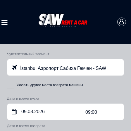
Чувствительный элемент
İstanbul Аэропорт Сабиха Гекчен - SAW
Указать другое место возврата машины
Дата и время пуска
09:00
Дата и время возврата