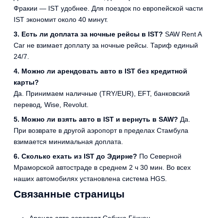
Фракии — IST удобнее. Для поездок по европейской части
IST экономит около 40 минут.
3. Есть ли доплата за ночные рейсы в IST?
SAW Rent A
Car не взимает доплату за ночные рейсы. Тариф единый
24/7.
4. Можно ли арендовать авто в IST без кредитной
карты?
Да. Принимаем наличные (TRY/EUR), EFT, банковский
перевод, Wise, Revolut.
5. Можно ли взять авто в IST и вернуть в SAW?
Да.
При возврате в другой аэропорт в пределах Стамбула
взимается минимальная доплата.
6. Сколько ехать из IST до Эдирне?
По Северной
Мраморской автостраде в среднем 2 ч 30 мин. Во всех
наших автомобилях установлена система HGS.
Связанные страницы