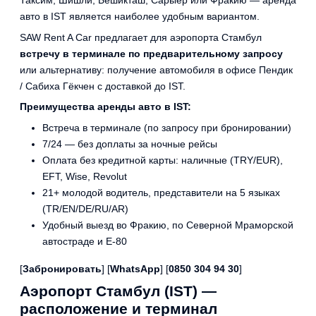
авто в IST является наиболее удобным вариантом.
SAW Rent A Car предлагает для аэропорта Стамбул
встречу в терминале по предварительному запросу
или альтернативу: получение автомобиля в офисе Пендик
/ Сабиха Гёкчен с доставкой до IST.
Преимущества аренды авто в IST:
Встреча в терминале (по запросу при бронировании)
7/24 — без доплаты за ночные рейсы
Оплата без кредитной карты: наличные (TRY/EUR),
EFT, Wise, Revolut
21+ молодой водитель, представители на 5 языках
(TR/EN/DE/RU/AR)
Удобный выезд во Фракию, по Северной Мраморской
автостраде и Е-80
[
Забронировать
] [
WhatsApp
] [
0850 304 94 30
]
Аэропорт Стамбул (IST) —
расположение и терминал