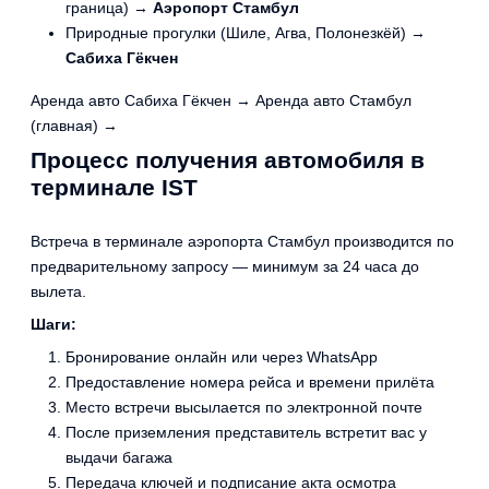
граница) →
Аэропорт Стамбул
Природные прогулки (Шиле, Агва, Полонезкёй) →
Сабиха Гёкчен
Аренда авто Сабиха Гёкчен →
Аренда авто Стамбул
(главная) →
Процесс получения автомобиля в
терминале IST
Встреча в терминале аэропорта Стамбул производится по
предварительному запросу — минимум за 24 часа до
вылета.
Шаги:
Бронирование онлайн или через WhatsApp
Предоставление номера рейса и времени прилёта
Место встречи высылается по электронной почте
После приземления представитель встретит вас у
выдачи багажа
Передача ключей и подписание акта осмотра