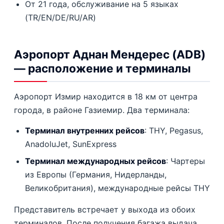
От 21 года, обслуживание на 5 языках
(TR/EN/DE/RU/AR)
Аэропорт Аднан Мендерес (ADB)
— расположение и терминалы
Аэропорт Измир находится в 18 км от центра
города, в районе Газиемир. Два терминала:
Терминал внутренних рейсов
: THY, Pegasus,
AnadoluJet, SunExpress
Терминал международных рейсов
: Чартеры
из Европы (Германия, Нидерланды,
Великобритания), международные рейсы THY
Представитель встречает у выхода из обоих
терминалов. После получения багажа выдача