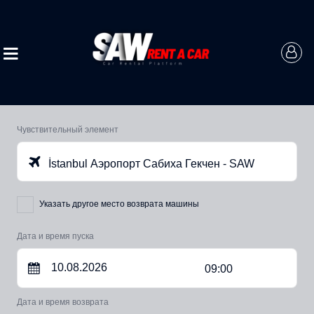
Чувствительный элемент
İstanbul Аэропорт Сабиха Гекчен - SAW
Указать другое место возврата машины
Дата и время пуска
09:00
Дата и время возврата