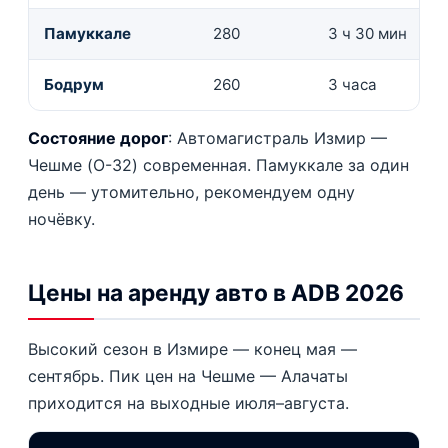
Памуккале
280
3 ч 30 мин
Бодрум
260
3 часа
Состояние дорог
: Автомагистраль Измир —
Чешме (O-32) современная. Памуккале за один
день — утомительно, рекомендуем одну
ночёвку.
Цены на аренду авто в ADB 2026
Высокий сезон в Измире — конец мая —
сентябрь. Пик цен на Чешме — Алачаты
приходится на выходные июля–августа.