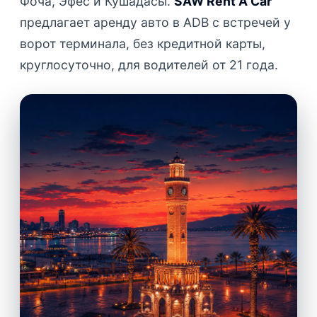
Фоча, Эфес и Кушадасы.
SAW Rent A Car
предлагает аренду авто в ADB с встречей у
ворот терминала, без кредитной карты,
круглосуточно, для водителей от 21 года.