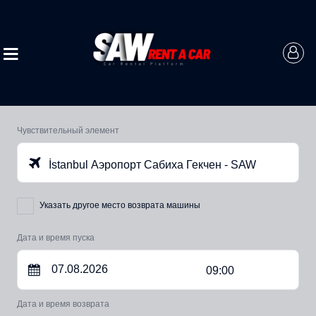
Чувствительный элемент
İstanbul Аэропорт Сабиха Гекчен - SAW
Указать другое место возврата машины
Дата и время пуска
09:00
Дата и время возврата