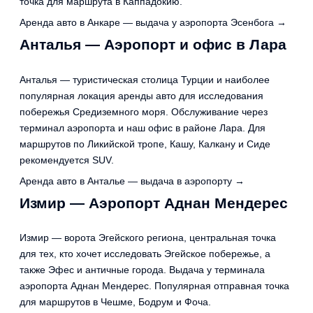
точка для маршрута в Каппадокию.
Аренда авто в Анкаре — выдача у аэропорта Эсенбога →
Анталья — Аэропорт и офис в Лара
Анталья — туристическая столица Турции и наиболее
популярная локация аренды авто для исследования
побережья Средиземного моря. Обслуживание через
терминал аэропорта и наш офис в районе Лара. Для
маршрутов по Ликийской тропе, Кашу, Калкану и Сиде
рекомендуется SUV.
Аренда авто в Анталье — выдача в аэропорту →
Измир — Аэропорт Аднан Мендерес
Измир — ворота Эгейского региона, центральная точка
для тех, кто хочет исследовать Эгейское побережье, а
также Эфес и античные города. Выдача у терминала
аэропорта Аднан Мендерес. Популярная отправная точка
для маршрутов в Чешме, Бодрум и Фоча.