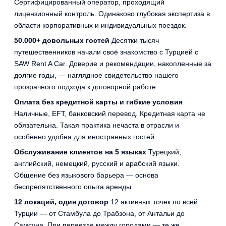
Сертифицированный оператор, проходящий
лицензионный контроль. Одинаково глубокая экспертиза в
области корпоративных и индивидуальных поездок.
50.000+ довольных гостей
Десятки тысяч
путешественников начали своё знакомство с Турцией с
SAW Rent A Car. Доверие и рекомендации, накопленные за
долгие годы, — наглядное свидетельство нашего
прозрачного подхода к договорной работе.
Оплата без кредитной карты и гибкие условия
Наличные, EFT, банковский перевод. Кредитная карта не
обязательна. Такая практика нечаста в отрасли и
особенно удобна для иностранных гостей.
Обслуживание клиентов на 5 языках
Турецкий,
английский, немецкий, русский и арабский языки.
Общение без языкового барьера — основа
беспрепятственного опыта аренды.
12 локаций, один договор
12 активных точек по всей
Турции — от Стамбула до Трабзона, от Антальи до
Самсуна. При переезде между городами — те же