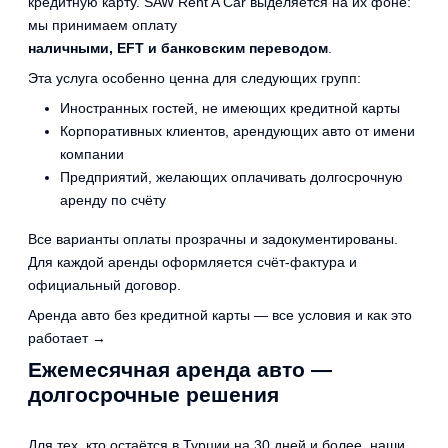
кредитную карту. SAW Rent A Car выделяется на их фоне:
мы принимаем оплату
наличными, EFT и банковским переводом
.
Эта услуга особенно ценна для следующих групп:
Иностранных гостей, не имеющих кредитной карты
Корпоративных клиентов, арендующих авто от имени
компании
Предприятий, желающих оплачивать долгосрочную
аренду по счёту
Все варианты оплаты прозрачны и задокументированы.
Для каждой аренды оформляется счёт-фактура и
официальный договор.
Аренда авто без кредитной карты — все условия и как это
работает →
Ежемесячная аренда авто —
долгосрочные решения
Для тех, кто остаётся в Турции на 30 дней и более, наши