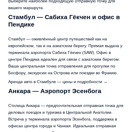
Выберите наиболее подходящую отправную точку для
вашего маршрута.
Стамбул — Сабиха Гёкчен и офис в
Пендике
Стамбул — оживлённый центр путешествий как на
европейском, так и на азиатском берегу. Прямая выдача у
терминала аэропорта Сабиха Гёкчен (SAW). Офис в
центре Пендика идеален для связи с азиатским берегом.
Ваша центральная точка отправления для прогулки по
Босфору, экскурсии на Острова или поездки во Фракию.
Аренда авто в Стамбуле — цены и подробности →
Анкара — Аэропорт Эсенбога
Столица Анкара — предпочтительная отправная точка для
деловых поездок и туризма в Центральной Анатолии.
Встреча у терминала аэропорта Эсенбога, поддержка в
офисах центра города и Чанкая. Идеальная отправная