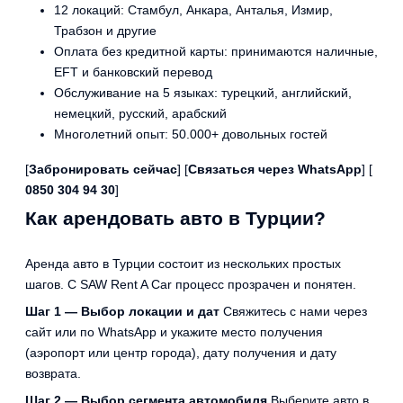
12 локаций: Стамбул, Анкара, Анталья, Измир,
Трабзон и другие
Оплата без кредитной карты: принимаются наличные,
EFT и банковский перевод
Обслуживание на 5 языках: турецкий, английский,
немецкий, русский, арабский
Многолетний опыт: 50.000+ довольных гостей
[
Забронировать сейчас
] [
Связаться через WhatsApp
] [
0850 304 94 30
]
Как арендовать авто в Турции?
Аренда авто в Турции состоит из нескольких простых
шагов. С SAW Rent A Car процесс прозрачен и понятен.
Шаг 1 — Выбор локации и дат
Свяжитесь с нами через
сайт или по WhatsApp и укажите место получения
(аэропорт или центр города), дату получения и дату
возврата.
Шаг 2 — Выбор сегмента автомобиля
Выберите авто в