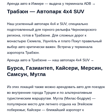
Аренда авто в Измире — выдача у терминала ADB →
Трабзон — Автопарк 4x4 SUV
Наш усиленный автопарк 4x4 и SUV, специально
подготовленный для горного рельефа Черноморского
региона, готов в Трабзоне. Для сложных дорог к
монастырю Сюмела, Узунгёль и плато Покут правильный
выбор авто критически важен. Встреча у терминала
аэропорта Трабзон.
Аренда авто в Трабзоне — наш автопарк 4x4 SUV →
Бурса, Газиантеп, Кайсери, Мерсин,
Самсун, Мугла
Из этих локаций также можно арендовать авто для поездок
во внутренние города Турции и по альтернативным
туристическим маршрутам. Мугла (Милас-Бодрум) —
популярное место для летнего отдыха на Эгейском
побережье; Кайсери — ближайший аэропорт к