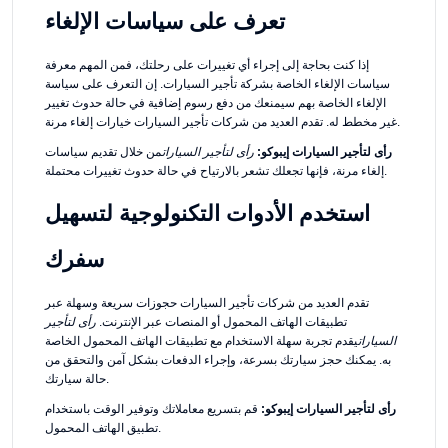
تعرف على سياسات الإلغاء
إذا كنت بحاجة إلى إجراء أي تغييرات على رحلتك، فمن المهم معرفة
سياسات الإلغاء الخاصة بشركة تأجير السيارات. إن التعرف على سياسة
الإلغاء الخاصة بهم سيمنعك من دفع رسوم إضافية في حالة حدوث تغيير
غير مخطط له. تقدم العديد من شركات تأجير السيارات خيارات إلغاء مرنة.
رأى لتأجير السيارات إيبوكو:
رأى لتأجير السيارات
من خلال تقديم سياسات
إلغاء مرنة، فإنها تجعلك تشعر بالارتياح في حالة حدوث تغييرات محتملة.
استخدم الأدوات التكنولوجية لتسهيل
سفرك
تقدم العديد من شركات تأجير السيارات حجوزات سريعة وسهلة عبر
تطبيقات الهاتف المحمول أو المنصات عبر الإنترنت.
رأى لتأجير
السيارات
يقدم تجربة سهلة الاستخدام مع تطبيقات الهاتف المحمول الخاصة
به. يمكنك حجز سيارتك بسرعة، وإجراء الدفعات بشكل آمن والتحقق من
حالة سيارتك.
رأى لتأجير السيارات إيبوكو:
قم بتسريع معاملاتك وتوفير الوقت باستخدام
تطبيق الهاتف المحمول.