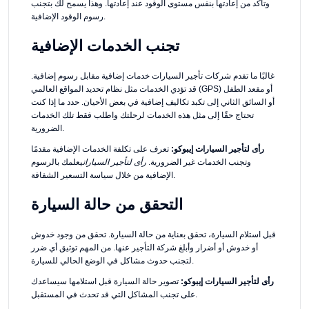
وتأكد من إعادتها بنفس مستوى الوقود عند إعادتها. وهذا يسمح لك بتجنب
رسوم الوقود الإضافية.
تجنب الخدمات الإضافية
غالبًا ما تقدم شركات تأجير السيارات خدمات إضافية مقابل رسوم إضافية.
قد تؤدي الخدمات مثل نظام تحديد المواقع العالمي (GPS) أو مقعد الطفل
أو السائق الثاني إلى تكبد تكاليف إضافية في بعض الأحيان. حدد ما إذا كنت
تحتاج حقًا إلى مثل هذه الخدمات لرحلتك واطلب فقط تلك الخدمات
الضرورية.
رأى لتأجير السيارات إيبوكو:
تعرف على تكلفة الخدمات الإضافية مقدمًا
وتجنب الخدمات غير الضرورية.
رأى لتأجير السيارات
يعلمك بالرسوم
الإضافية من خلال سياسة التسعير الشفافة.
التحقق من حالة السيارة
قبل استلام السيارة، تحقق بعناية من حالة السيارة. تحقق من وجود خدوش
أو خدوش أو أضرار وأبلغ شركة التأجير عنها. من المهم توثيق أي ضرر
لتجنب حدوث مشاكل في الوضع الحالي للسيارة.
رأى لتأجير السيارات إيبوكو:
تصوير حالة السيارة قبل استلامها سيساعدك
على تجنب المشاكل التي قد تحدث في المستقبل.