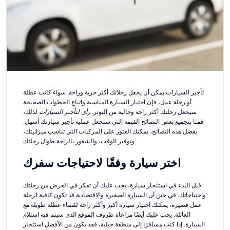
تأجير السيارات يمكن أن يجعل رحلاتك أكثر حرية وراحة. سواء كانت عطلة
أو رحلة عمل، فإن اختيار السيارة المناسبة واتباع الخطوات الصحيحة
سيجعل رحلتك أكثر راحة وخالية من التوتر.
رأى لتأجير السيارات
لذلك،
قمنا بتجميع بعض النصائح القيمة التي ستجعل عملية تأجير سيارتك أسهل.
بفضل هذه النصائح، يمكنك العثور على المركبات التي تناسب ميزانيتك،
وتوفير الوقت، والشعور بالراحة طوال رحلتك.
اختر سيارة وفقًا لاحتياجات سفرك
قبل البدء في استئجار سيارة، يجب عليك أن تفكر في الغرض من رحلتك
واحتياجاتك. في حين أن السيارة الصغيرة والاقتصادية قد تكون كافية لرحلة
عمل قصيرة، يمكنك اختيار سيارة أكبر وأكثر راحة لقضاء عطلة طويلة مع
العائلة. يجب عليك أيضًا مراعاة ظروف الموقع الذي سيتم فيه استلام
السيارة. إذا كنت مسافرًا إلى منطقة جبلية، فقد يكون من الأفضل استئجار