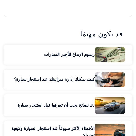
قد تكون مهتمًا
رسوم الإيداع لتأجير السيارات
كيف يمكنك إدارة ميزانيتك عند استئجار سيارة؟
10 نصائح يجب أن تعرفها قبل استئجار سيارة
الأخطاء الأكثر شيوعاً عند استئجار السيارة وكيفية
تجنبها؟