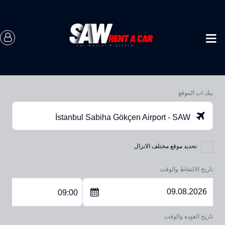
بيك اب الموقع
İstanbul Sabiha Gökçen Airport - SAW
تحديد موقع مختلف الانزال
تاريخ الالتقاط والوقت
09:00
تاريخ العودة والوقت