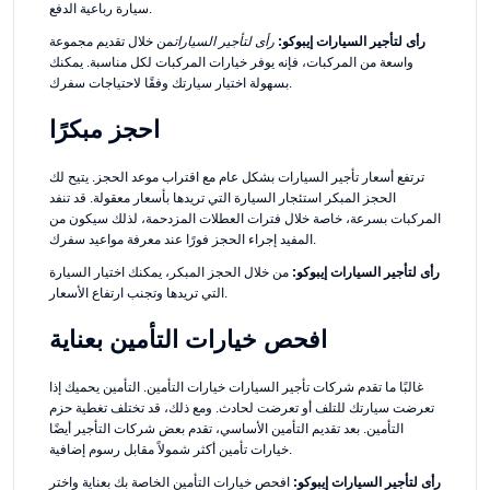
سيارة رباعية الدفع.
رأى لتأجير السيارات إيبوكو:
رأى لتأجير السيارات
من خلال تقديم مجموعة
واسعة من المركبات، فإنه يوفر خيارات المركبات لكل مناسبة. يمكنك
بسهولة اختيار سيارتك وفقًا لاحتياجات سفرك.
احجز مبكرًا
ترتفع أسعار تأجير السيارات بشكل عام مع اقتراب موعد الحجز. يتيح لك
الحجز المبكر استئجار السيارة التي تريدها بأسعار معقولة. قد تنفد
المركبات بسرعة، خاصة خلال فترات العطلات المزدحمة، لذلك سيكون من
المفيد إجراء الحجز فورًا عند معرفة مواعيد سفرك.
رأى لتأجير السيارات إيبوكو:
من خلال الحجز المبكر، يمكنك اختيار السيارة
التي تريدها وتجنب ارتفاع الأسعار.
افحص خيارات التأمين بعناية
غالبًا ما تقدم شركات تأجير السيارات خيارات التأمين. التأمين يحميك إذا
تعرضت سيارتك للتلف أو تعرضت لحادث. ومع ذلك، قد تختلف تغطية حزم
التأمين. بعد تقديم التأمين الأساسي، تقدم بعض شركات التأجير أيضًا
خيارات تأمين أكثر شمولاً مقابل رسوم إضافية.
رأى لتأجير السيارات إيبوكو:
افحص خيارات التأمين الخاصة بك بعناية واختر