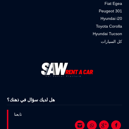
Fiat Egea
Peugeot 301
Hyundai i20
Toyota Corolla
Hyundai Tucson
كل السيارات
هل لديك سؤال في ذهنك؟
تابعنا