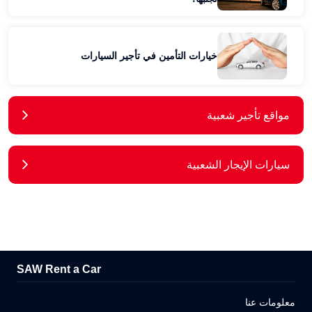
خيارات التأمين في تأجير السيارات
مواقع تأجير شعبية
سيارات الإيجار الشعبية
SAW Rent a Car
معلومات عنا