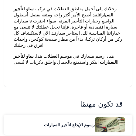
رحلاتك إلى أجمل مناطق العطلات في تركيا،
ساو لتأجير
السيارات
لقد أصبح الأمر أكثر راحة ومتعة بفضل أسطول
سيارات s الواسع وخيارات التأجير المرنة. سواء اخترت
سيارة اقتصادية أو فاخرة، فإننا نجعل عطلتك لا تنسى مع
خياراتنا المناسبة لك. استأجر سيارتك الآن لاستكشاف كل
ركن من أركان تركيا، بدءاً من مطار صبيحة كوكجن، وإحداث
فرق في رحلتك!
هيا، ارسم مسارك في موسم العطلات هذا.
ساو لتأجير
ابتكر واستمتع بالجمال واخلق ذكريات لا تُنسى!
السيارات
قد تكون مهتمًا
رسوم الإيداع لتأجير السيارات