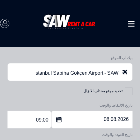
بيك اب الموقع
İstanbul Sabiha Gökçen Airport - SAW
تحديد موقع مختلف الانزال
تاريخ الالتقاط والوقت
09:00
تاريخ العودة والوقت