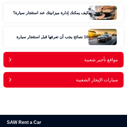
كيف يمكنك إدارة ميزانيتك عند استئجار سيارة؟
10 نصائح يجب أن تعرفها قبل استئجار سيارة
مواقع تأجير شعبية
سيارات الإيجار الشعبية
SAW Rent a Car