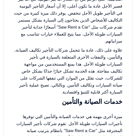
قصير الأجل عادة ما تكون أعلى، إلا أن أسعار التأجير اليومية
في التأجير طويل الأجل تنخفض. يوفر ذلك ميزة كبيرة من حيث
التكاليف للأشخاص الذين يحتاجون إلى السيارة بشكل مستمر.
تقدم شركات مثل "Saw Rent a Car" أسعارًا جذابة لتأجير
السيارات طويلة الأجل، مما يتيح للعملاء خيارات تتناسب مع
ميزانياتهم.
علاوة على ذلك، عادة ما تتحمل شركات التأجير تكاليف الصيانة،
والتأمين، والنفقات الأخرى المتعلقة بالسيارة في تأجير
السيارات طويلة الأجل. هذا يمنع المستخدمين من مواجهة
تكاليف مفاجئة. هذه الخدمة تشكل خيارًا جذابًا بشكل خاص
للشركات، حيث تقلل من الموارد التي تنفقها الشركات على
صيانة السيارات وتكاليف التأمين. وبالتالي، تصبح عملية تأجير
السيارة أكثر قابلية للتنبؤ واقتصادية.
خدمات الصيانة والتأمين
ميزة أخرى مهمة هي خدمات الصيانة والتأمين التي توفرها
تأجيرات السيارات طويلة الأجل. تقوم شركات تأجير السيارات
المحترفة مثل "Saw Rent a Car" بانتظام بترتيب صيانة