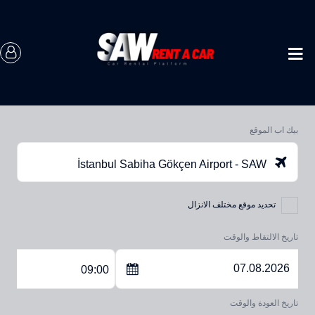
بيك اب الموقع
İstanbul Sabiha Gökçen Airport - SAW
تحديد موقع مختلف الانزال
تاريخ الالتقاط والوقت
09:00
تاريخ العودة والوقت