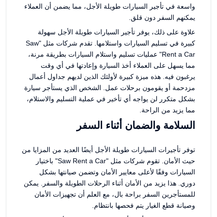
واسعة في تأجير السيارات طويلة الأجل، مما يضمن أن العملاء
يمكنهم السفر دون قلق.
علاوة على ذلك، يوفر تأجير السيارات طويلة الأجل سهولة
كبيرة في تسليم السيارات واستلامها. تقدم شركات مثل "Saw
Rent a Car" عمليات تسليم واستلام السيارات بطريقة مرنة،
مما يسهل على العملاء أخذ السيارة وإعادتها في أي وقت
يرغبون فيه. هذه ميزة كبيرة لأولئك الذين لديهم جداول أعمال
مزدحمة أو يقومون برحلات عمل. الشخص الذي يستأجر سيارة
بشكل متكرر لن يواجه أي تأخير في عملية التسليم والاستلام،
مما يزيد من الراحة.
السلامة والضمان أثناء السفر
توفر تأجيرات السيارات طويلة الأجل أيضًا العديد من المزايا من
حيث الأمان. تقوم شركات مثل "Saw Rent a Car" باختيار
السيارات وفقًا لأعلى معايير الأمان وتضمن صيانتها بشكل
دوري. هذا يزيد من الأمان أثناء الرحلات الطويلة والسفر. يمكن
للمستأجرين السفر براحة بال، مع العلم أن تجهيزات الأمان
وصيانة قطع الغيار يتم فحصها بانتظام.