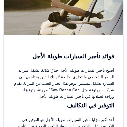
فوائد تأجير السيارات طويلة الأجل
أصبح تأجير السيارات طويلة الأجل خيارًا شائعًا بشكل متزايد
للسفر الشخصي والتجاري. خاصة لأولئك الذين يحتاجون إلى
السيارة بشكل مستمر، يوفر هذا الخيار العديد من المزايا. تقدم
شركات موثوقة مثل "Saw Rent a Car" مرونة، وتوفيرًا،
وراحة لعملائها في تأجير السيارات طويلة الأجل.
التوفير في التكاليف
أحد أكبر مزايا تأجير السيارات طويلة الأجل هو التوفير في
التكاليف. على الرغم من أن أسعار التأجير اليومية في التأجير