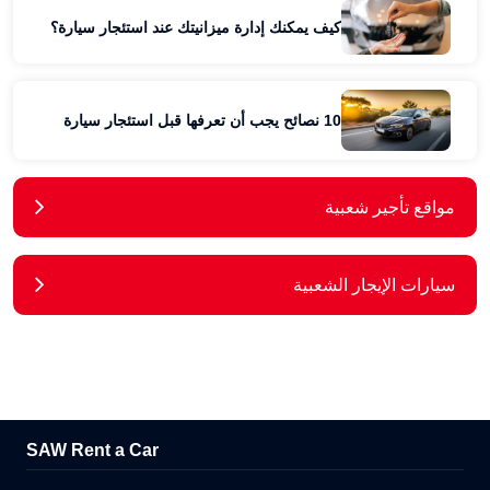
كيف يمكنك إدارة ميزانيتك عند استئجار سيارة؟
10 نصائح يجب أن تعرفها قبل استئجار سيارة
مواقع تأجير شعبية
سيارات الإيجار الشعبية
SAW Rent a Car