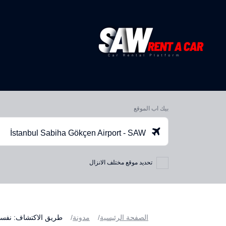
بيك اب الموقع
İstanbul Sabiha Gökçen Airport - SAW
تحديد موقع مختلف الانزال
الصفحة الرئيسية
مدونة
طريق الاكتشاف: نفسه