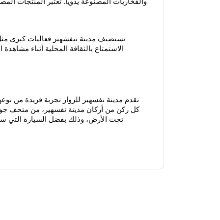
والفخاريات المصنوعة يدويا. تعتبر المنتجات المصنو
تستضيف مدينة نيفشهير فعاليات كبرى مثل
الاستمتاع بالثقافة المحلية أثناء مشاهدة
تقدم مدينة نفسهير للزوار تجربة فريدة من نوعه
كل ركن من أركان مدينة نفسهير، من متحف جوريم
تحت الأرض، وذلك بفضل السيارة التي س