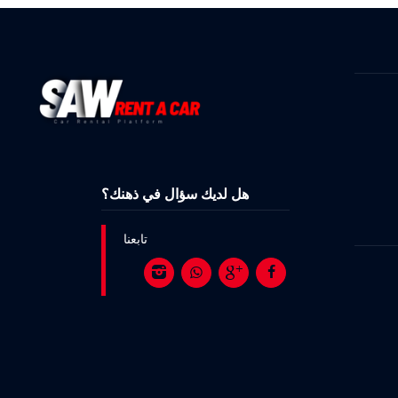
هل لديك سؤال في ذهنك؟
تابعنا