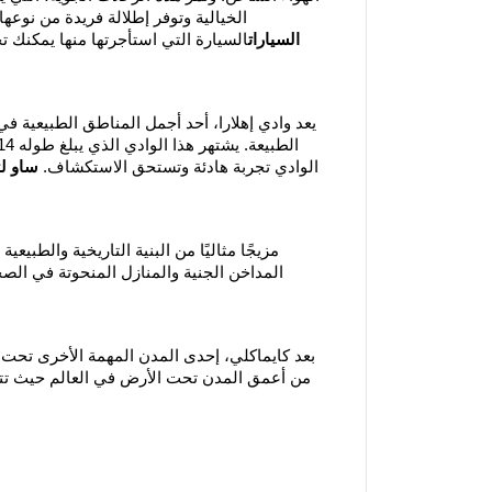
الخيالية وتوفر إطلالة فريدة من نوعه
السيارات
السيارة التي استأجرتها منها يمكنك 
يعد وادي إهلارا، أحد أجمل المناطق الطبيعية في
الوادي تجربة هادئة وتستحق الاستكشاف.
ساو لت
المداخن الجنية والمنازل المنحوتة في ا
بعد كايماكلي، إحدى المدن المهمة الأخرى تحت ا