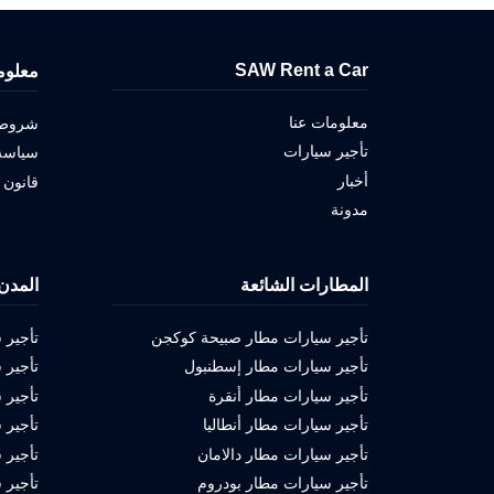
SAW Rent a Car
معلوم
معلومات عنا
شروط ا
تأجير سيارات
سياسة 
أخبار
قانون 
مدونة
المطارات الشائعة
المدن
تأجير سيارات مطار صبيحة كوكجن
تأجير 
تأجير سيارات مطار إسطنبول
تأجير 
تأجير سيارات مطار أنقرة
تأجير 
تأجير سيارات مطار أنطاليا
تأجير 
تأجير سيارات مطار دالامان
تأجير 
تأجير سيارات مطار بودروم
تأجير 