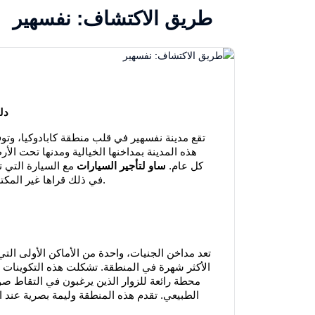
طريق الاكتشاف: نفسهير
دل
تقع مدينة نفسهير في قلب منطقة كابادوكيا، وتوفر 
هذه المدينة بمداخنها الخيالية ومدنها تحت ال
كل عام.
ساو لتأجير السيارات
مع السيارة التي 
في ذلك قراها غير المكتشفة، والاستمتاع بالتجارب الفريدة التي تقدمها هذه المنطقة السحرية.
تعد مداخن الجنيات، واحدة من الأماكن الأولى التي
الأكثر شهرة في المنطقة. تشكلت هذه التكوينات ال
الطبيعي. تقدم هذه المنطقة وليمة بصرية عند ال