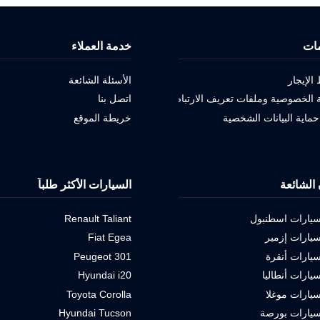
ات
خدمة العملاء
لإيجار
الأسئلة الشائعة
الخصوصية وملفات تعريف الارتباط
اتصل بنا
حماية البيانات الشخصية
خريطة الموقع
 الشائعة
السيارات الأكثر طلباً
سيارات اسطنبول
Renault Taliant
سيارات إزمير
Fiat Egea
سيارات أنقرة
Peugeot 301
سيارات أنطاليا
Hyundai i20
سيارات موغلا
Toyota Corolla
سيارات بورصة
Hyundai Tucson