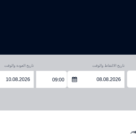
تاريخ الالتقاط والوقت
تاريخ العودة والوقت
09:00
ير