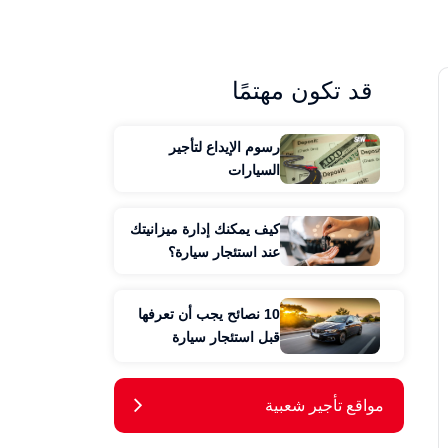
قد تكون مهتمًا
رسوم الإيداع لتأجير
السيارات
كيف يمكنك إدارة ميزانيتك
عند استئجار سيارة؟
10 نصائح يجب أن تعرفها
قبل استئجار سيارة
مواقع تأجير شعبية