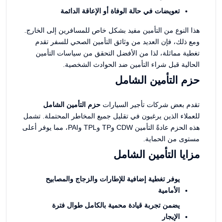
تعويضات في حالة الوفاة أو الإعاقة الدائمة
هذا النوع من التأمين مفيد بشكل خاص للمسافرين إلى الخارج.
ومع ذلك، فإن العديد من وثائق التأمين الصحي للسفر تقدم
تغطية مماثلة، لذا من الأفضل التحقق من سياسات التأمين
الحالية قبل شراء التأمين ضد الحوادث الشخصية.
حزم التأمين الشامل
تقدم بعض شركات تأجير السيارات
حزم التأمين الشامل
للعملاء الذين يرغبون في تقليل جميع المخاطر المحتملة. تشمل
هذه الحزم عادةً التأمين CDW وTP وTPL وPAI، مما يوفر أعلى
مستوى من الحماية.
مزايا التأمين الشامل
يوفر تغطية إضافية للإطارات والزجاج والمصابيح
الأمامية
يضمن تجربة قيادة محمية بالكامل طوال فترة
الإيجار