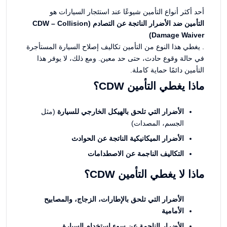
أحد أكثر أنواع التأمين شيوعًا عند استئجار السيارات هو
التأمين ضد الأضرار الناتجة عن التصادم (CDW – Collision
Damage Waiver)
. يغطي هذا النوع من التأمين تكاليف إصلاح السيارة المستأجرة
في حالة وقوع حادث، حتى حد معين. ومع ذلك، لا يوفر هذا
التأمين دائمًا حماية كاملة.
ماذا يغطي التأمين CDW؟
الأضرار التي تلحق بالهيكل الخارجي للسيارة
(مثل
الجسم، المصدات)
الأضرار الميكانيكية الناتجة عن الحوادث
التكاليف الناجمة عن الاصطدامات
ماذا لا يغطي التأمين CDW؟
الأضرار التي تلحق بالإطارات، الزجاج، والمصابيح
الأمامية
الأضرار الناجمة عن سوء استخدام السيارة