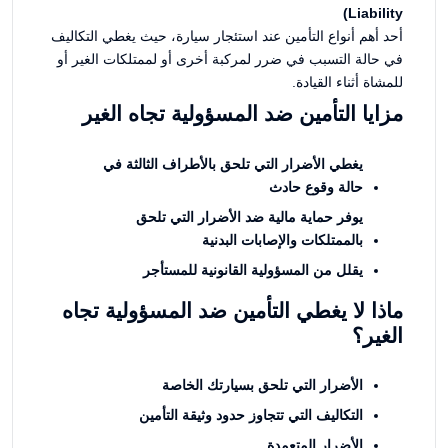
Liability)
أحد أهم أنواع التأمين عند استئجار سيارة، حيث يغطي التكاليف
في حالة التسبب في ضرر لمركبة أخرى أو لممتلكات الغير أو
للمشاة أثناء القيادة.
مزايا التأمين ضد المسؤولية تجاه الغير
يغطي الأضرار التي تلحق بالأطراف الثالثة في
حالة وقوع حادث
يوفر حماية مالية ضد الأضرار التي تلحق
بالممتلكات والإصابات البدنية
يقلل من المسؤولية القانونية للمستأجر
ماذا لا يغطي التأمين ضد المسؤولية تجاه
الغير؟
الأضرار التي تلحق بسيارتك الخاصة
التكاليف التي تتجاوز حدود وثيقة التأمين
الأضرار المتعمدة