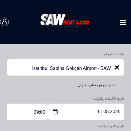
بيك اب الموقع
İstanbul Sabiha Gökçen Airport - SAW
تحديد موقع مختلف الانزال
تاريخ الالتقاط والوقت
09:00
تاريخ العودة والوقت