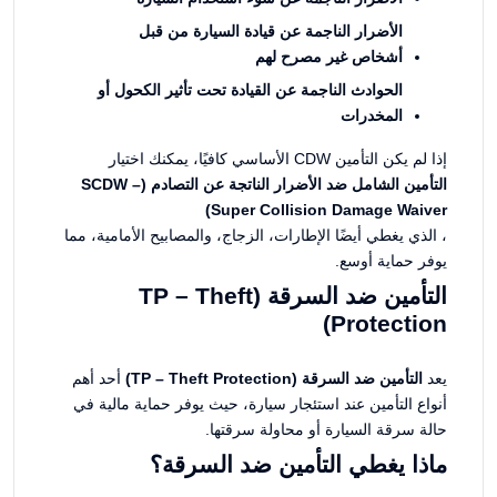
الأضرار الناجمة عن قيادة السيارة من قبل
أشخاص غير مصرح لهم
الحوادث الناجمة عن القيادة تحت تأثير الكحول أو
المخدرات
إذا لم يكن التأمين CDW الأساسي كافيًا، يمكنك اختيار
التأمين الشامل ضد الأضرار الناتجة عن التصادم (SCDW –
Super Collision Damage Waiver)
، الذي يغطي أيضًا الإطارات، الزجاج، والمصابيح الأمامية، مما
يوفر حماية أوسع.
التأمين ضد السرقة (TP – Theft
Protection)
يعد
التأمين ضد السرقة (TP – Theft Protection)
أحد أهم
أنواع التأمين عند استئجار سيارة، حيث يوفر حماية مالية في
حالة سرقة السيارة أو محاولة سرقتها.
ماذا يغطي التأمين ضد السرقة؟