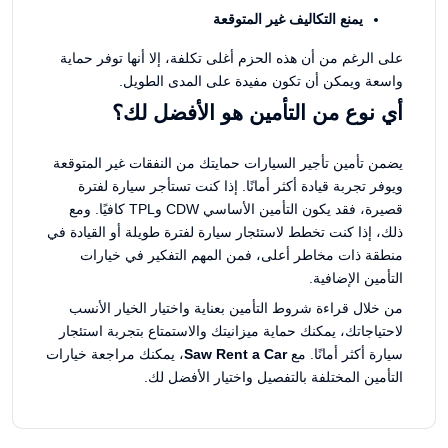
يمنع التكاليف غير المتوقعة
على الرغم من أن هذه الحزم أغلى تكلفة، إلا أنها توفر حماية
واسعة ويمكن أن تكون مفيدة على المدى الطويل.
أي نوع من التأمين هو الأفضل لك؟
يضمن تأمين تأجير السيارات حمايتك من النفقات غير المتوقعة
ويوفر تجربة قيادة أكثر أمانًا. إذا كنت تستأجر سيارة لفترة
قصيرة، فقد يكون التأمين الأساسي CDW وTPL كافيًا. ومع
ذلك، إذا كنت تخطط لاستئجار سيارة لفترة طويلة أو القيادة في
منطقة ذات مخاطر أعلى، فمن المهم التفكير في خيارات
التأمين الإضافية.
من خلال قراءة شروط التأمين بعناية واختيار الخيار الأنسب
لاحتياجاتك، يمكنك حماية ميزانيتك والاستمتاع بتجربة استئجار
سيارة أكثر أمانًا. مع
Saw Rent a Car
، يمكنك مراجعة خيارات
التأمين المختلفة بالتفصيل واختيار الأفضل لك.