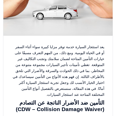
يعد استئجار السيارة خدمة توفر مزايا كبيرة سواء أثناء السفر
أو في الحياة اليومية. ومع ذلك، من المهم التعرف مسبقًا على
خيارات التأمين المتاحة لضمان سلامتك وتجنب التكاليف غير
المتوقعة. تغطي تأمينات تأجير السيارات مجموعة متنوعة من
المخاطر، بما في ذلك الحوادث والسرقة والأضرار التي تلحق
بالأطراف الثالثة. إن فهم هذه الأنواع من التأمين سيساعدك في
اختيار الخيار الأنسب لك وجعل تجربة استئجار السيارة أكثر
أمانًا. في هذه المقالة، سنستعرض بالتفصيل أنواع التأمين
المختلفة المتاحة عند استئجار السيارات.
التأمين ضد الأضرار الناتجة عن التصادم
(CDW – Collision Damage Waiver)