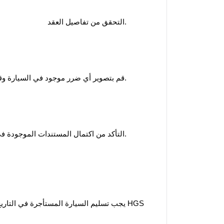
التحقق من تفاصيل العقد.
قم بتصوير أي ضرر موجود في السيارة وقم بتسجيله في نموذج التسليم.
التأكد من اكتمال المستندات الموجودة في السيارة (التأمين المروري، الترخيص، إلخ).
يجب تسليم السيارة المستأجرة في التاريخ 