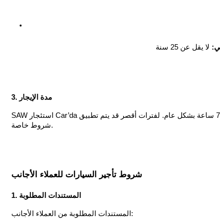
ي:
3. مدة الإيجار
SAW استئجار Car’da الحد الأدنى لفترة الإيجار للعملاء المحليين هو 72 ساعة بشكل عام. لفترات أقصر قد يتم تطبيق
شروط خاصة.
شروط تأجير السيارات للعملاء الأجانب
1. المستندات المطلوبة
المستندات المطلوبة من العملاء الأجانب: