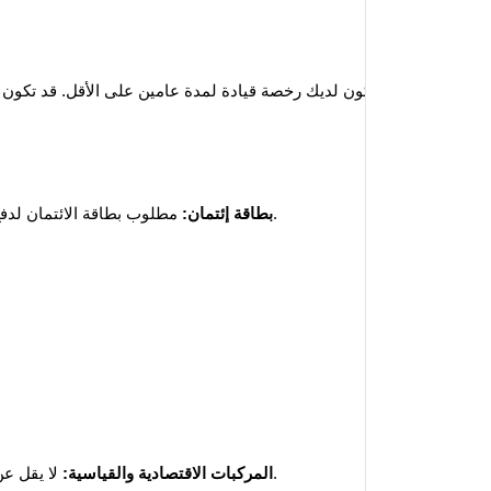
قيادة):
 مطلوب بطاقة الائتمان لدفع الوديعة وضمان عملية الإيجار.
بطاقة إئتمان:
 لا يقل عن 21 سنة.
المركبات الاقتصادية والقياسية: