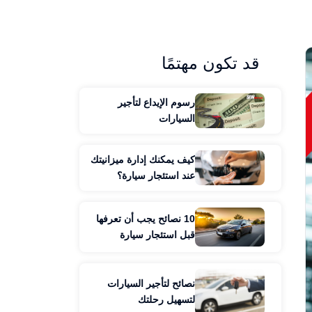
قد تكون مهتمًا
رسوم الإيداع لتأجير
السيارات
كيف يمكنك إدارة ميزانيتك
عند استئجار سيارة؟
10 نصائح يجب أن تعرفها
قبل استئجار سيارة
نصائح لتأجير السيارات
لتسهيل رحلتك