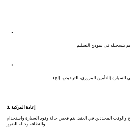
3. إعادة المركبة
والوقت المحددين في العقد. يتم فحص حالة وقود السيارة واستخدام HGS
والنظافة وحالة الضرر.