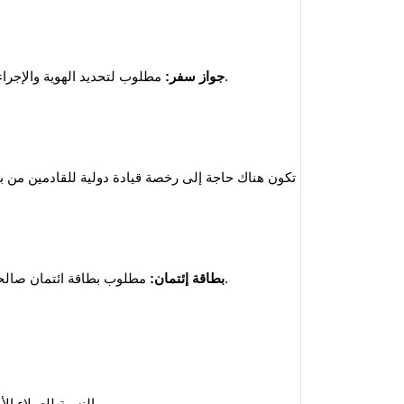
 مطلوب لتحديد الهوية والإجراءات القانونية.
جواز سفر:
 مطلوب بطاقة ائتمان صالحة باسم المستأجر للودائع والمدفوعات.
بطاقة إئتمان: