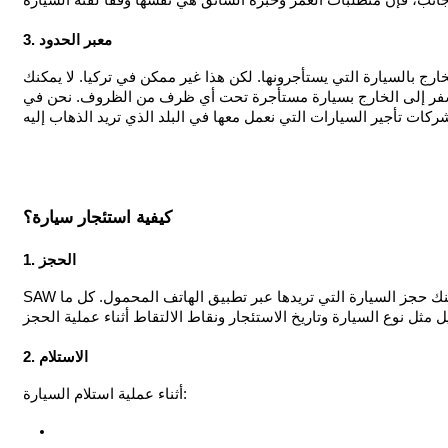
3. معبر الحدود
رج بالسيارة التي يستأجرونها. لكن هذا غير ممكن في تركيا. لا يمكنك
 إلى الخارج بسيارة مستأجرة تحت أي ظرف من الظروف. نحن في SAW Rent a Car نرشدك في هذا الصدد حتى
كيفية استئجار سيارة؟
1. الحجز
ك حجز السيارة التي تريدها عبر تطبيق الهاتف المحمول. كل ما
2. الاستلام
أثناء عملية استلام السيارة: