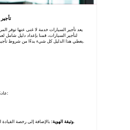
تأجير 
يعد تأجير السيارات خدمة لا غنى عنها توفر الم
يغطي هذا الدليل كل شيء بدءًا من شروط تأجير السيارات وحتى المستندات المطلوبة والنقاط التي يجب الانتباه إليها.
عادةً ما تتطلب شروط تأجير السيارات للعملاء المحليين المستندات التالية:
 بالإضافة إلى رخصة القيادة الخاصة بك، يجب أن يكون لديك أيضًا وثيقة هوية معك.
صالحة T.R. وثيقة الهوية: