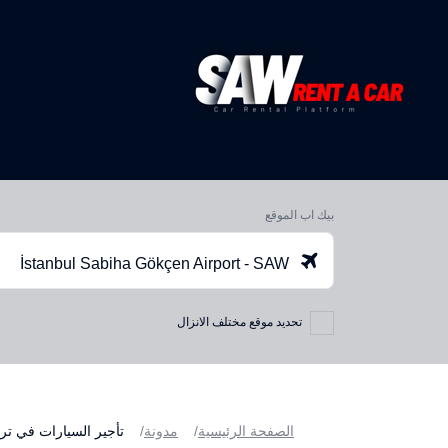
بيك اب الموقع
İstanbul Sabiha Gökçen Airport - SAW
تحديد موقع مختلف الانزال
الصفحة الرئيسية
مدونة
تأجير السيارات في ترك