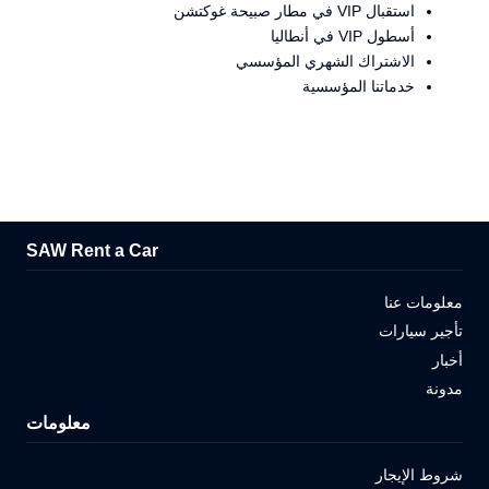
استقبال VIP في مطار صبيحة غوكتشن
أسطول VIP في أنطاليا
الاشتراك الشهري المؤسسي
خدماتنا المؤسسية
SAW Rent a Car
معلومات عنا
تأجير سيارات
أخبار
مدونة
معلومات
شروط الإيجار