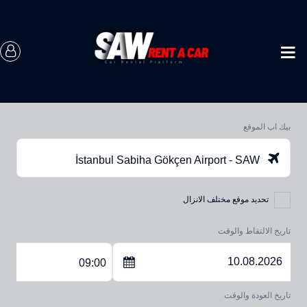
بيك اب الموقع
İstanbul Sabiha Gökçen Airport - SAW
تحديد موقع مختلف الانزال
تاريخ الالتقاط والوقت
09:00
تاريخ العودة والوقت