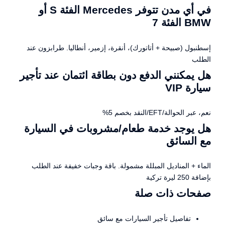
في أي مدن تتوفر Mercedes الفئة S أو
BMW الفئة 7
إسطنبول (صبيحة + أتاتورك)، أنقرة، إزمير، أنطاليا. طرابزون عند
الطلب
هل يمكنني الدفع دون بطاقة ائتمان عند تأجير
سيارة VIP
نعم، عبر الحوالة/EFT/النقد بخصم 5%
هل يوجد خدمة طعام/مشروبات في السيارة
مع السائق
الماء + المناديل المبللة مشمولة. باقة وجبات خفيفة عند الطلب
بإضافة 250 ليرة تركية
صفحات ذات صلة
تفاصيل تأجير السيارات مع سائق