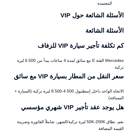
المعتمدة
الأسئلة الشائعة حول VIP
الأسئلة الشائعة
كم تكلفة تأجير سيارة VIP للزفاف
Mercedes الفئة E مع سائق لمدة 4 ساعات يبدأ من 6.500 ليرة
تركية
سعر النقل من المطار بسيارة VIP مع سائق
الاتجاه الواحد داخل إسطنبول 4.500-8.500 ليرة تركية (السيارة +
المسافة)
هل يوجد عقد تأجير VIP شهري مؤسسي
نعم، نطاق 50K-200K ليرة تركية/الشهر، شاملاً الفاتورة وضريبة
القيمة المضافة