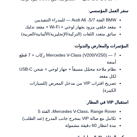
سفر العمل المؤسسي
:
BMW الفئة 5/7، Audi A6 — للمدراء التنفيذيين
مقعد خلفي مزود بجهاز لوحي + Wi-Fi + مقعد تدليك
سائق متعدد اللغات (التركية/الإنجليزية/الألمانية/العربية)
المؤتمرات والمعارض والندوات
:
Mercedes V-Class (V200/V250) — 7 ركاب + 7 قطع
أمتعة
نظام ملاحة محمّل مسبقاً + جهاز لوحي + شحن USB-C
لكل مقعد
تصريح اقتراب VIP من مدخل المعرض (للسيارات
الكبيرة)
استقبال VIP في المطار
:
Mercedes V-Class، Range Rover، الفئة S
تكامل مع صالة VIP بمخرج جانب المدرج (عند الطلب)
مدة انتظار 60 دقيقة مشمولة