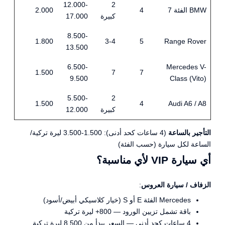
12.000-
2
BMW الفئة 7
4
2.000
كبيرة
17.000
8.500-
1.800
3-4
5
Range Rover
13.500
6.500-
Mercedes V-
1.500
7
7
9.500
Class (Vito)
5.500-
2
1.500
4
Audi A6 / A8
كبيرة
12.000
التأجير بالساعة
(4 ساعات كحد أدنى): 1.500-3.500 ليرة تركية/
الساعة لكل سيارة (حسب الفئة)
أي سيارة VIP لأي مناسبة؟
الزفاف / سيارة العروس
:
Mercedes الفئة E أو S (خيار كلاسيكي أبيض/أسود)
باقة تشمل تزيين الورود — ‎+800 ليرة تركية
4 ساعات كحد أدنى — السعر يبدأ من 8.500 ليرة تركية