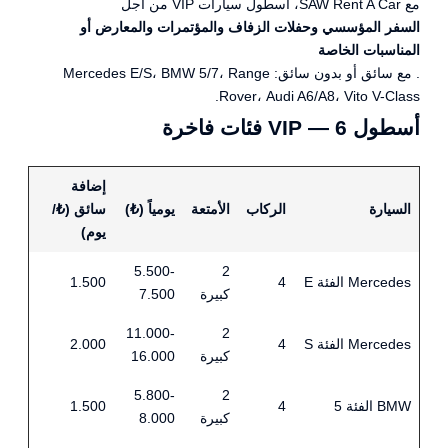
مع SAW Rent A Car، أسطول سيارات VIP من أجل
السفر المؤسسي وحفلات الزفاف والمؤتمرات والمعارض أو
المناسبات الخاصة
. مع سائق أو بدون سائق: Mercedes E/S، BMW 5/7، Range
Rover، Audi A6/A8، Vito V-Class.
أسطول VIP — 6 فئات فاخرة
إضافة
السيارة
الركاب
الأمتعة
يومياً (₺)
سائق (₺/
يوم)
5.500-
2
Mercedes الفئة E
4
1.500
كبيرة
7.500
11.000-
2
Mercedes الفئة S
4
2.000
كبيرة
16.000
5.800-
2
BMW الفئة 5
4
1.500
كبيرة
8.000