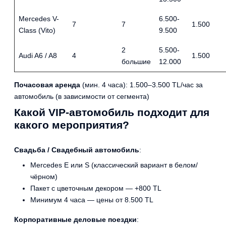
Mercedes V-
6.500-
7
7
1.500
Class (Vito)
9.500
2
5.500-
Audi A6 / A8
4
1.500
большие
12.000
Почасовая аренда
(мин. 4 часа): 1.500–3.500 TL/час за
автомобиль (в зависимости от сегмента)
Какой VIP-автомобиль подходит для
какого мероприятия?
Свадьба / Свадебный автомобиль
:
Mercedes E или S (классический вариант в белом/
чёрном)
Пакет с цветочным декором — +800 TL
Минимум 4 часа — цены от 8.500 TL
Корпоративные деловые поездки
: