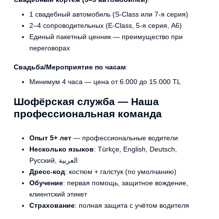
1 свадебный автомобиль (S-Class или 7-я серия)
2–4 сопроводительных (E-Class, 5-я серия, A6)
Единый пакетный ценник — преимущество при
переговорах
Свадьба/Мероприятие по часам
:
Минимум 4 часа — цена от 6.000 до 15.000 TL
Шофёрская служба — Наша
профессиональная команда
Опыт 5+ лет
— профессиональные водители
Несколько языков
: Türkçe, English, Deutsch,
Русский, العربية
Дресс-код
: костюм + галстук (по умолчанию)
Обучение
: первая помощь, защитное вождение,
клиентский этикет
Страхование
: полная защита с учётом водителя