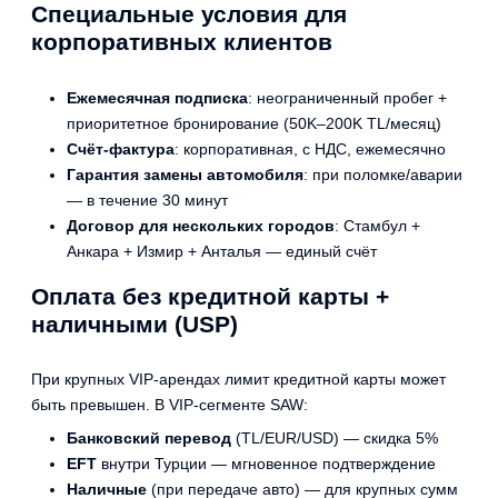
Специальные условия для
корпоративных клиентов
Ежемесячная подписка
: неограниченный пробег +
приоритетное бронирование (50K–200K TL/месяц)
Счёт-фактура
: корпоративная, с НДС, ежемесячно
Гарантия замены автомобиля
: при поломке/аварии
— в течение 30 минут
Договор для нескольких городов
: Стамбул +
Анкара + Измир + Анталья — единый счёт
Оплата без кредитной карты +
наличными (USP)
При крупных VIP-арендах лимит кредитной карты может
быть превышен. В VIP-сегменте SAW:
Банковский перевод
(TL/EUR/USD) — скидка 5%
EFT
внутри Турции — мгновенное подтверждение
Наличные
(при передаче авто) — для крупных сумм