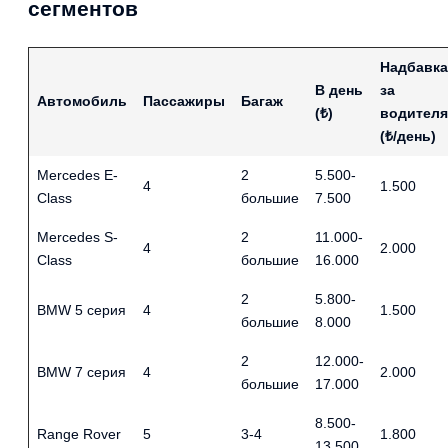
сегментов
Надбавка
В день
за
Автомобиль
Пассажиры
Багаж
(₺)
водителя
(₺/день)
Mercedes E-
2
5.500-
4
1.500
Class
большие
7.500
Mercedes S-
2
11.000-
4
2.000
Class
большие
16.000
2
5.800-
BMW 5 серия
4
1.500
большие
8.000
2
12.000-
BMW 7 серия
4
2.000
большие
17.000
8.500-
Range Rover
5
3-4
1.800
13.500