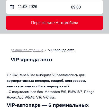
09:00
Перечислите Автомобили
домашняя страница
VIP-аренда авто
VIP-аренда авто
С SAW Rent A Car выберите VIP-автомобиль для
корпоративных поездок, свадеб, конгрессов,
выставок или особых мероприятий
. С водителем или без: Mercedes E/S, BMW 5/7, Range
Rover, Audi A6/A8, Vito V-Class.
VIP-автопарк — 6 премиальных