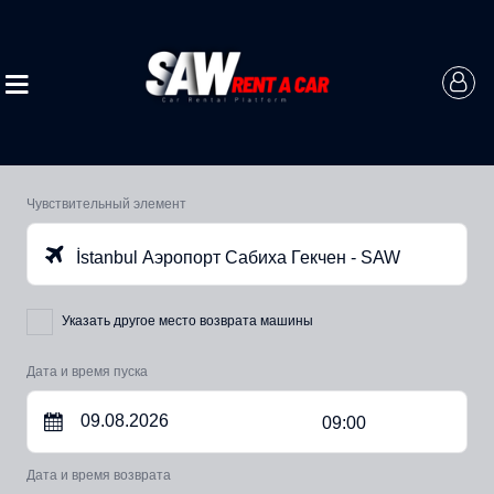
Чувствительный элемент
İstanbul Аэропорт Сабиха Гекчен - SAW
Указать другое место возврата машины
Дата и время пуска
09:00
Дата и время возврата