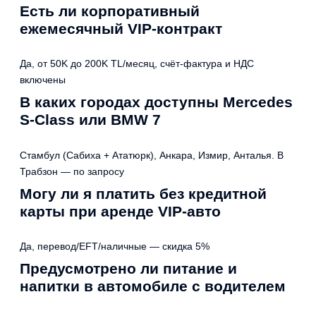
Есть ли корпоративный
ежемесячный VIP-контракт
Да, от 50K до 200K TL/месяц, счёт-фактура и НДС
включены
В каких городах доступны Mercedes
S-Class или BMW 7
Стамбул (Сабиха + Ататюрк), Анкара, Измир, Анталья. В
Трабзон — по запросу
Могу ли я платить без кредитной
карты при аренде VIP-авто
Да, перевод/EFT/наличные — скидка 5%
Предусмотрено ли питание и
напитки в автомобиле с водителем