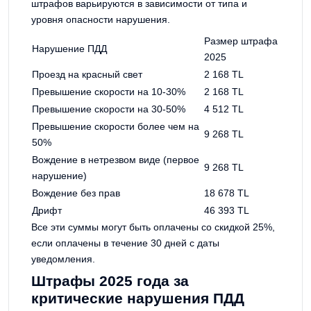
штрафов варьируются в зависимости от типа и
уровня опасности нарушения.
Размер штрафа
Нарушение ПДД
2025
Проезд на красный свет
2 168 TL
Превышение скорости на 10-30%
2 168 TL
Превышение скорости на 30-50%
4 512 TL
Превышение скорости более чем на
9 268 TL
50%
Вождение в нетрезвом виде (первое
9 268 TL
нарушение)
Вождение без прав
18 678 TL
Дрифт
46 393 TL
Все эти суммы могут быть оплачены со скидкой 25%,
если оплачены в течение 30 дней с даты
уведомления.
Штрафы 2025 года за
критические нарушения ПДД