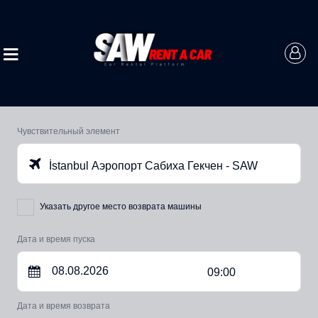
Чувствительный элемент
İstanbul Аэропорт Сабиха Гекчен - SAW
Указать другое место возврата машины
Дата и время пуска
09:00
Дата и время возврата